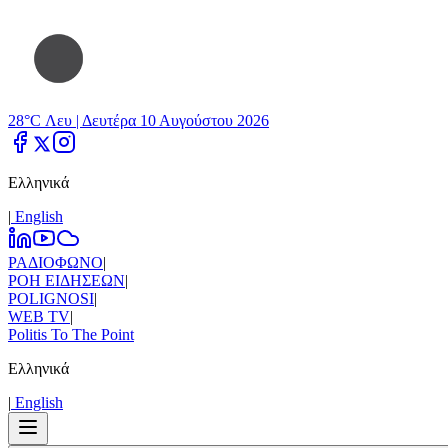
28°C Λευ |
Δευτέρα 10 Αυγούστου 2026
Ελληνικά
|
Εnglish
ΡΑΔΙΟΦΩΝΟ
|
ΡΟΗ ΕΙΔΗΣΕΩΝ
|
POLIGNOSI
|
WEB TV
|
Politis To The Point
Ελληνικά
|
Εnglish