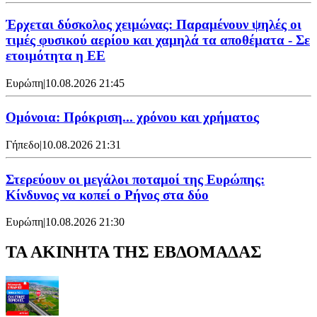
Έρχεται δύσκολος χειμώνας: Παραμένουν ψηλές οι
τιμές φυσικού αερίου και χαμηλά τα αποθέματα - Σε
ετοιμότητα η ΕΕ
Ευρώπη
|
10.08.2026 21:45
Ομόνοια: Πρόκριση... χρόνου και χρήματος
Γήπεδο
|
10.08.2026 21:31
Στερεύουν οι μεγάλοι ποταμοί της Ευρώπης:
Κίνδυνος να κοπεί ο Ρήνος στα δύο
Ευρώπη
|
10.08.2026 21:30
ΤΑ ΑΚΙΝΗΤΑ ΤΗΣ ΕΒΔΟΜΑΔΑΣ