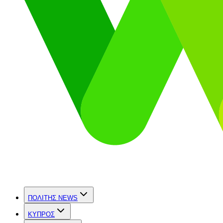
ΠΟΛΙΤΗΣ NEWS
ΚΥΠΡΟΣ