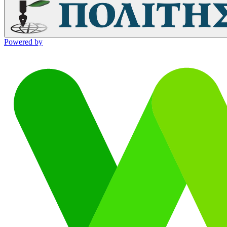
Powered by