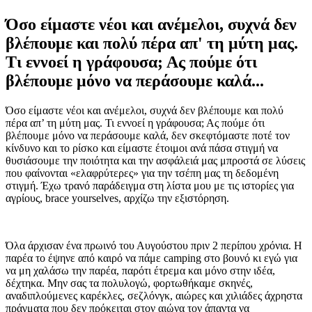
Όσο είμαστε νέοι και ανέμελοι, συχνά δεν
βλέπουμε και πολύ πέρα απ' τη μύτη μας.
Τι εννοεί η γράφουσα; Ας πούμε ότι
βλέπουμε μόνο να περάσουμε καλά...
Όσο είμαστε νέοι και ανέμελοι, συχνά δεν βλέπουμε και πολύ
πέρα απ’ τη μύτη μας. Τι εννοεί η γράφουσα; Ας πούμε ότι
βλέπουμε μόνο να περάσουμε καλά, δεν σκεφτόμαστε ποτέ τον
κίνδυνο και το ρίσκο και είμαστε έτοιμοι ανά πάσα στιγμή να
θυσιάσουμε την ποιότητα και την ασφάλειά μας μπροστά σε λύσεις
που φαίνονται «ελαφρύτερες» για την τσέπη μας τη δεδομένη
στιγμή. Έχω τρανό παράδειγμα στη λίστα μου με τις ιστορίες για
αγρίους, brace yourselves, αρχίζω την εξιστόρηση.
Όλα άρχισαν ένα πρωινό του Αυγούστου πριν 2 περίπου χρόνια. Η
παρέα το έψηνε από καιρό να πάμε camping στο βουνό κι εγώ για
να μη χαλάσω την παρέα, παρότι έτρεμα και μόνο στην ιδέα,
δέχτηκα. Μην σας τα πολυλογώ, φορτωθήκαμε σκηνές,
αναδιπλούμενες καρέκλες, σεζλόνγκ, αιώρες και χιλιάδες άχρηστα
πράγματα που δεν πρόκειται στον αιώνα τον άπαντα να