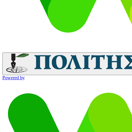
Powered by