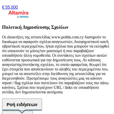
€ 55,000
Πολιτική Δημοσίευσης Σχολίων
Οι ιδιοκτήτες της ιστοσελίδας www.politis.com.cy διατηρούν το
δικαίωμα να αφαιρούν σχόλια αναγνωστών, δυσφημιστικού και/ή
υβριστικού περιεχομένου, ή/και σχόλια που μπορούν να εκληφθεί
ότι υποκινούν το μίσος/τον ρατσισμό ή που παραβιάζουν
οποιαδήποτε άλλη νομοθεσία. Οι συντάκτες των σχολίων αυτών
ευθύνονται προσωπικά για την δημοσίευση τους. Αν κάποιος
αναγνώστης/συντάκτης σχολίου, το οποίο αφαιρείται, θεωρεί ότι
έχει στοιχεία που αποδεικνύουν το αληθές του περιεχομένου του,
μπορεί να τα αποστείλει στην διεύθυνση της ιστοσελίδας για να
διερευνηθούν. Προτρέπουμε τους αναγνώστες μας να κάνουν
report / flag σχόλια που πιστεύουν ότι παραβιάζουν τους πιο πάνω
κανόνες. Σχόλια που περιέχουν URL / links σε οποιαδήποτε
σελίδα, δεν δημοσιεύονται αυτόματα.
Ροή ειδήσεων