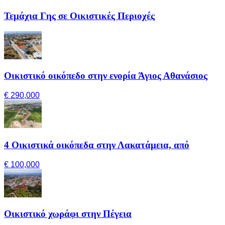
Τεμάχια Γης σε Οικιστικές Περιοχές
Οικιστικό οικόπεδο στην ενορία Άγιος Αθανάσιος
€ 290,000
4 Οικιστικά οικόπεδα στην Λακατάμεια, από
€ 100,000
Οικιστικό χωράφι στην Πέγεια