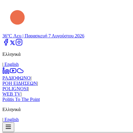
36°C Λευ |
Παρασκευή 7 Αυγούστου 2026
Ελληνικά
|
Εnglish
ΡΑΔΙΟΦΩΝΟ
|
ΡΟΗ ΕΙΔΗΣΕΩΝ
|
POLIGNOSI
|
WEB TV
|
Politis To The Point
Ελληνικά
|
Εnglish