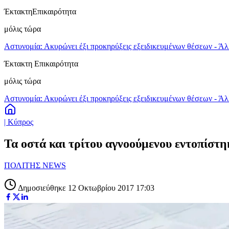
Έκτακτη
Επικαιρότητα
μόλις τώρα
Αστυνομία: Ακυρώνει έξι προκηρύξεις εξειδικευμένων θέσεων - Άλ
Έκτακτη Επικαιρότητα
μόλις τώρα
Αστυνομία: Ακυρώνει έξι προκηρύξεις εξειδικευμένων θέσεων - Άλ
| Κύπρος
Τα οστά και τρίτου αγνοούμενου εντοπίστ
ΠΟΛΙΤΗΣ NEWS
Δημοσιεύθηκε 12 Οκτωβρίου 2017 17:03