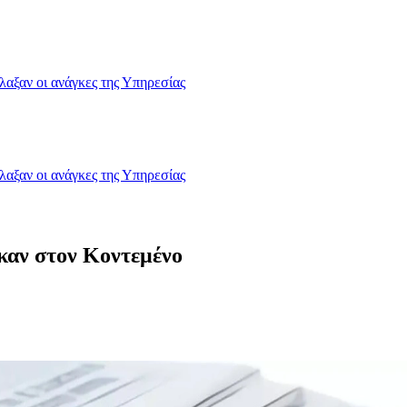
λαξαν οι ανάγκες της Υπηρεσίας
λαξαν οι ανάγκες της Υπηρεσίας
ηκαν στον Κοντεμένο