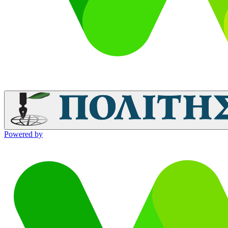
Powered by