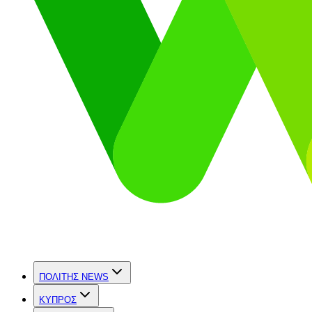
ΠΟΛΙΤΗΣ NEWS
ΚΥΠΡΟΣ