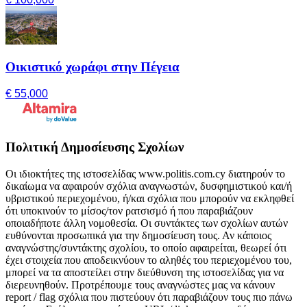
Οικιστικό χωράφι στην Πέγεια
€ 55,000
Πολιτική Δημοσίευσης Σχολίων
Οι ιδιοκτήτες της ιστοσελίδας www.politis.com.cy διατηρούν το
δικαίωμα να αφαιρούν σχόλια αναγνωστών, δυσφημιστικού και/ή
υβριστικού περιεχομένου, ή/και σχόλια που μπορούν να εκληφθεί
ότι υποκινούν το μίσος/τον ρατσισμό ή που παραβιάζουν
οποιαδήποτε άλλη νομοθεσία. Οι συντάκτες των σχολίων αυτών
ευθύνονται προσωπικά για την δημοσίευση τους. Αν κάποιος
αναγνώστης/συντάκτης σχολίου, το οποίο αφαιρείται, θεωρεί ότι
έχει στοιχεία που αποδεικνύουν το αληθές του περιεχομένου του,
μπορεί να τα αποστείλει στην διεύθυνση της ιστοσελίδας για να
διερευνηθούν. Προτρέπουμε τους αναγνώστες μας να κάνουν
report / flag σχόλια που πιστεύουν ότι παραβιάζουν τους πιο πάνω