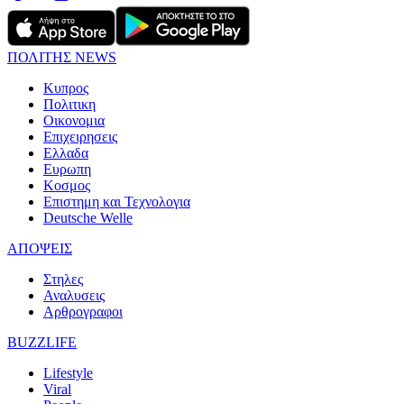
ΠΟΛΙΤΗΣ NEWS
Κυπρος
Πολιτικη
Οικονομια
Επιχειρησεις
Ελλαδα
Ευρωπη
Κοσμος
Επιστημη και Τεχνολογια
Deutsche Welle
ΑΠΟΨΕΙΣ
Στηλες
Αναλυσεις
Αρθρογραφοι
BUZZLIFE
Lifestyle
Viral