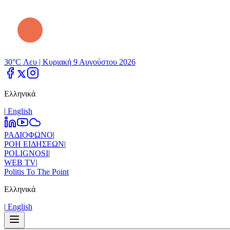
30°C Λευ |
Κυριακή 9 Αυγούστου 2026
Ελληνικά
|
Εnglish
ΡΑΔΙΟΦΩΝΟ
|
ΡΟΗ ΕΙΔΗΣΕΩΝ
|
POLIGNOSI
|
WEB TV
|
Politis To The Point
Ελληνικά
|
Εnglish