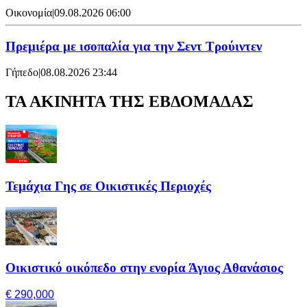
Οικονομία
|
09.08.2026 06:00
Πρεμιέρα με ισοπαλία για την Σεντ Τρούιντεν
Γήπεδο
|
08.08.2026 23:44
ΤΑ ΑΚΙΝΗΤΑ ΤΗΣ ΕΒΔΟΜΑΔΑΣ
Τεμάχια Γης σε Οικιστικές Περιοχές
Οικιστικό οικόπεδο στην ενορία Άγιος Αθανάσιος
€ 290,000