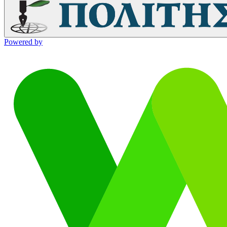
Powered by