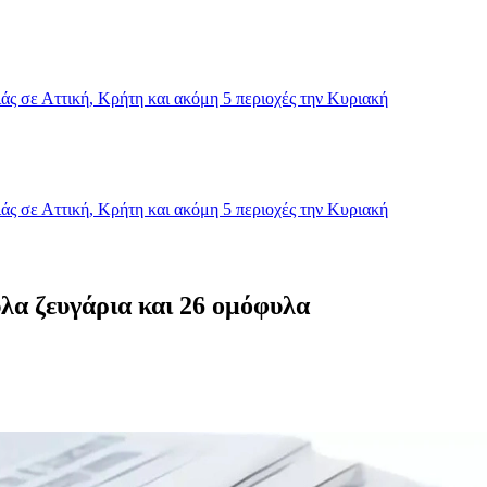
ς σε Αττική, Κρήτη και ακόμη 5 περιοχές την Κυριακή
ς σε Αττική, Κρήτη και ακόμη 5 περιοχές την Κυριακή
λα ζευγάρια και 26 ομόφυλα