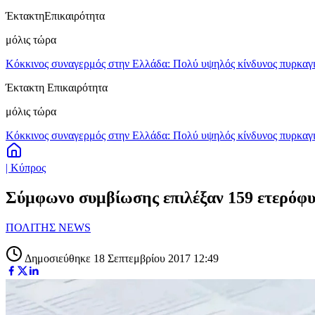
Έκτακτη
Επικαιρότητα
μόλις τώρα
Κόκκινος συναγερμός στην Ελλάδα: Πολύ υψηλός κίνδυνος πυρκαγιά
Έκτακτη Επικαιρότητα
μόλις τώρα
Κόκκινος συναγερμός στην Ελλάδα: Πολύ υψηλός κίνδυνος πυρκαγιά
| Κύπρος
Σύμφωνο συμβίωσης επιλέξαν 159 ετερόφυ
ΠΟΛΙΤΗΣ NEWS
Δημοσιεύθηκε 18 Σεπτεμβρίου 2017 12:49