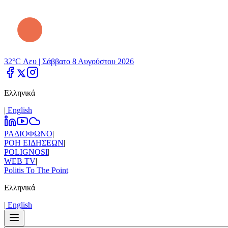
32°C Λευ |
Σάββατο 8 Αυγούστου 2026
Ελληνικά
|
Εnglish
ΡΑΔΙΟΦΩΝΟ
|
ΡΟΗ ΕΙΔΗΣΕΩΝ
|
POLIGNOSI
|
WEB TV
|
Politis To The Point
Ελληνικά
|
Εnglish