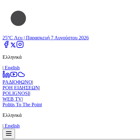
25°C Λευ |
Παρασκευή 7 Αυγούστου 2026
Ελληνικά
|
Εnglish
ΡΑΔΙΟΦΩΝΟ
|
ΡΟΗ ΕΙΔΗΣΕΩΝ
|
POLIGNOSI
|
WEB TV
|
Politis To The Point
Ελληνικά
|
Εnglish