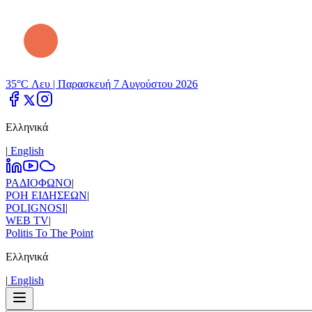
35°C Λευ |
Παρασκευή 7 Αυγούστου 2026
Ελληνικά
|
Εnglish
ΡΑΔΙΟΦΩΝΟ
|
ΡΟΗ ΕΙΔΗΣΕΩΝ
|
POLIGNOSI
|
WEB TV
|
Politis To The Point
Ελληνικά
|
Εnglish