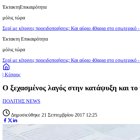
Έκτακτη
Επικαιρότητα
μόλις τώρα
Σερί με κίτρινες προειδοποιήσεις: Και αύριο 40αρια στο εσωτερικό 
Έκτακτη Επικαιρότητα
μόλις τώρα
Σερί με κίτρινες προειδοποιήσεις: Και αύριο 40αρια στο εσωτερικό 
| Κύπρος
Ο ξεχασμένος λαγός στην κατάψυξη και το
ΠΟΛΙΤΗΣ NEWS
Δημοσιεύθηκε 21 Σεπτεμβρίου 2017 12:25