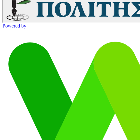
Powered by