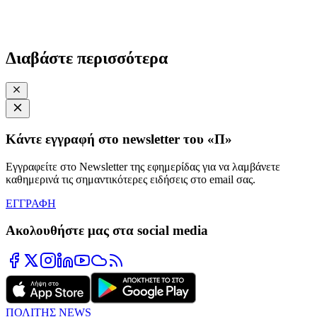
Διαβάστε περισσότερα
Κάντε εγγραφή στο newsletter του «Π»
Εγγραφείτε στο Newsletter της εφημερίδας για να λαμβάνετε
καθημερινά τις σημαντικότερες ειδήσεις στο email σας.
ΕΓΓΡΑΦΗ
Ακολουθήστε μας στα social media
ΠΟΛΙΤΗΣ NEWS