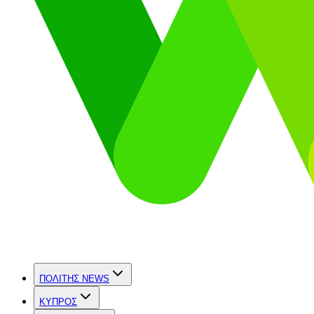
ΠΟΛΙΤΗΣ NEWS
ΚΥΠΡΟΣ