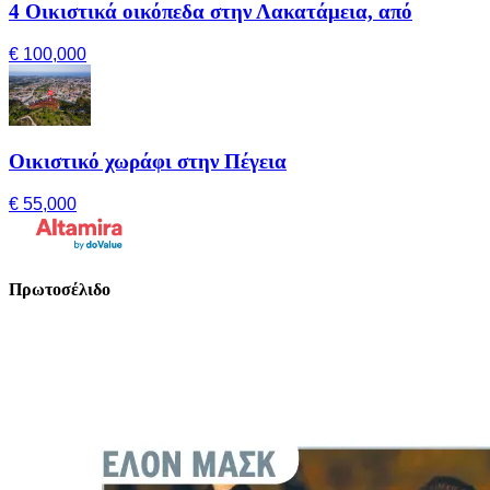
4 Οικιστικά οικόπεδα στην Λακατάμεια, από
€ 100,000
Οικιστικό χωράφι στην Πέγεια
€ 55,000
Πρωτοσέλιδο