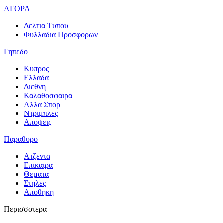
ΑΓΟΡΑ
Δελτια Τυπου
Φυλλαδια Προσφορων
Γηπεδο
Κυπρος
Ελλαδα
Διεθνη
Καλαθοσφαιρα
Αλλα Σπορ
Ντριμπλες
Αποψεις
Παραθυρο
Ατζεντα
Επικαιρα
Θεματα
Στηλες
Αποθηκη
Περισσοτερα