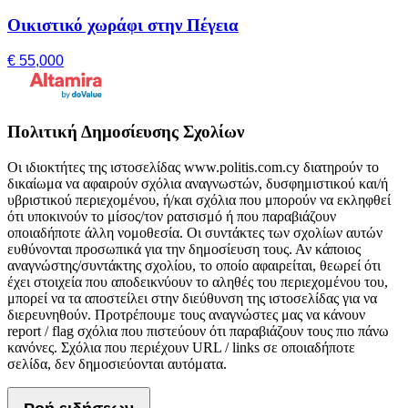
Οικιστικό χωράφι στην Πέγεια
€ 55,000
Πολιτική Δημοσίευσης Σχολίων
Οι ιδιοκτήτες της ιστοσελίδας www.politis.com.cy διατηρούν το
δικαίωμα να αφαιρούν σχόλια αναγνωστών, δυσφημιστικού και/ή
υβριστικού περιεχομένου, ή/και σχόλια που μπορούν να εκληφθεί
ότι υποκινούν το μίσος/τον ρατσισμό ή που παραβιάζουν
οποιαδήποτε άλλη νομοθεσία. Οι συντάκτες των σχολίων αυτών
ευθύνονται προσωπικά για την δημοσίευση τους. Αν κάποιος
αναγνώστης/συντάκτης σχολίου, το οποίο αφαιρείται, θεωρεί ότι
έχει στοιχεία που αποδεικνύουν το αληθές του περιεχομένου του,
μπορεί να τα αποστείλει στην διεύθυνση της ιστοσελίδας για να
διερευνηθούν. Προτρέπουμε τους αναγνώστες μας να κάνουν
report / flag σχόλια που πιστεύουν ότι παραβιάζουν τους πιο πάνω
κανόνες. Σχόλια που περιέχουν URL / links σε οποιαδήποτε
σελίδα, δεν δημοσιεύονται αυτόματα.