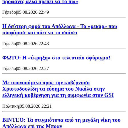
προφανές αλλά πρέπει να το πω»
Γήπεδο
|
05.08.2026 22:49
Η δεύτερη φορά του Απόλλωνα - Το «ρεκόρ» που
ισοφάρισε και πάει να το σπάσει
Γήπεδο
|
05.08.2026 22:43
ΦΩΤΟ: Η «έκρηξη» στο τελευταίο σφύριγμα!
Γήπεδο
|
05.08.2026 22:27
Με υπονοούμενο προς την κυβέρνηση
Χριστοδουλίδη τα εύσημα του Νικόλα στην
ελληνική κυβέρνηση για τη συμφωνία στον GSI
Πολιτική
|
05.08.2026 22:21
ΒΙΝΤΕΟ: Τα στιγμιότυπα από τη μεγάλη νίκη του
Απόλλωνα επί της Μπραν