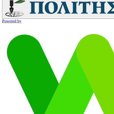
Powered by