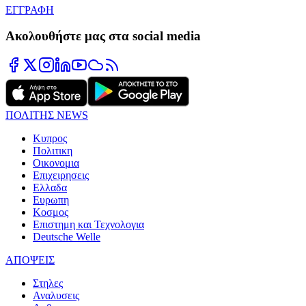
ΕΓΓΡΑΦΗ
Ακολουθήστε μας στα social media
ΠΟΛΙΤΗΣ NEWS
Κυπρος
Πολιτικη
Οικονομια
Επιχειρησεις
Ελλαδα
Ευρωπη
Κοσμος
Επιστημη και Τεχνολογια
Deutsche Welle
ΑΠΟΨΕΙΣ
Στηλες
Αναλυσεις