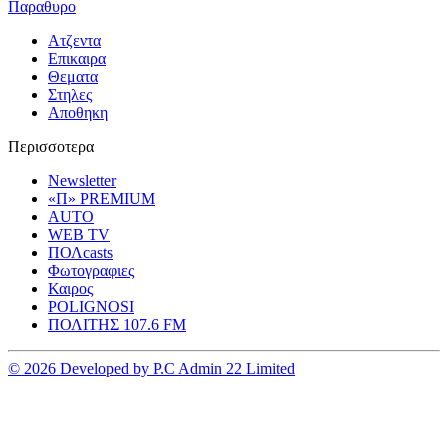
Παραθυρο
Ατζεντα
Επικαιρα
Θεματα
Στηλες
Αποθηκη
Περισσοτερα
Newsletter
«Π» PREMIUM
AUTO
WEB TV
ΠΟΛcasts
Φωτογραφιες
Καιρος
POLIGNOSI
ΠΟΛΙΤΗΣ 107.6 FM
© 2026 Developed by P.C Admin 22 Limited