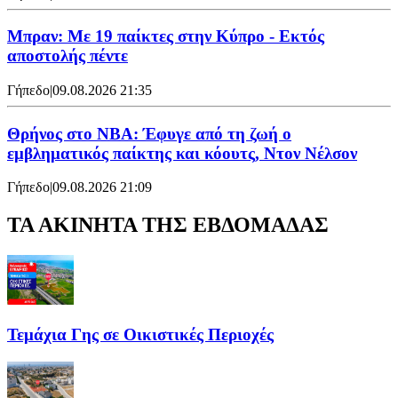
Μπραν: Με 19 παίκτες στην Κύπρο - Εκτός
αποστολής πέντε
Γήπεδο
|
09.08.2026 21:35
Θρήνος στο NBA: Έφυγε από τη ζωή ο
εμβληματικός παίκτης και κόουτς, Ντον Νέλσον
Γήπεδο
|
09.08.2026 21:09
ΤΑ ΑΚΙΝΗΤΑ ΤΗΣ ΕΒΔΟΜΑΔΑΣ
Τεμάχια Γης σε Οικιστικές Περιοχές