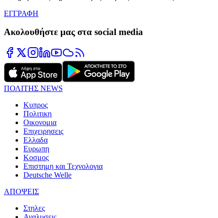
ΕΓΓΡΑΦΗ
Ακολουθήστε μας στα social media
ΠΟΛΙΤΗΣ NEWS
Κυπρος
Πολιτικη
Οικονομια
Επιχειρησεις
Ελλαδα
Ευρωπη
Κοσμος
Επιστημη και Τεχνολογια
Deutsche Welle
ΑΠΟΨΕΙΣ
Στηλες
Αναλυσεις