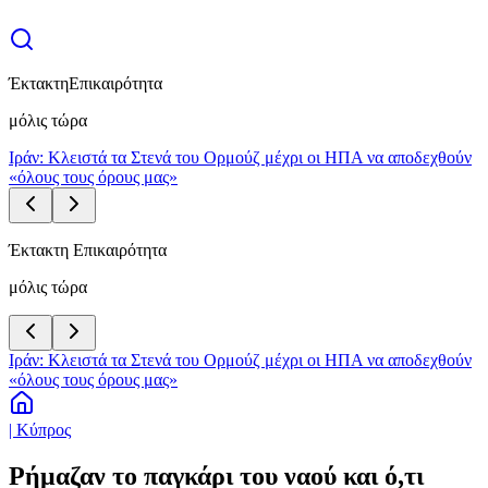
Έκτακτη
Επικαιρότητα
μόλις τώρα
Ιράν: Κλειστά τα Στενά του Ορμούζ μέχρι οι ΗΠΑ να αποδεχθούν
«όλους τους όρους μας»
Έκτακτη Επικαιρότητα
μόλις τώρα
Ιράν: Κλειστά τα Στενά του Ορμούζ μέχρι οι ΗΠΑ να αποδεχθούν
«όλους τους όρους μας»
| Κύπρος
Ρήμαζαν το παγκάρι του ναού και ό,τι