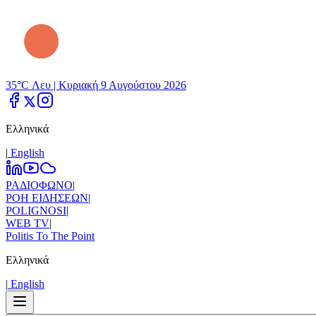
35°C Λευ |
Κυριακή 9 Αυγούστου 2026
Ελληνικά
|
Εnglish
ΡΑΔΙΟΦΩΝΟ
|
ΡΟΗ ΕΙΔΗΣΕΩΝ
|
POLIGNOSI
|
WEB TV
|
Politis To The Point
Ελληνικά
|
Εnglish