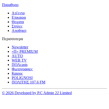
Παραθυρο
Ατζεντα
Επικαιρα
Θεματα
Στηλες
Αποθηκη
Περισσοτερα
Newsletter
«Π» PREMIUM
AUTO
WEB TV
ΠΟΛcasts
Φωτογραφιες
Καιρος
POLIGNOSI
ΠΟΛΙΤΗΣ 107.6 FM
© 2026 Developed by P.C Admin 22 Limited