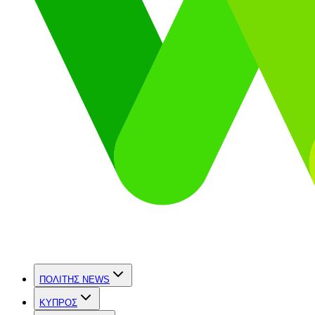
ΠΟΛΙΤΗΣ NEWS
ΚΥΠΡΟΣ