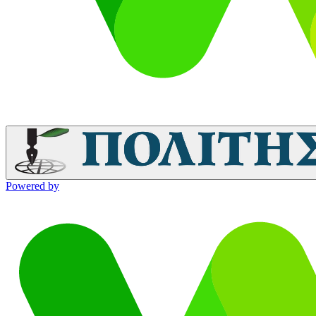
Powered by