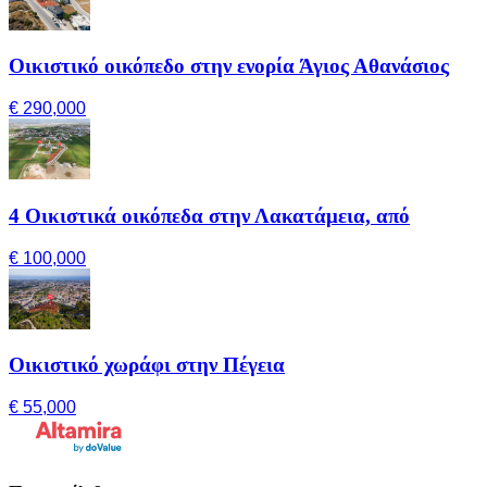
Οικιστικό οικόπεδο στην ενορία Άγιος Αθανάσιος
€ 290,000
4 Οικιστικά οικόπεδα στην Λακατάμεια, από
€ 100,000
Οικιστικό χωράφι στην Πέγεια
€ 55,000