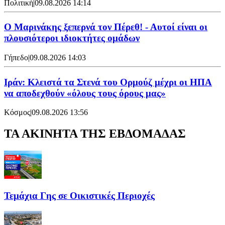
Πολιτική
|
09.08.2026 14:14
Ο Μαρινάκης ξεπερνά τον Πέρεθ! - Αυτοί είναι οι
πλουσιότεροι ιδιοκτήτες ομάδων
Γήπεδο
|
09.08.2026 14:03
Ιράν: Κλειστά τα Στενά του Ορμούζ μέχρι οι ΗΠΑ
να αποδεχθούν «όλους τους όρους μας»
Κόσμος
|
09.08.2026 13:56
ΤΑ ΑΚΙΝΗΤΑ ΤΗΣ ΕΒΔΟΜΑΔΑΣ
Τεμάχια Γης σε Οικιστικές Περιοχές