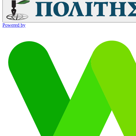
Powered by