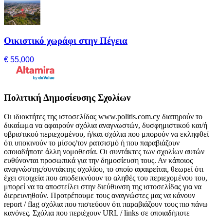
Οικιστικό χωράφι στην Πέγεια
€ 55,000
Πολιτική Δημοσίευσης Σχολίων
Οι ιδιοκτήτες της ιστοσελίδας www.politis.com.cy διατηρούν το
δικαίωμα να αφαιρούν σχόλια αναγνωστών, δυσφημιστικού και/ή
υβριστικού περιεχομένου, ή/και σχόλια που μπορούν να εκληφθεί
ότι υποκινούν το μίσος/τον ρατσισμό ή που παραβιάζουν
οποιαδήποτε άλλη νομοθεσία. Οι συντάκτες των σχολίων αυτών
ευθύνονται προσωπικά για την δημοσίευση τους. Αν κάποιος
αναγνώστης/συντάκτης σχολίου, το οποίο αφαιρείται, θεωρεί ότι
έχει στοιχεία που αποδεικνύουν το αληθές του περιεχομένου του,
μπορεί να τα αποστείλει στην διεύθυνση της ιστοσελίδας για να
διερευνηθούν. Προτρέπουμε τους αναγνώστες μας να κάνουν
report / flag σχόλια που πιστεύουν ότι παραβιάζουν τους πιο πάνω
κανόνες. Σχόλια που περιέχουν URL / links σε οποιαδήποτε