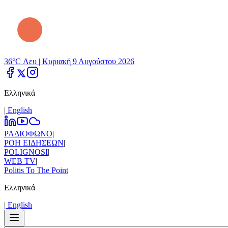
36°C Λευ |
Κυριακή 9 Αυγούστου 2026
Ελληνικά
|
Εnglish
ΡΑΔΙΟΦΩΝΟ
|
ΡΟΗ ΕΙΔΗΣΕΩΝ
|
POLIGNOSI
|
WEB TV
|
Politis To The Point
Ελληνικά
|
Εnglish