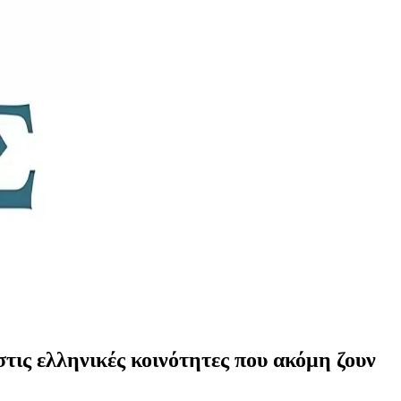
τις ελληνικές κοινότητες που ακόμη ζουν