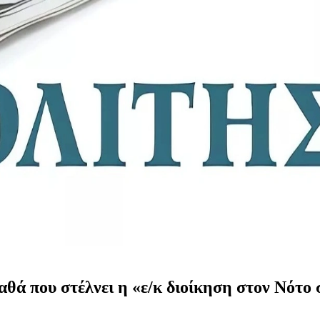
ά που στέλνει η «ε/κ διοίκηση στον Νότο σ