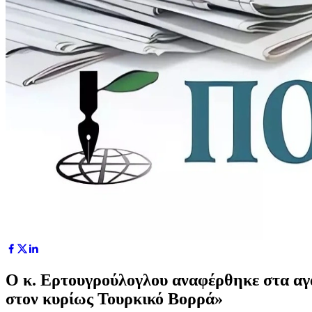
Ο κ. Ερτουγρούλογλου αναφέρθηκε στα αγαθ
στον κυρίως Τουρκικό Βορρά»