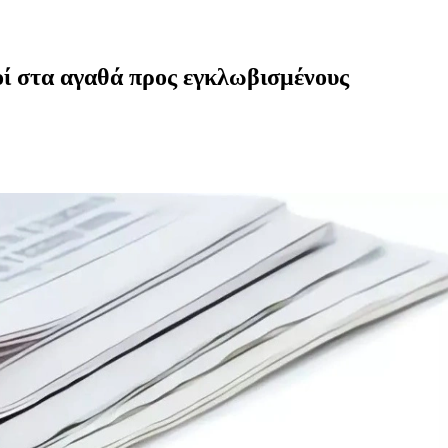
ί στα αγαθά προς εγκλωβισμένους