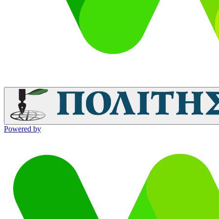
Powered by