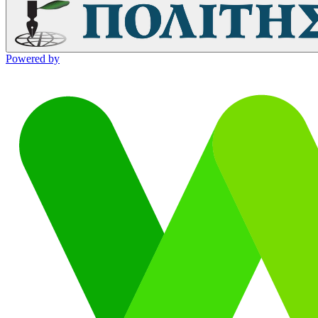
Powered by