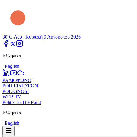
30°C Λευ |
Κυριακή 9 Αυγούστου 2026
Ελληνικά
|
Εnglish
ΡΑΔΙΟΦΩΝΟ
|
ΡΟΗ ΕΙΔΗΣΕΩΝ
|
POLIGNOSI
|
WEB TV
|
Politis To The Point
Ελληνικά
|
Εnglish