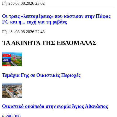
Γήπεδο
|
08.08.2026 23:02
Οι τρεις «λεπτομέρειες» που κόστισαν στην Πάφος
FC και η... ευχή για τη ρεβάνς
Γήπεδο
|
08.08.2026 22:43
ΤΑ ΑΚΙΝΗΤΑ ΤΗΣ ΕΒΔΟΜΑΔΑΣ
Τεμάχια Γης σε Οικιστικές Περιοχές
Οικιστικό οικόπεδο στην ενορία Άγιος Αθανάσιος
€ 290,000