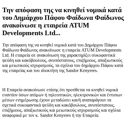
Την απόφαση της να κινηθεί νομικά κατά
του Δημάρχου Πάφου Φαίδωνα Φαίδωνος
ανακοίνωσε η εταιρεία ATUM
Developments Ltd...
Την απόφαση της να κινηθεί νομικά κατά του Δημάρχου Πάφου
Φαίδωνα Φαίδωνος ανακοίνωσε η εταιρεία ATUM Developments
Ltd. Η εταιρεία σε ανακοίνωση της χαρακτηρίζει συκοφαντικά
ψεύδη και κακόβουλους, ανυπόστατους, επιζήμιους, απαξιωτικούς
και μειωτικούς ισχυρισμούς, τα σχόλια του δημάρχου Πάφου κατά
της εταιρείας και του ιδιοκτήτη της Sandor Kenyeres.
Η Εταιρεία ανακοίνωσε επίσης ότι προτίθεται να κινηθεί νομικά
εναντίον όσων ατόμων ή τηλεοπτικών, ηλεκτρονικών και έντυπων
μέσων ενημέρωσης έχουν μεταδώσει και/ή αναπαράγουν τα
σχετικά συκοφαντικά ψεύδη και κακόβουλους, ανυπόστατους,
επιζήμιους, απαξιωτικούς και μειωτικούς ισχυρισμούς και σχόλια
αναφορικά με τον κ. Sandor Kenyeres ή την Εταιρεία.