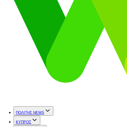
ΠΟΛΙΤΗΣ NEWS
ΚΥΠΡΟΣ