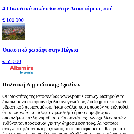
4 Οικιστικά οικόπεδα στην Λακατάμεια, από
€ 100,000
Οικιστικό χωράφι στην Πέγεια
€ 55,000
Πολιτική Δημοσίευσης Σχολίων
Οι ιδιοκτήτες της ιστοσελίδας www.politis.com.cy διατηρούν το
δικαίωμα να αφαιρούν σχόλια αναγνωστών, δυσφημιστικού και/ή
υβριστικού περιεχομένου, ή/και σχόλια που μπορούν να εκληφθεί
ότι υποκινούν το μίσος/τον ρατσισμό ή που παραβιάζουν
οποιαδήποτε άλλη νομοθεσία. Οι συντάκτες των σχολίων αυτών
ευθύνονται προσωπικά για την δημοσίευση τους. Αν κάποιος
αναγνώστης/συντάκτης σχολίου, το οποίο αφαιρείται, θεωρεί ότι
έχει στοιχεία που αποδεικνύουν το αληθές του περιεχομένου του,