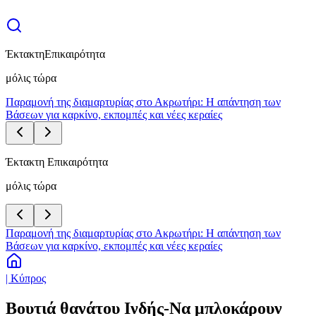
Έκτακτη
Επικαιρότητα
μόλις τώρα
Παραμονή της διαμαρτυρίας στο Ακρωτήρι: Η απάντηση των
Βάσεων για καρκίνο, εκπομπές και νέες κεραίες
Έκτακτη Επικαιρότητα
μόλις τώρα
Παραμονή της διαμαρτυρίας στο Ακρωτήρι: Η απάντηση των
Βάσεων για καρκίνο, εκπομπές και νέες κεραίες
| Κύπρος
Βουτιά θανάτου Ινδής-Να μπλοκάρουν