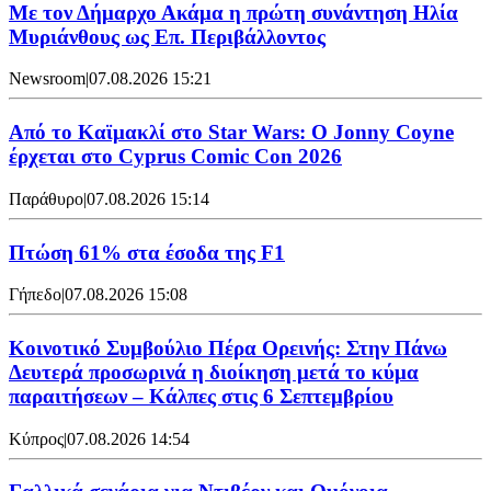
Με τον Δήμαρχο Ακάμα η πρώτη συνάντηση Ηλία
Μυριάνθους ως Επ. Περιβάλλοντος
Newsroom
|
07.08.2026 15:21
Από το Καϊμακλί στο Star Wars: Ο Jonny Coyne
έρχεται στο Cyprus Comic Con 2026
Παράθυρο
|
07.08.2026 15:14
Πτώση 61% στα έσοδα της F1
Γήπεδο
|
07.08.2026 15:08
Κοινοτικό Συμβούλιο Πέρα Ορεινής: Στην Πάνω
Δευτερά προσωρινά η διοίκηση μετά το κύμα
παραιτήσεων – Κάλπες στις 6 Σεπτεμβρίου
Κύπρος
|
07.08.2026 14:54