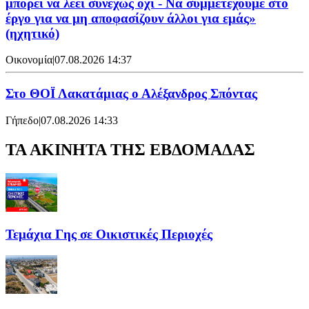
μπορεί να λέει συνεχώς όχι - Να συμμετέχουμε στο
έργο για να μη αποφασίζουν άλλοι για εμάς»
(ηχητικό)
Οικονομία
|
07.08.2026 14:37
Στο ΘΟΪ Λακατάμιας ο Αλέξανδρος Σπόντας
Γήπεδο
|
07.08.2026 14:33
ΤΑ ΑΚΙΝΗΤΑ ΤΗΣ ΕΒΔΟΜΑΔΑΣ
Τεμάχια Γης σε Οικιστικές Περιοχές