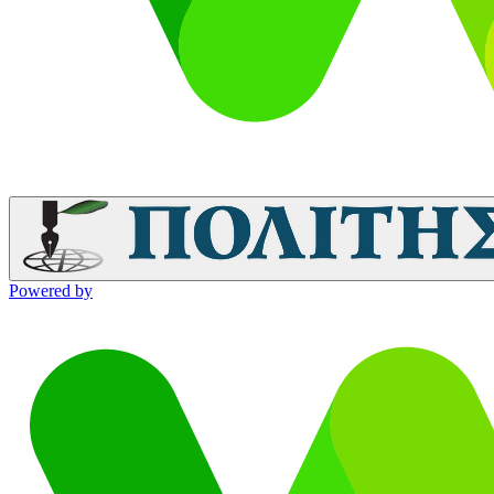
Powered by