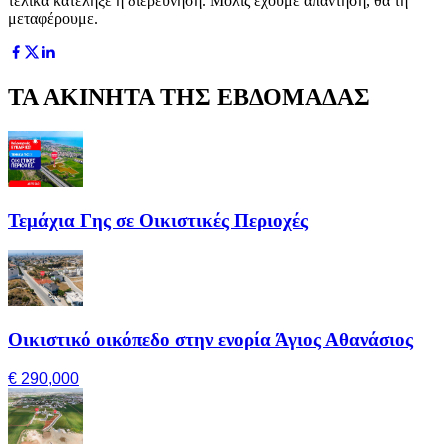
τελικά κατέληξε η διερεύνηση. Mόλις έχουμε απάντηση, θα τη
μεταφέρουμε.
ΤΑ ΑΚΙΝΗΤΑ ΤΗΣ ΕΒΔΟΜΑΔΑΣ
Τεμάχια Γης σε Οικιστικές Περιοχές
Οικιστικό οικόπεδο στην ενορία Άγιος Αθανάσιος
€ 290,000