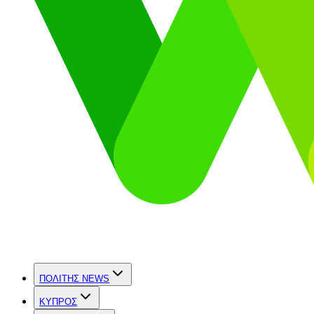
ΠΟΛΙΤΗΣ NEWS
ΚΥΠΡΟΣ