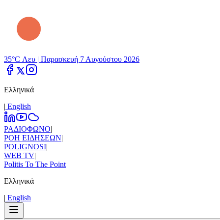
35°C Λευ |
Παρασκευή 7 Αυγούστου 2026
Ελληνικά
|
Εnglish
ΡΑΔΙΟΦΩΝΟ
|
ΡΟΗ ΕΙΔΗΣΕΩΝ
|
POLIGNOSI
|
WEB TV
|
Politis To The Point
Ελληνικά
|
Εnglish