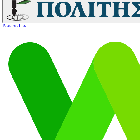
Powered by