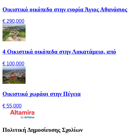
Οικιστικό οικόπεδο στην ενορία Άγιος Αθανάσιος
€ 290,000
4 Οικιστικά οικόπεδα στην Λακατάμεια, από
€ 100,000
Οικιστικό χωράφι στην Πέγεια
€ 55,000
Πολιτική Δημοσίευσης Σχολίων