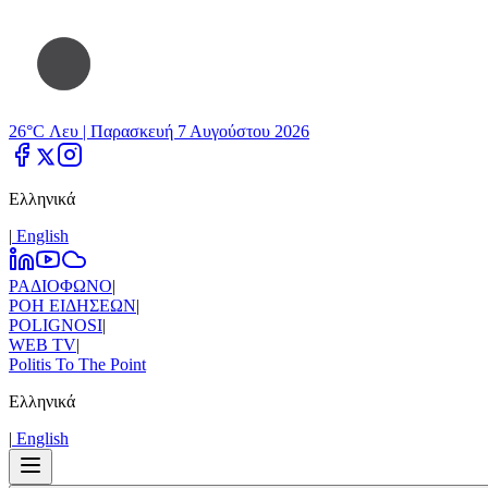
26°C Λευ |
Παρασκευή 7 Αυγούστου 2026
Ελληνικά
|
Εnglish
ΡΑΔΙΟΦΩΝΟ
|
ΡΟΗ ΕΙΔΗΣΕΩΝ
|
POLIGNOSI
|
WEB TV
|
Politis To The Point
Ελληνικά
|
Εnglish