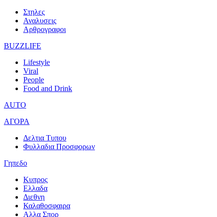
Στηλες
Αναλυσεις
Αρθρογραφοι
BUZZLIFE
Lifestyle
Viral
People
Food and Drink
AUTO
ΑΓΟΡΑ
Δελτια Τυπου
Φυλλαδια Προσφορων
Γηπεδο
Κυπρος
Ελλαδα
Διεθνη
Καλαθοσφαιρα
Αλλα Σπορ