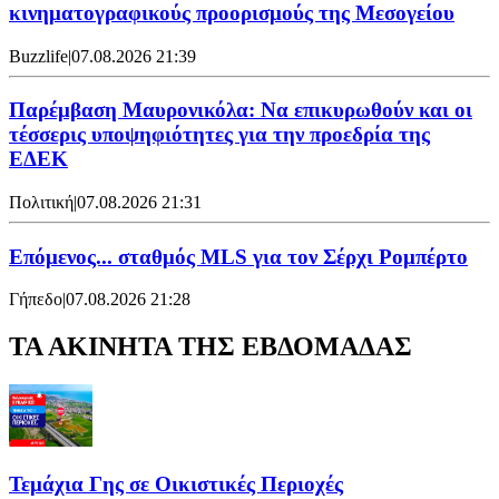
κινηματογραφικούς προορισμούς της Μεσογείου
Buzzlife
|
07.08.2026 21:39
Παρέμβαση Μαυρονικόλα: Να επικυρωθούν και οι
τέσσερις υποψηφιότητες για την προεδρία της
ΕΔΕΚ
Πολιτική
|
07.08.2026 21:31
Επόμενος... σταθμός MLS για τον Σέρχι Ρομπέρτο
Γήπεδο
|
07.08.2026 21:28
ΤΑ ΑΚΙΝΗΤΑ ΤΗΣ ΕΒΔΟΜΑΔΑΣ
Τεμάχια Γης σε Οικιστικές Περιοχές