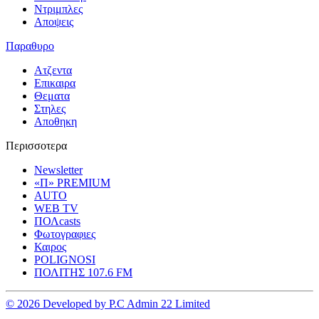
Ντριμπλες
Αποψεις
Παραθυρο
Ατζεντα
Επικαιρα
Θεματα
Στηλες
Αποθηκη
Περισσοτερα
Newsletter
«Π» PREMIUM
AUTO
WEB TV
ΠΟΛcasts
Φωτογραφιες
Καιρος
POLIGNOSI
ΠΟΛΙΤΗΣ 107.6 FM
© 2026 Developed by P.C Admin 22 Limited