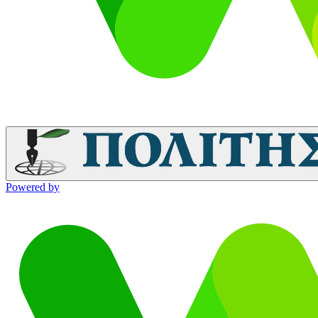
Powered by