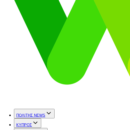
ΠΟΛΙΤΗΣ NEWS
ΚΥΠΡΟΣ