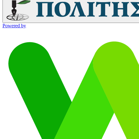
Powered by