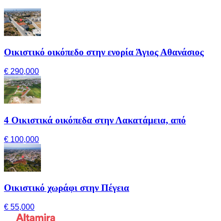
Οικιστικό οικόπεδο στην ενορία Άγιος Αθανάσιος
€ 290,000
4 Οικιστικά οικόπεδα στην Λακατάμεια, από
€ 100,000
Οικιστικό χωράφι στην Πέγεια
€ 55,000