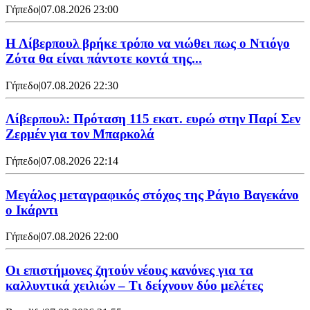
Γήπεδο
|
07.08.2026 23:00
Η Λίβερπουλ βρήκε τρόπο να νιώθει πως ο Ντιόγο
Ζότα θα είναι πάντοτε κοντά της...
Γήπεδο
|
07.08.2026 22:30
Λίβερπουλ: Πρόταση 115 εκατ. ευρώ στην Παρί Σεν
Ζερμέν για τον Μπαρκολά
Γήπεδο
|
07.08.2026 22:14
Μεγάλος μεταγραφικός στόχος της Ράγιο Βαγεκάνο
ο Ικάρντι
Γήπεδο
|
07.08.2026 22:00
Οι επιστήμονες ζητούν νέους κανόνες για τα
καλλυντικά χειλιών – Τι δείχνουν δύο μελέτες