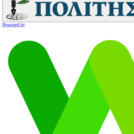
Powered by