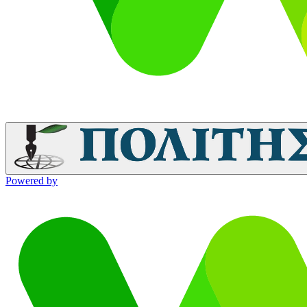
Powered by