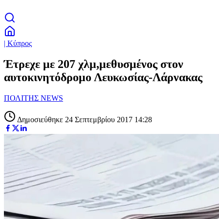
| Κύπρος
Έτρεχε με 207 χλμ,μεθυσμένος στον
αυτοκινητόδρομο Λευκωσίας-Λάρνακας
ΠΟΛΙΤΗΣ NEWS
Δημοσιεύθηκε 24 Σεπτεμβρίου 2017 14:28