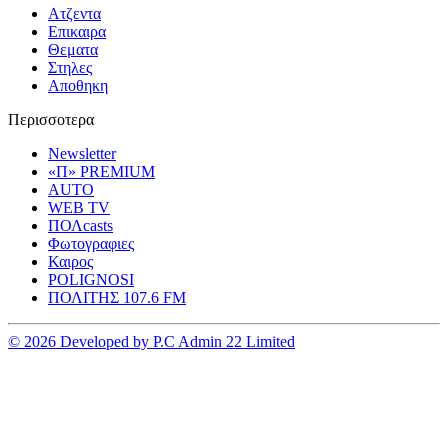
Ατζεντα
Επικαιρα
Θεματα
Στηλες
Αποθηκη
Περισσοτερα
Newsletter
«Π» PREMIUM
AUTO
WEB TV
ΠΟΛcasts
Φωτογραφιες
Καιρος
POLIGNOSI
ΠΟΛΙΤΗΣ 107.6 FM
© 2026 Developed by P.C Admin 22 Limited