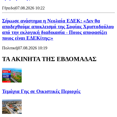
Γήπεδο
|
07.08.2026 10:22
Σήκωσε ανάστημα η Νεολαία ΕΔΕΚ: «Δεν θα
αποδεχθούμε αποκλεισμό της Σοφίας Χριστοδούλου
από την εκλογική διαδικασία - Ποιος αποφασίζει
ποιος είναι ΕΔΕΚίτης;»
Πολιτική
|
07.08.2026 10:19
ΤΑ ΑΚΙΝΗΤΑ ΤΗΣ ΕΒΔΟΜΑΔΑΣ
Τεμάχια Γης σε Οικιστικές Περιοχές