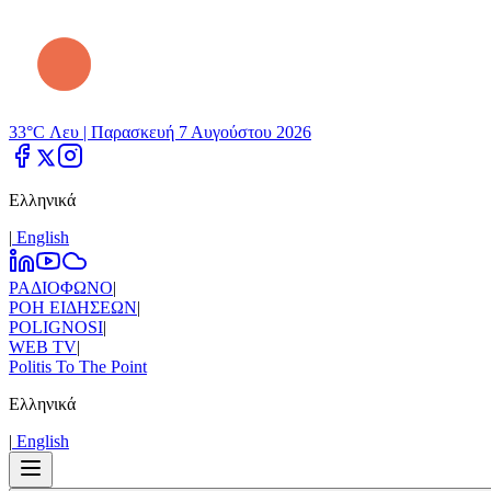
33°C Λευ |
Παρασκευή 7 Αυγούστου 2026
Ελληνικά
|
Εnglish
ΡΑΔΙΟΦΩΝΟ
|
ΡΟΗ ΕΙΔΗΣΕΩΝ
|
POLIGNOSI
|
WEB TV
|
Politis To The Point
Ελληνικά
|
Εnglish