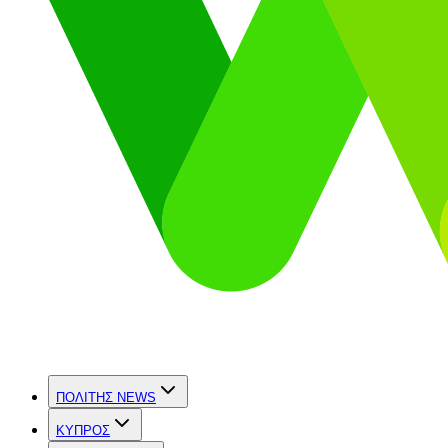
ΠΟΛΙΤΗΣ NEWS
ΚΥΠΡΟΣ