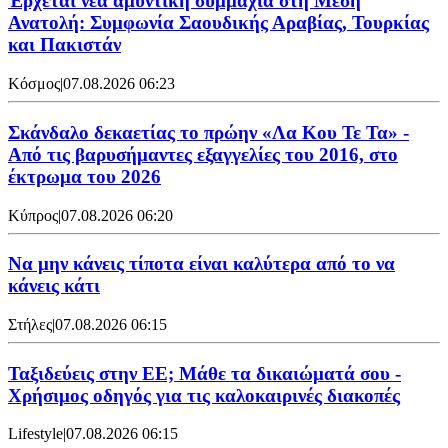
Έρχεται νέα αμυντική συμμαχία στη Μέση
Ανατολή: Συμφωνία Σαουδικής Αραβίας, Τουρκίας
και Πακιστάν
Κόσμος
|
07.08.2026 06:23
Σκάνδαλο δεκαετίας το πρώην «Λα Κου Τε Τα» -
Από τις βαρυσήμαντες εξαγγελίες του 2016, στο
έκτρωμα του 2026
Κύπρος
|
07.08.2026 06:20
Να μην κάνεις τίποτα είναι καλύτερα από το να
κάνεις κάτι
Στήλες
|
07.08.2026 06:15
Ταξιδεύεις στην ΕΕ; Μάθε τα δικαιώματά σου -
Χρήσιμος οδηγός για τις καλοκαιρινές διακοπές
Lifestyle
|
07.08.2026 06:15