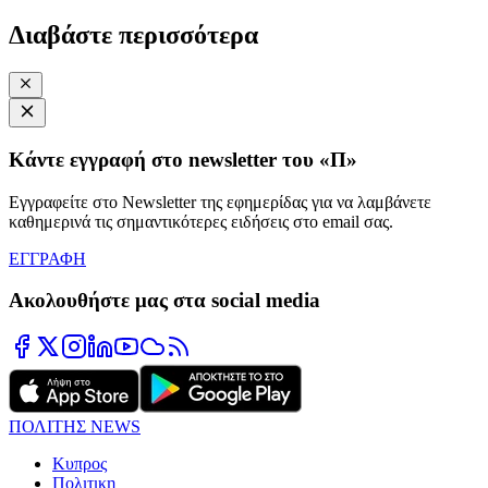
Διαβάστε περισσότερα
Κάντε εγγραφή στο newsletter του «Π»
Εγγραφείτε στο Newsletter της εφημερίδας για να λαμβάνετε
καθημερινά τις σημαντικότερες ειδήσεις στο email σας.
ΕΓΓΡΑΦΗ
Ακολουθήστε μας στα social media
ΠΟΛΙΤΗΣ NEWS
Κυπρος
Πολιτικη