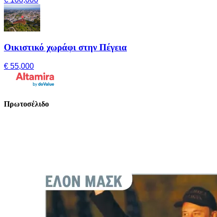
Οικιστικό χωράφι στην Πέγεια
€ 55,000
Πρωτοσέλιδο