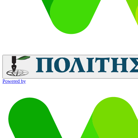
Powered by