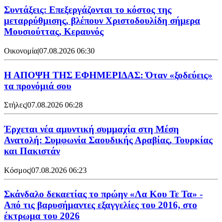
Συντάξεις: Επεξεργάζονται το κόστος της
μεταρρύθμισης, βλέπουν Χριστοδουλίδη σήμερα
Μουσιούττας, Κεραυνός
Οικονομία
|
07.08.2026 06:30
Η ΑΠΟΨΗ ΤΗΣ ΕΦΗΜΕΡΙΔΑΣ: Όταν «ξοδεύεις»
τα προνόμιά σου
Στήλες
|
07.08.2026 06:28
Έρχεται νέα αμυντική συμμαχία στη Μέση
Ανατολή: Συμφωνία Σαουδικής Αραβίας, Τουρκίας
και Πακιστάν
Κόσμος
|
07.08.2026 06:23
Σκάνδαλο δεκαετίας το πρώην «Λα Κου Τε Τα» -
Από τις βαρυσήμαντες εξαγγελίες του 2016, στο
έκτρωμα του 2026