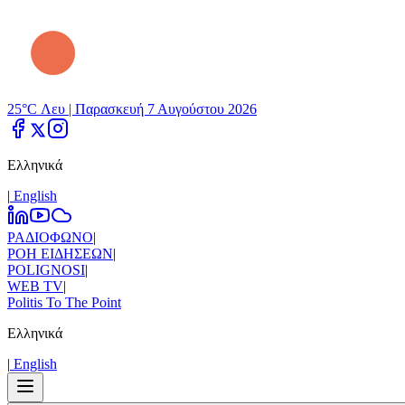
25°C Λευ |
Παρασκευή 7 Αυγούστου 2026
Ελληνικά
|
Εnglish
ΡΑΔΙΟΦΩΝΟ
|
ΡΟΗ ΕΙΔΗΣΕΩΝ
|
POLIGNOSI
|
WEB TV
|
Politis To The Point
Ελληνικά
|
Εnglish