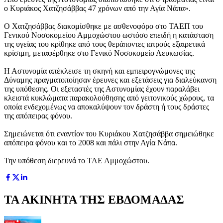
ο Κυριάκος Χατζησάββας 47 χρόνων από την Αγία Νάπα».
Ο Χατζησάββας διακομίσθηκε με ασθενοφόρο στο ΤΑΕΠ του
Γενικού Νοσοκομείου Αμμοχώστου ωστόσο επειδή η κατάσταση
της υγείας του κρίθηκε από τους θεράποντες ιατρούς εξαιρετικά
κρίσιμη, μεταφέρθηκε στο Γενικό Νοσοκομείο Λευκωσίας.
Η Αστυνομία απέκλεισε τη σκηνή και εμπειρογνώμονες της
Δύναμης πραγματοποίησαν έρευνες και εξετάσεις για διαλεύκανση
της υπόθεσης. Οι εξεταστές της Αστυνομίας έχουν παραλάβει
κλειστά κυκλώματα παρακολούθησης από γειτονικούς χώρους, τα
οποία ενδεχομένως να αποκαλύψουν τον δράστη ή τους δράστες
της απόπειρας φόνου.
Σημειώνεται ότι εναντίον του Κυριάκου Χατζησάββα σημειώθηκε
απόπειρα φόνου και το 2008 και πάλι στην Αγία Νάπα.
Την υπόθεση διερευνά το ΤΑΕ Αμμοχώστου.
ΤΑ ΑΚΙΝΗΤΑ ΤΗΣ ΕΒΔΟΜΑΔΑΣ