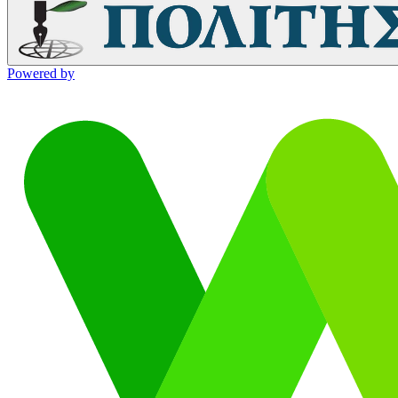
Powered by