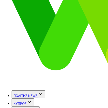
ΠΟΛΙΤΗΣ NEWS
ΚΥΠΡΟΣ