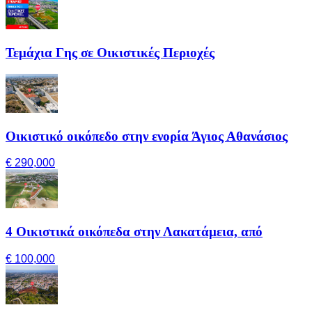
Τεμάχια Γης σε Οικιστικές Περιοχές
Οικιστικό οικόπεδο στην ενορία Άγιος Αθανάσιος
€ 290,000
4 Οικιστικά οικόπεδα στην Λακατάμεια, από
€ 100,000