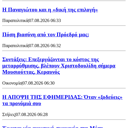
Η Παναγιώτου και η «δική της επιλογή»
Παραπολιτικά
|
07.08.2026 06:33
Πόση βιασύνη από τον Πρόεδρό μας;
Παραπολιτικά
|
07.08.2026 06:32
Συντάξεις: Επεξεργάζονται το κόστος της
μεταρρύθμισης, βλέπουν Χριστοδουλίδη σήμερα
Μουσιούττας, Κεραυνός
Οικονομία
|
07.08.2026 06:30
Η ΑΠΟΨΗ ΤΗΣ ΕΦΗΜΕΡΙΔΑΣ: Όταν «ξοδεύεις»
τα προνόμιά σου
Στήλες
|
07.08.2026 06:28