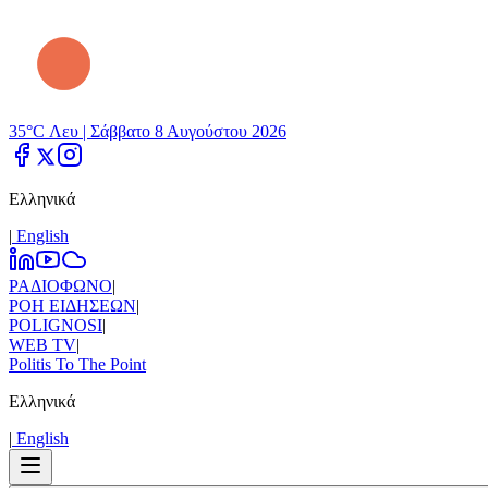
35°C Λευ |
Σάββατο 8 Αυγούστου 2026
Ελληνικά
|
Εnglish
ΡΑΔΙΟΦΩΝΟ
|
ΡΟΗ ΕΙΔΗΣΕΩΝ
|
POLIGNOSI
|
WEB TV
|
Politis To The Point
Ελληνικά
|
Εnglish