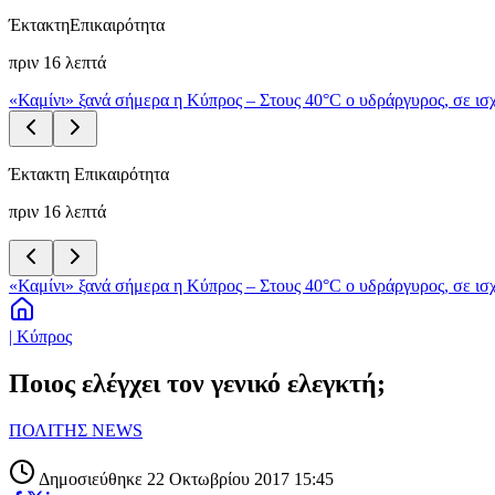
Έκτακτη
Επικαιρότητα
πριν 16 λεπτά
«Καμίνι» ξανά σήμερα η Κύπρος – Στους 40°C ο υδράργυρος, σε ισχ
Έκτακτη Επικαιρότητα
πριν 16 λεπτά
«Καμίνι» ξανά σήμερα η Κύπρος – Στους 40°C ο υδράργυρος, σε ισχ
| Κύπρος
Ποιος ελέγχει τον γενικό ελεγκτή;
ΠΟΛΙΤΗΣ NEWS
Δημοσιεύθηκε 22 Οκτωβρίου 2017 15:45