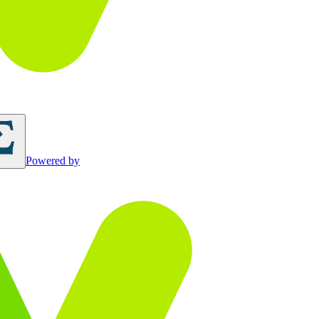
Powered by