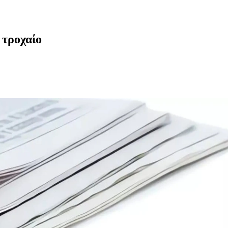
 τροχαίο