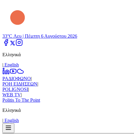
33°C Λευ |
Πέμπτη 6 Αυγούστου 2026
Ελληνικά
|
Εnglish
ΡΑΔΙΟΦΩΝΟ
|
ΡΟΗ ΕΙΔΗΣΕΩΝ
|
POLIGNOSI
|
WEB TV
|
Politis To The Point
Ελληνικά
|
Εnglish