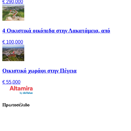
€ 290,000
4 Οικιστικά οικόπεδα στην Λακατάμεια, από
€ 100,000
Οικιστικό χωράφι στην Πέγεια
€ 55,000
Πρωτοσέλιδο