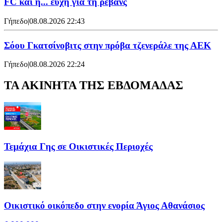
FC και η... ευχή για τη ρεβάνς
Γήπεδο
|
08.08.2026 22:43
Σόου Γκατσίνοβιτς στην πρόβα τζενεράλε της ΑΕΚ
Γήπεδο
|
08.08.2026 22:24
ΤΑ ΑΚΙΝΗΤΑ ΤΗΣ ΕΒΔΟΜΑΔΑΣ
Τεμάχια Γης σε Οικιστικές Περιοχές
Οικιστικό οικόπεδο στην ενορία Άγιος Αθανάσιος