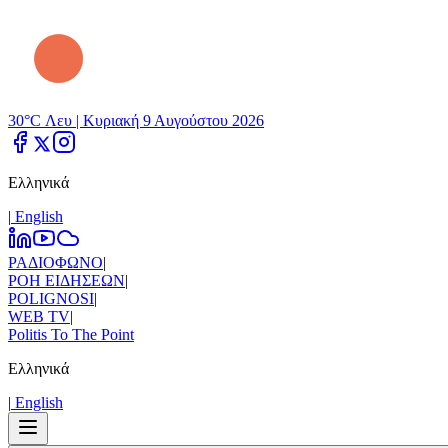
30°C Λευ |
Κυριακή 9 Αυγούστου 2026
Ελληνικά
|
Εnglish
ΡΑΔΙΟΦΩΝΟ
|
ΡΟΗ ΕΙΔΗΣΕΩΝ
|
POLIGNOSI
|
WEB TV
|
Politis To The Point
Ελληνικά
|
Εnglish