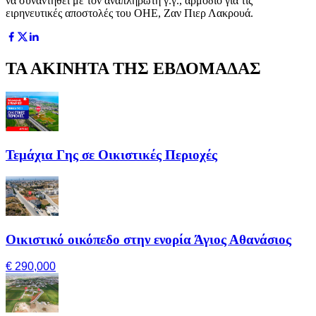
να συναντηθεί με τον αναπληρωτή γ.γ., αρμόδιο για τις
ειρηνευτικές αποστολές του ΟΗΕ, Ζαν Πιερ Λακρουά.
ΤΑ ΑΚΙΝΗΤΑ ΤΗΣ ΕΒΔΟΜΑΔΑΣ
Τεμάχια Γης σε Οικιστικές Περιοχές
Οικιστικό οικόπεδο στην ενορία Άγιος Αθανάσιος
€ 290,000