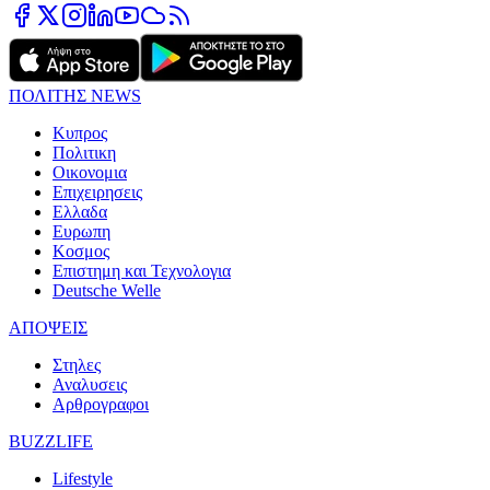
ΠΟΛΙΤΗΣ NEWS
Κυπρος
Πολιτικη
Οικονομια
Επιχειρησεις
Ελλαδα
Ευρωπη
Κοσμος
Επιστημη και Τεχνολογια
Deutsche Welle
ΑΠΟΨΕΙΣ
Στηλες
Αναλυσεις
Αρθρογραφοι
BUZZLIFE
Lifestyle