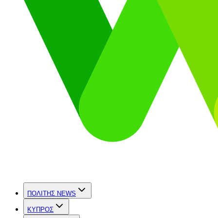
ΠΟΛΙΤΗΣ NEWS
ΚΥΠΡΟΣ