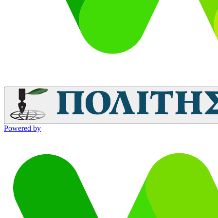
Powered by