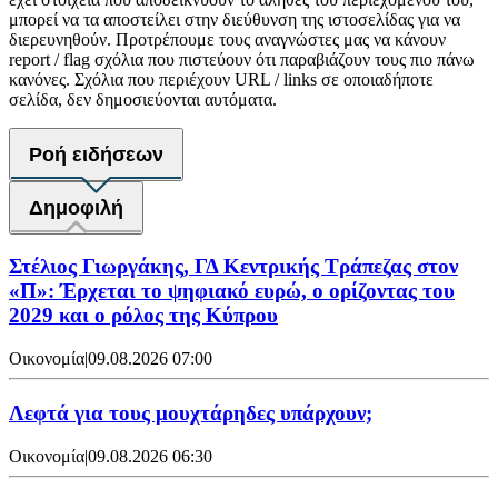
μπορεί να τα αποστείλει στην διεύθυνση της ιστοσελίδας για να
διερευνηθούν. Προτρέπουμε τους αναγνώστες μας να κάνουν
report / flag σχόλια που πιστεύουν ότι παραβιάζουν τους πιο πάνω
κανόνες. Σχόλια που περιέχουν URL / links σε οποιαδήποτε
σελίδα, δεν δημοσιεύονται αυτόματα.
Ροή ειδήσεων
Δημοφιλή
Στέλιος Γιωργάκης, ΓΔ Κεντρικής Τράπεζας στον
«Π»: Έρχεται το ψηφιακό ευρώ, ο ορίζοντας του
2029 και ο ρόλος της Κύπρου
Οικονομία
|
09.08.2026 07:00
Λεφτά για τους μουχτάρηδες υπάρχουν;
Οικονομία
|
09.08.2026 06:30