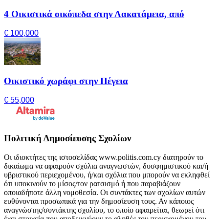
4 Οικιστικά οικόπεδα στην Λακατάμεια, από
€ 100,000
Οικιστικό χωράφι στην Πέγεια
€ 55,000
Πολιτική Δημοσίευσης Σχολίων
Οι ιδιοκτήτες της ιστοσελίδας www.politis.com.cy διατηρούν το
δικαίωμα να αφαιρούν σχόλια αναγνωστών, δυσφημιστικού και/ή
υβριστικού περιεχομένου, ή/και σχόλια που μπορούν να εκληφθεί
ότι υποκινούν το μίσος/τον ρατσισμό ή που παραβιάζουν
οποιαδήποτε άλλη νομοθεσία. Οι συντάκτες των σχολίων αυτών
ευθύνονται προσωπικά για την δημοσίευση τους. Αν κάποιος
αναγνώστης/συντάκτης σχολίου, το οποίο αφαιρείται, θεωρεί ότι
έχει στοιχεία που αποδεικνύουν το αληθές του περιεχομένου του,