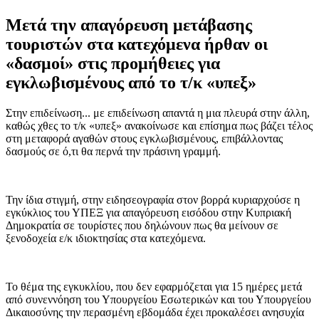
Μετά την απαγόρευση μετάβασης
τουριστών στα κατεχόμενα ήρθαν οι
«δασμοί» στις προμήθειες για
εγκλωβισμένους από το τ/κ «υπεξ»
Στην επιδείνωση... με επιδείνωση απαντά η μια πλευρά στην άλλη,
καθώς χθες το τ/κ «υπεξ» ανακοίνωσε και επίσημα πως βάζει τέλος
στη μεταφορά αγαθών στους εγκλωβισμένους, επιβάλλοντας
δασμούς σε ό,τι θα περνά την πράσινη γραμμή.
Την ίδια στιγμή, στην ειδησεογραφία στον βορρά κυριαρχούσε η
εγκύκλιος του ΥΠΕΞ για απαγόρευση εισόδου στην Κυπριακή
Δημοκρατία σε τουρίστες που δηλώνουν πως θα μείνουν σε
ξενοδοχεία ε/κ ιδιοκτησίας στα κατεχόμενα.
Το θέμα της εγκυκλίου, που δεν εφαρμόζεται για 15 ημέρες μετά
από συνεννόηση του Υπουργείου Εσωτερικών και του Υπουργείου
Δικαιοσύνης την περασμένη εβδομάδα έχει προκαλέσει ανησυχία