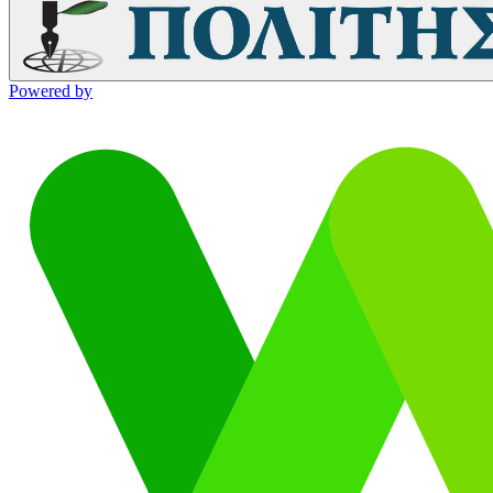
Powered by