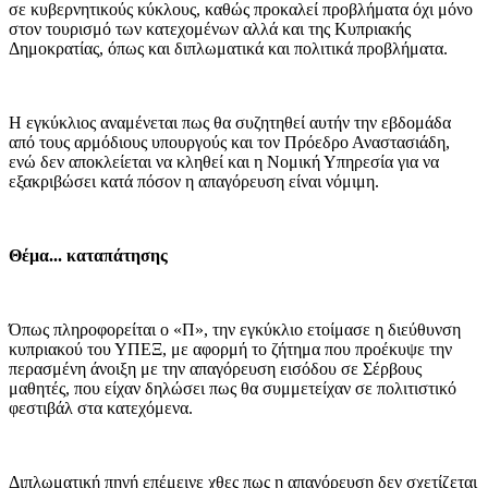
σε κυβερνητικούς κύκλους, καθώς προκαλεί προβλήματα όχι μόνο
στον τουρισμό των κατεχομένων αλλά και της Κυπριακής
Δημοκρατίας, όπως και διπλωματικά και πολιτικά προβλήματα.
Η εγκύκλιος αναμένεται πως θα συζητηθεί αυτήν την εβδομάδα
από τους αρμόδιους υπουργούς και τον Πρόεδρο Αναστασιάδη,
ενώ δεν αποκλείεται να κληθεί και η Νομική Υπηρεσία για να
εξακριβώσει κατά πόσον η απαγόρευση είναι νόμιμη.
Θέμα... καταπάτησης
Όπως πληροφορείται ο «Π», την εγκύκλιο ετοίμασε η διεύθυνση
κυπριακού του ΥΠΕΞ, με αφορμή το ζήτημα που προέκυψε την
περασμένη άνοιξη με την απαγόρευση εισόδου σε Σέρβους
μαθητές, που είχαν δηλώσει πως θα συμμετείχαν σε πολιτιστικό
φεστιβάλ στα κατεχόμενα.
Διπλωματική πηγή επέμεινε χθες πως η απαγόρευση δεν σχετίζεται