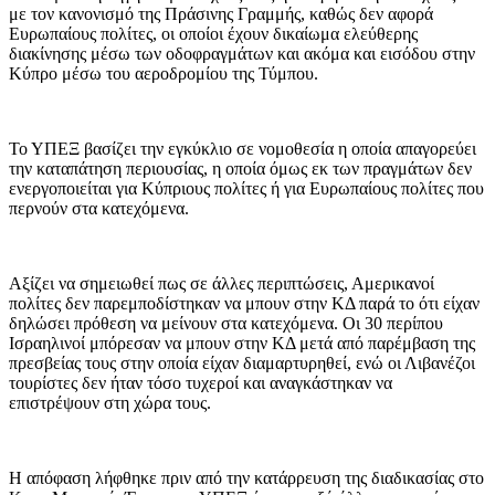
με τον κανονισμό της Πράσινης Γραμμής, καθώς δεν αφορά
Ευρωπαίους πολίτες, οι οποίοι έχουν δικαίωμα ελεύθερης
διακίνησης μέσω των οδοφραγμάτων και ακόμα και εισόδου στην
Κύπρο μέσω του αεροδρομίου της Τύμπου.
Το ΥΠΕΞ βασίζει την εγκύκλιο σε νομοθεσία η οποία απαγορεύει
την καταπάτηση περιουσίας, η οποία όμως εκ των πραγμάτων δεν
ενεργοποιείται για Κύπριους πολίτες ή για Ευρωπαίους πολίτες που
περνούν στα κατεχόμενα.
Αξίζει να σημειωθεί πως σε άλλες περιπτώσεις, Αμερικανοί
πολίτες δεν παρεμποδίστηκαν να μπουν στην ΚΔ παρά το ότι είχαν
δηλώσει πρόθεση να μείνουν στα κατεχόμενα. Οι 30 περίπου
Ισραηλινοί μπόρεσαν να μπουν στην ΚΔ μετά από παρέμβαση της
πρεσβείας τους στην οποία είχαν διαμαρτυρηθεί, ενώ οι Λιβανέζοι
τουρίστες δεν ήταν τόσο τυχεροί και αναγκάστηκαν να
επιστρέψουν στη χώρα τους.
Η απόφαση λήφθηκε πριν από την κατάρρευση της διαδικασίας στο