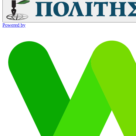
Powered by