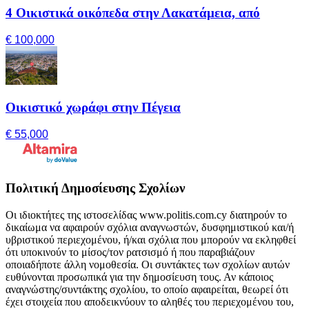
4 Οικιστικά οικόπεδα στην Λακατάμεια, από
€ 100,000
Οικιστικό χωράφι στην Πέγεια
€ 55,000
Πολιτική Δημοσίευσης Σχολίων
Οι ιδιοκτήτες της ιστοσελίδας www.politis.com.cy διατηρούν το
δικαίωμα να αφαιρούν σχόλια αναγνωστών, δυσφημιστικού και/ή
υβριστικού περιεχομένου, ή/και σχόλια που μπορούν να εκληφθεί
ότι υποκινούν το μίσος/τον ρατσισμό ή που παραβιάζουν
οποιαδήποτε άλλη νομοθεσία. Οι συντάκτες των σχολίων αυτών
ευθύνονται προσωπικά για την δημοσίευση τους. Αν κάποιος
αναγνώστης/συντάκτης σχολίου, το οποίο αφαιρείται, θεωρεί ότι
έχει στοιχεία που αποδεικνύουν το αληθές του περιεχομένου του,