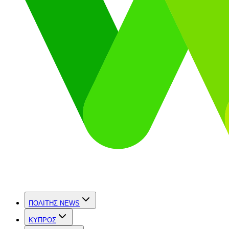
ΠΟΛΙΤΗΣ NEWS
ΚΥΠΡΟΣ