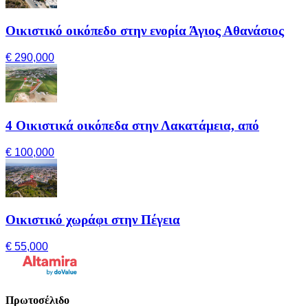
Οικιστικό οικόπεδο στην ενορία Άγιος Αθανάσιος
€ 290,000
4 Οικιστικά οικόπεδα στην Λακατάμεια, από
€ 100,000
Οικιστικό χωράφι στην Πέγεια
€ 55,000
Πρωτοσέλιδο