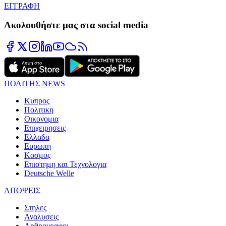
ΕΓΓΡΑΦΗ
Ακολουθήστε μας στα social media
ΠΟΛΙΤΗΣ NEWS
Κυπρος
Πολιτικη
Οικονομια
Επιχειρησεις
Ελλαδα
Ευρωπη
Κοσμος
Επιστημη και Τεχνολογια
Deutsche Welle
ΑΠΟΨΕΙΣ
Στηλες
Αναλυσεις
Αρθρογραφοι