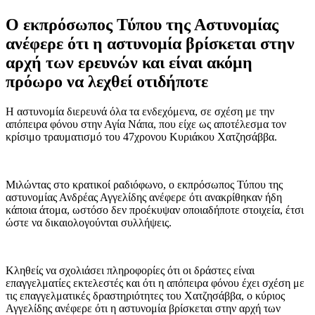
Ο εκπρόσωπος Τύπου της Αστυνομίας
ανέφερε ότι η αστυνομία βρίσκεται στην
αρχή των ερευνών και είναι ακόμη
πρόωρο να λεχθεί οτιδήποτε
Η αστυνομία διερευνά όλα τα ενδεχόμενα, σε σχέση με την
απόπειρα φόνου στην Αγία Νάπα, που είχε ως αποτέλεσμα τον
κρίσιμο τραυματισμό του 47χρονου Κυριάκου Χατζησάββα.
Μιλώντας στο κρατικοί ραδιόφωνο, ο εκπρόσωπος Τύπου της
αστυνομίας Ανδρέας Αγγελίδης ανέφερε ότι ανακρίθηκαν ήδη
κάποια άτομα, ωστόσο δεν προέκυψαν οποιαδήποτε στοιχεία, έτσι
ώστε να δικαιολογούνται συλλήψεις.
Κληθείς να σχολιάσει πληροφορίες ότι οι δράστες είναι
επαγγελματίες εκτελεστές και ότι η απόπειρα φόνου έχει σχέση με
τις επαγγελματικές δραστηριότητες του Χατζησάββα, ο κύριος
Αγγελίδης ανέφερε ότι η αστυνομία βρίσκεται στην αρχή των