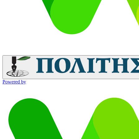
Powered by