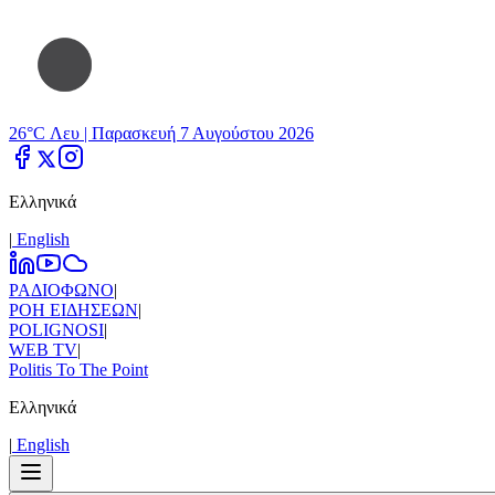
26°C Λευ |
Παρασκευή 7 Αυγούστου 2026
Ελληνικά
|
Εnglish
ΡΑΔΙΟΦΩΝΟ
|
ΡΟΗ ΕΙΔΗΣΕΩΝ
|
POLIGNOSI
|
WEB TV
|
Politis To The Point
Ελληνικά
|
Εnglish