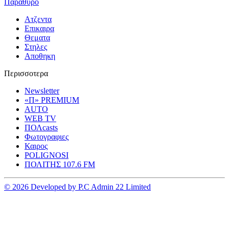
Παραθυρο
Ατζεντα
Επικαιρα
Θεματα
Στηλες
Αποθηκη
Περισσοτερα
Newsletter
«Π» PREMIUM
AUTO
WEB TV
ΠΟΛcasts
Φωτογραφιες
Καιρος
POLIGNOSI
ΠΟΛΙΤΗΣ 107.6 FM
© 2026 Developed by P.C Admin 22 Limited