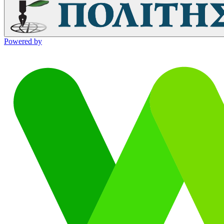
Powered by