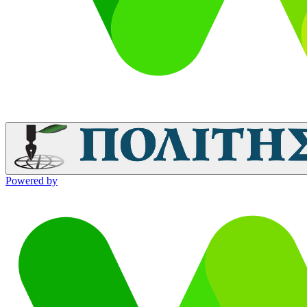
Powered by