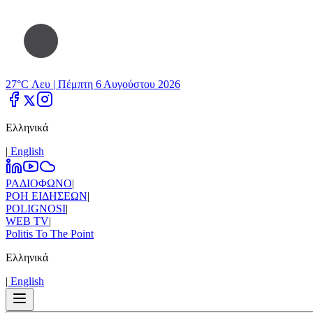
27°C Λευ |
Πέμπτη 6 Αυγούστου 2026
Ελληνικά
|
Εnglish
ΡΑΔΙΟΦΩΝΟ
|
ΡΟΗ ΕΙΔΗΣΕΩΝ
|
POLIGNOSI
|
WEB TV
|
Politis To The Point
Ελληνικά
|
Εnglish