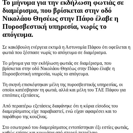
Το μήνυμα για την εκδήλωση φωτιάς σε
διαμέρισμα, που βρίσκεται στην οδό
Νικολάου Θησέως στην Πάφο έλαβε η
Πυροσβεστική υπηρεσία, νωρίς το
απόγευμα.
Σε κακόβουλη ενέργεια εκτιμά η Αστυνομία Πάφου ότι οφείλεται η
φωτιά που ξέσπασε νωρίς το απόγευμα σε διαμέρισμα.
Το μήνυμα για την εκδήλωση φωτιάς σε διαμέρισμα, που
βρίσκεται στην οδό Νικολάου Θησέως στην Πάφο έλαβε η
Πυροσβεστική υπηρεσία, νωρίς το απόγευμα.
Τη σκηνή επισκέφτηκαν μέλη της πυροσβεστικής υπηρεσίας, οι
οποίοι κατέσβησαν τη φωτιά, αλλά και μέλη του ΤΑΕ Πάφου για
επιτόπιες εξετάσεις.
Από περαιτέρω εξετάσεις διαφάνηκε ότι η κύρια είσοδος του
διαμερίσματος είχε παραβιαστεί, ενώ είχαν αφαιρέσει και το
παράθυρο της κουζίνας.
Στο εσωτερικό του διαμερίσματος εντοπίστηκαν έξι εστίες φωτιάς,
καθώς επίσης και κομμάτια από στερεό πετρέλαιο.