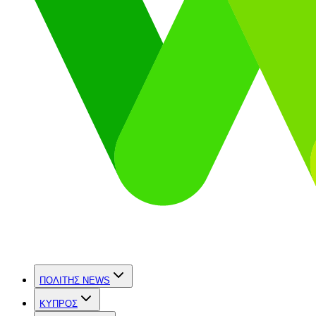
ΠΟΛΙΤΗΣ NEWS
ΚΥΠΡΟΣ