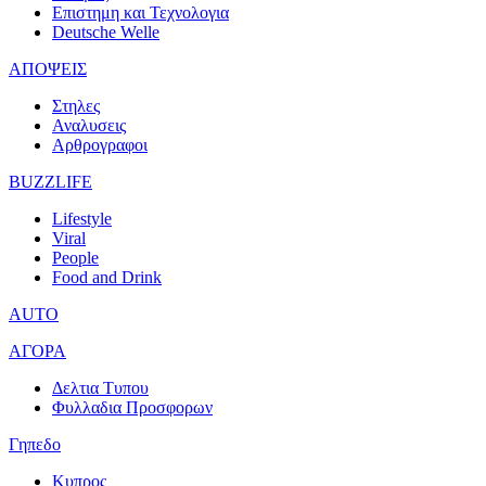
Επιστημη και Τεχνολογια
Deutsche Welle
ΑΠΟΨΕΙΣ
Στηλες
Αναλυσεις
Αρθρογραφοι
BUZZLIFE
Lifestyle
Viral
People
Food and Drink
AUTO
ΑΓΟΡΑ
Δελτια Τυπου
Φυλλαδια Προσφορων
Γηπεδο
Κυπρος