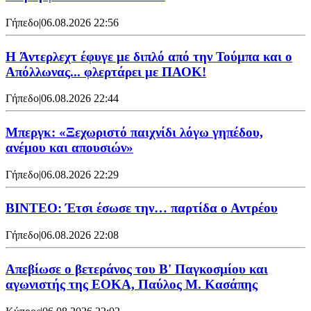
Γήπεδο
|
06.08.2026 22:56
H Άντερλεχτ έφυγε με διπλό από την Τούμπα και ο
Απόλλωνας... φλερτάρει με ΠΑΟΚ!
Γήπεδο
|
06.08.2026 22:44
Μπεργκ: «Ξεχωριστό παιχνίδι λόγω γηπέδου,
ανέμου και απουσιών»
Γήπεδο
|
06.08.2026 22:29
ΒΙΝΤΕΟ: Έτσι έσωσε την… παρτίδα ο Αντρέου
Γήπεδο
|
06.08.2026 22:08
Απεβίωσε ο βετεράνος του Β' Παγκοσμίου και
αγωνιστής της ΕΟΚΑ, Παύλος Μ. Κασάπης