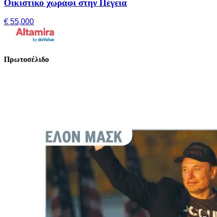
Οικιστικό χωράφι στην Πέγεια
€ 55,000
Πρωτοσέλιδο