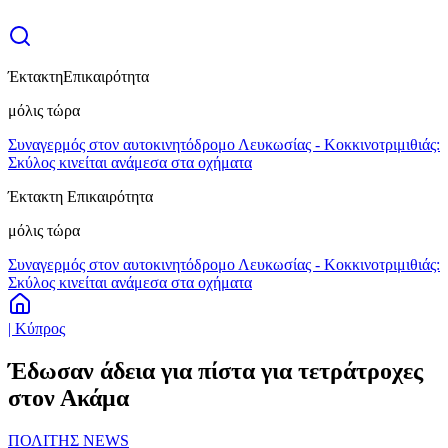
Έκτακτη
Επικαιρότητα
μόλις τώρα
Συναγερμός στον αυτοκινητόδρομο Λευκωσίας - Κοκκινοτριμιθιάς:
Σκύλος κινείται ανάμεσα στα οχήματα
Έκτακτη Επικαιρότητα
μόλις τώρα
Συναγερμός στον αυτοκινητόδρομο Λευκωσίας - Κοκκινοτριμιθιάς:
Σκύλος κινείται ανάμεσα στα οχήματα
| Κύπρος
Έδωσαν άδεια για πίστα για τετράτροχες
στον Ακάμα
ΠΟΛΙΤΗΣ NEWS