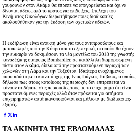
γουρουνών στον Ακάμα θα έπρεπε να απαγορεύεται και όχι να
δίνονται άδειες από το κράτος για επιδείξεις. Στελέχη του
Κινήματος Οικολόγων διερωτήθηκαν ποιες διαδικασίες
ακολουθήθηκαν για την έκδοση των σχετικών αδειών.
Η εκδήλωση είναι ανοικτή μόνο για τους αντιπροσώπους και
μεταπωλητές από την Κύπρο και το εξωτερικό, οι οποίοι θα έχουν
την ευκαιρία να δοκιμάσουν τα νέα μοντέλα του 2018 της γνωστής
καναδέζικης εταιρείας Bombardier, σε κατάλληλη διαμορφωμένη
πίστα στον Ακάμα, δίπλα από την προστατευόμενη περιοχή των
χελωνών στη Λάρα και την Τοξεύτρα. Ιδιαίτερα ενοχλημένος
παρουσιάστηκε ο κοινοτάρχης της Ίνιας Γιάγκος Τσίβικος, ο οποίος
δήλωσε πως στους κατοίκους της περιοχής δεν επιτρέπεται να
κάνουν οτιδήποτε στις περιουσίες τους με το επιχείρημα ότι είναι
προστατευόμενες περιοχές αλλά όταν πρόκειται για αιτήματα
επιχειρηματιών αυτά ικανοποιούνται και μάλιστα με διαδικασίες-
εξπρές.
ΤΑ ΑΚΙΝΗΤΑ ΤΗΣ ΕΒΔΟΜΑΔΑΣ