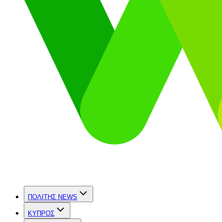
ΠΟΛΙΤΗΣ NEWS
ΚΥΠΡΟΣ