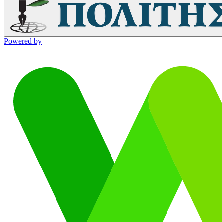
Powered by