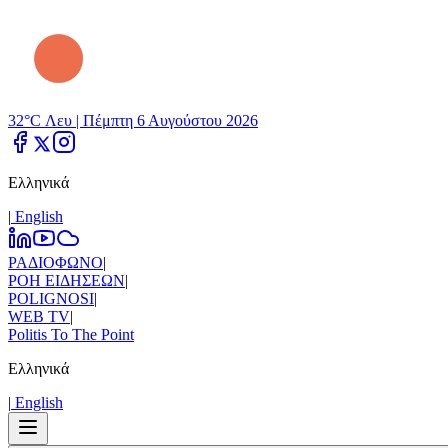
32°C Λευ |
Πέμπτη 6 Αυγούστου 2026
Ελληνικά
|
Εnglish
ΡΑΔΙΟΦΩΝΟ
|
ΡΟΗ ΕΙΔΗΣΕΩΝ
|
POLIGNOSI
|
WEB TV
|
Politis To The Point
Ελληνικά
|
Εnglish