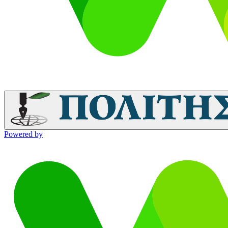
Powered by