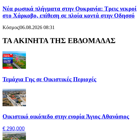
Νέα ρωσικά πλήγματα στην Ουκρανία: Τρεις νεκροί
στο Χάρκοβο, επίθεση σε πλοία κοντά στην Οδησσό
Κόσμος
|
06.08.2026 08:31
ΤΑ ΑΚΙΝΗΤΑ ΤΗΣ ΕΒΔΟΜΑΔΑΣ
Τεμάχια Γης σε Οικιστικές Περιοχές
Οικιστικό οικόπεδο στην ενορία Άγιος Αθανάσιος
€ 290,000