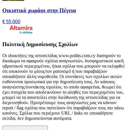
Οικιστικό χωράφι στην Πέγεια
€ 55,000
Πολιτική Δημοσίευσης Σχολίων
Οι ιδιοκτήτες της ιστοσελίδας www.politis.com.cy διατηρούν το
δικαίωμα να αφαιρούν σχόλια αναγνωστών, δυσφημιστικού και/ή
υβριστικού περιεχομένου, ή/και σχόλια που μπορούν να εκληφθεί
ότι υποκινούν το μίσος/τον ρατσισμό ή που παραβιάζουν
οποιαδήποτε άλλη νομοθεσία. Οι συντάκτες των σχολίων αυτών
ευθύνονται προσωπικά για την δημοσίευση τους. Αν κάποιος
αναγνώστης/συντάκτης σχολίου, το οποίο αφαιρείται, θεωρεί ότι
έχει στοιχεία που αποδεικνύουν το αληθές του περιεχομένου του,
μπορεί να τα αποστείλει στην διεύθυνση της ιστοσελίδας για να
διερευνηθούν. Προτρέπουμε τους αναγνώστες μας να κάνουν
report / flag σχόλια που πιστεύουν ότι παραβιάζουν τους πιο πάνω
κανόνες. Σχόλια που περιέχουν URL / links σε οποιαδήποτε
σελίδα, δεν δημοσιεύονται αυτόματα.