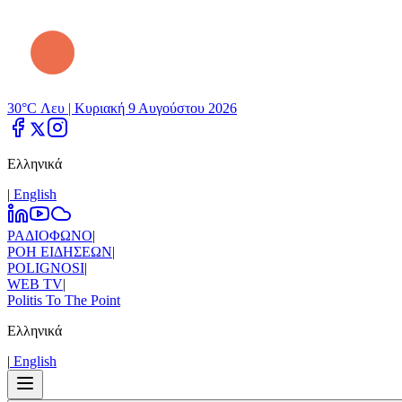
30°C Λευ |
Κυριακή 9 Αυγούστου 2026
Ελληνικά
|
Εnglish
ΡΑΔΙΟΦΩΝΟ
|
ΡΟΗ ΕΙΔΗΣΕΩΝ
|
POLIGNOSI
|
WEB TV
|
Politis To The Point
Ελληνικά
|
Εnglish