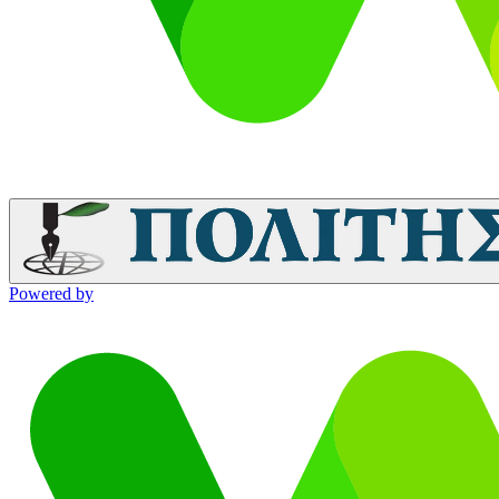
Powered by