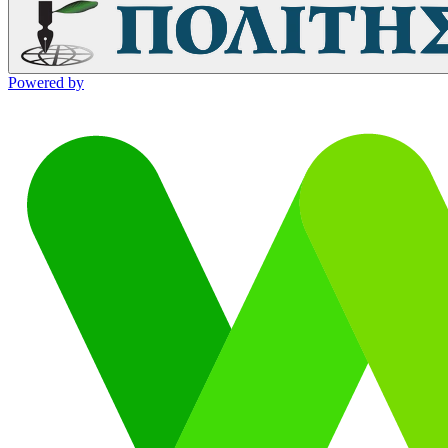
Powered by