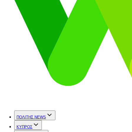
ΠΟΛΙΤΗΣ NEWS
ΚΥΠΡΟΣ