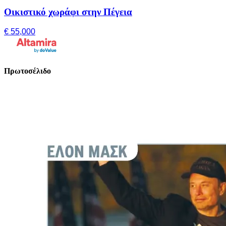
Οικιστικό χωράφι στην Πέγεια
€ 55,000
Πρωτοσέλιδο