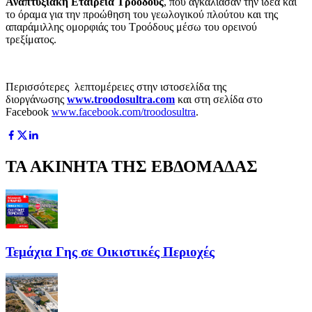
Αναπτυξιακή Εταιρεία Τροόδους
, που αγκάλιασαν την ιδέα και
το όραμα για την προώθηση του γεωλογικού πλούτου και της
απαράμιλλης ομορφιάς του Τροόδους μέσω του ορεινού
τρεξίματος.
Περισσότερες λεπτομέρειες στην ιστοσελίδα της
διοργάνωσης
www
.troodosultra
.com
και στη σελίδα στο
Facebook
www.facebook.com/troodosultra
.
ΤΑ ΑΚΙΝΗΤΑ ΤΗΣ ΕΒΔΟΜΑΔΑΣ
Τεμάχια Γης σε Οικιστικές Περιοχές