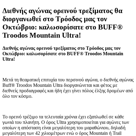
Διεθνής αγώνας ορεινού τρεξίματος θα
διοργανωθεί στο Τρόοδος μας τον
Οκτώβριο: καλωσορίσατε στο BUFF®
Troodos Mountain Ultra!
Διεθνής αγώνας ορεινού τρεξίματος στο Τρόοδος μας τον
Οκτώβριο: καλωσορίσατε στο BUFF® Troodos Mountain
Ultra!
Μετά τη θεαματική επιτυχία του περσινού αγώνα, ο διεθνής αγώνας
Buff® Troodos Mountain Ultra διοργανώνεται και φέτος με
διεθνείς προδιαγραφές και ήδη έχει γίνει πόλος έλξης δρομέων από
όλο τον κόσμο.
Το ορεινό τρέξιμο τα τελευταία χρόνια έχει εξαπλωθεί σε κάθε
γωνιά του πλανήτη. Ο όρος Ultra χρησιμοποιείται για αγώνες των
οποίων η απόσταση είναι μεγαλύτερη του μαραθώνιου, δηλαδή
μεγαλύτερη των 42 χιλιομέτρων ενώ ο όρος Mountain ή Trail