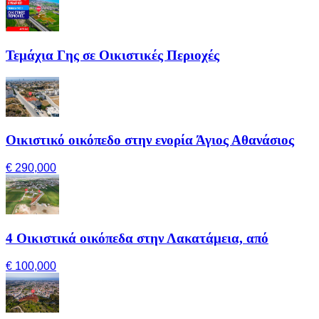
Τεμάχια Γης σε Οικιστικές Περιοχές
Οικιστικό οικόπεδο στην ενορία Άγιος Αθανάσιος
€ 290,000
4 Οικιστικά οικόπεδα στην Λακατάμεια, από
€ 100,000