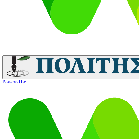
Powered by