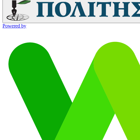
Powered by