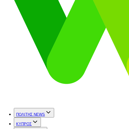
ΠΟΛΙΤΗΣ NEWS
ΚΥΠΡΟΣ