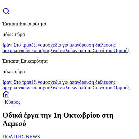
Έκτακτη
Επικαιρότητα
μόλις τώρα
Ιράν: Στο τραπέζι νομοσχέδιο για απαγόρευση διέλευσης
αμερικανικών και ισραηλινών πλοίων από τα Στενά του Ορμούζ
Έκτακτη Επικαιρότητα
μόλις τώρα
Ιράν: Στο τραπέζι νομοσχέδιο για απαγόρευση διέλευσης
αμερικανικών και ισραηλινών πλοίων από τα Στενά του Ορμούζ
| Κύπρος
Oδικά έργα την 1η Οκτωβρίου στη
Λεμεσό
ΠΟΛΙΤΗΣ NEWS