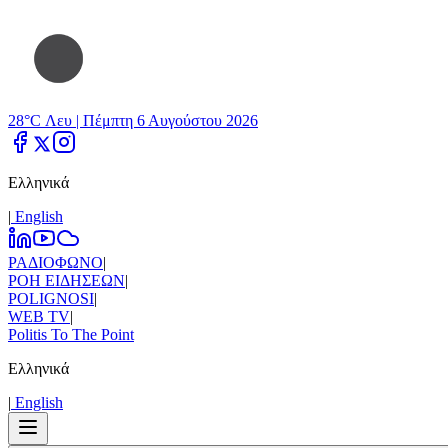
28°C Λευ |
Πέμπτη 6 Αυγούστου 2026
Ελληνικά
|
Εnglish
ΡΑΔΙΟΦΩΝΟ
|
ΡΟΗ ΕΙΔΗΣΕΩΝ
|
POLIGNOSI
|
WEB TV
|
Politis To The Point
Ελληνικά
|
Εnglish