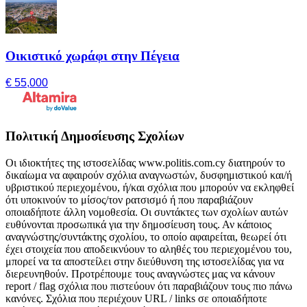
Οικιστικό χωράφι στην Πέγεια
€ 55,000
Πολιτική Δημοσίευσης Σχολίων
Οι ιδιοκτήτες της ιστοσελίδας www.politis.com.cy διατηρούν το
δικαίωμα να αφαιρούν σχόλια αναγνωστών, δυσφημιστικού και/ή
υβριστικού περιεχομένου, ή/και σχόλια που μπορούν να εκληφθεί
ότι υποκινούν το μίσος/τον ρατσισμό ή που παραβιάζουν
οποιαδήποτε άλλη νομοθεσία. Οι συντάκτες των σχολίων αυτών
ευθύνονται προσωπικά για την δημοσίευση τους. Αν κάποιος
αναγνώστης/συντάκτης σχολίου, το οποίο αφαιρείται, θεωρεί ότι
έχει στοιχεία που αποδεικνύουν το αληθές του περιεχομένου του,
μπορεί να τα αποστείλει στην διεύθυνση της ιστοσελίδας για να
διερευνηθούν. Προτρέπουμε τους αναγνώστες μας να κάνουν
report / flag σχόλια που πιστεύουν ότι παραβιάζουν τους πιο πάνω
κανόνες. Σχόλια που περιέχουν URL / links σε οποιαδήποτε