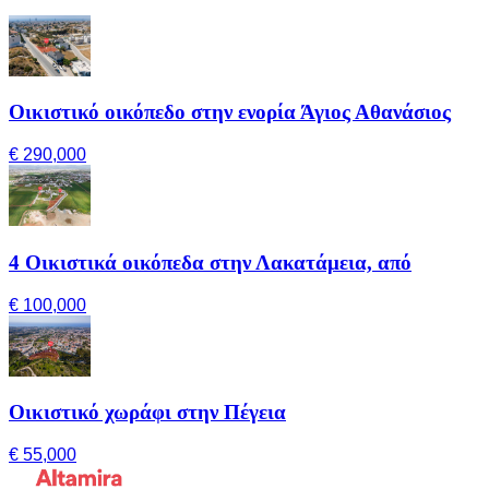
Οικιστικό οικόπεδο στην ενορία Άγιος Αθανάσιος
€ 290,000
4 Οικιστικά οικόπεδα στην Λακατάμεια, από
€ 100,000
Οικιστικό χωράφι στην Πέγεια
€ 55,000