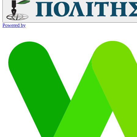
Powered by