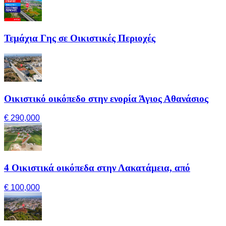
Τεμάχια Γης σε Οικιστικές Περιοχές
Οικιστικό οικόπεδο στην ενορία Άγιος Αθανάσιος
€ 290,000
4 Οικιστικά οικόπεδα στην Λακατάμεια, από
€ 100,000