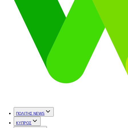
ΠΟΛΙΤΗΣ NEWS
ΚΥΠΡΟΣ