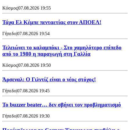
Κόσμος
|
07.08.2026 19:55
Τάχα Ελ Κέμπε πενταετίας στον ΑΠΟΕΛ!
Γήπεδο
|
07.08.2026 19:54
Τελειώνει το καλαμπόκι - Στο χαμηλότερο επίπεδο
από το 1980 η παραγωγή στη Γαλλία
Κόσμος
|
07.08.2026 19:50
Άρσεναλ: Ο Γιλντίζ είναι ο νέος στόχος!
Γήπεδο
|
07.08.2026 19:45
Το buzzer beater… δεν σβήνει τoν προβληματισμό
Γήπεδο
|
07.08.2026 19:30