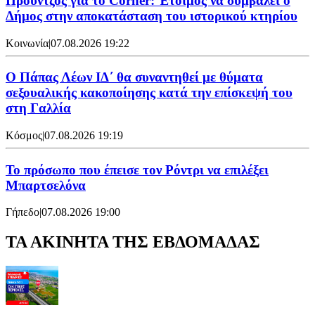
Προύντζος για το Corner: Έτοιμος να συμβάλει ο
Δήμος στην αποκατάσταση του ιστορικού κτηρίου
Κοινωνία
|
07.08.2026 19:22
Ο Πάπας Λέων ΙΔ΄ θα συναντηθεί με θύματα
σεξουαλικής κακοποίησης κατά την επίσκεψή του
στη Γαλλία
Κόσμος
|
07.08.2026 19:19
Το πρόσωπο που έπεισε τον Ρόντρι να επιλέξει
Μπαρτσελόνα
Γήπεδο
|
07.08.2026 19:00
ΤΑ ΑΚΙΝΗΤΑ ΤΗΣ ΕΒΔΟΜΑΔΑΣ