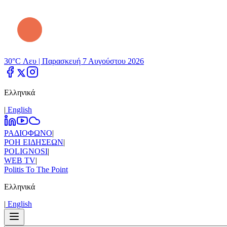
30°C Λευ |
Παρασκευή 7 Αυγούστου 2026
Ελληνικά
|
Εnglish
ΡΑΔΙΟΦΩΝΟ
|
ΡΟΗ ΕΙΔΗΣΕΩΝ
|
POLIGNOSI
|
WEB TV
|
Politis To The Point
Ελληνικά
|
Εnglish