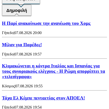
Δημοφιλή
Η Παρί ανακοίνωσε την ανανέωση του Χομς
Γήπεδο
|
07.08.2026 20:00
Μίλαν για Παρέδες!
Γήπεδο
|
07.08.2026 19:57
Κλιμακώνεται η κόντρα Ιταλίας και Ισπανίας για
τους συνοριακούς ελέγχους - Η Ρώμη απορρίπτει τα
«τελεσίγραφα»
Κόσμος
|
07.08.2026 19:55
Τάχα Ελ Κέμπε πενταετίας στον ΑΠΟΕΛ!
Γήπεδο
|
07.08.2026 19:54