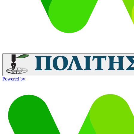
Powered by