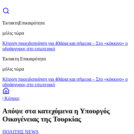
Έκτακτη
Επικαιρότητα
μόλις τώρα
Κίτρινη προειδοποίηση για 40άρια και σήμερα – Στο «κόκκινο» ο
υδράργυρος στο εσωτερικό
Έκτακτη Επικαιρότητα
μόλις τώρα
Κίτρινη προειδοποίηση για 40άρια και σήμερα – Στο «κόκκινο» ο
υδράργυρος στο εσωτερικό
| Κύπρος
Απόψε στα κατεχόμενα η Υπουργός
Οικογένειας της Τουρκίας
ΠΟΛΙΤΗΣ NEWS