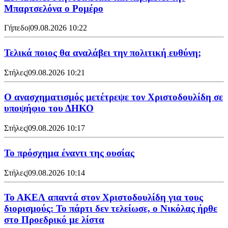
Μπαρτσελόνα ο Ρομέρο
Γήπεδο
|
09.08.2026 10:22
Τελικά ποιος θα αναλάβει την πολιτική ευθύνη;
Στήλες
|
09.08.2026 10:21
Ο ανασχηματισμός μετέτρεψε τον Χριστοδουλίδη σε
υποψήφιο του ΔΗΚΟ
Στήλες
|
09.08.2026 10:17
Το πρόσχημα έναντι της ουσίας
Στήλες
|
09.08.2026 10:14
Το ΑΚΕΛ απαντά στον Χριστοδουλίδη για τους
διορισμούς: Το πάρτι δεν τελείωσε, ο Νικόλας ήρθε
στο Προεδρικό με λίστα