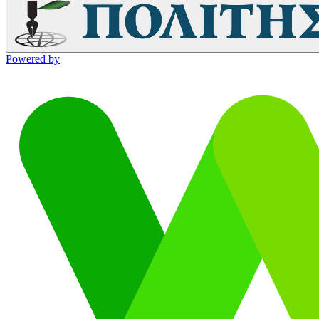
Powered by