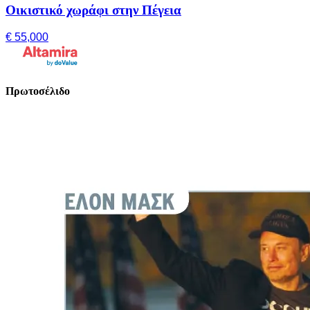
Οικιστικό χωράφι στην Πέγεια
€ 55,000
Πρωτοσέλιδο