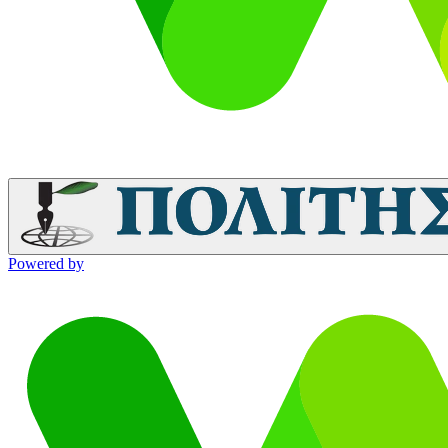
Powered by