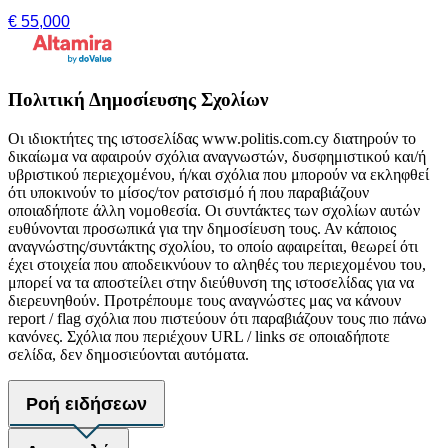
€ 55,000
Πολιτική Δημοσίευσης Σχολίων
Οι ιδιοκτήτες της ιστοσελίδας www.politis.com.cy διατηρούν το
δικαίωμα να αφαιρούν σχόλια αναγνωστών, δυσφημιστικού και/ή
υβριστικού περιεχομένου, ή/και σχόλια που μπορούν να εκληφθεί
ότι υποκινούν το μίσος/τον ρατσισμό ή που παραβιάζουν
οποιαδήποτε άλλη νομοθεσία. Οι συντάκτες των σχολίων αυτών
ευθύνονται προσωπικά για την δημοσίευση τους. Αν κάποιος
αναγνώστης/συντάκτης σχολίου, το οποίο αφαιρείται, θεωρεί ότι
έχει στοιχεία που αποδεικνύουν το αληθές του περιεχομένου του,
μπορεί να τα αποστείλει στην διεύθυνση της ιστοσελίδας για να
διερευνηθούν. Προτρέπουμε τους αναγνώστες μας να κάνουν
report / flag σχόλια που πιστεύουν ότι παραβιάζουν τους πιο πάνω
κανόνες. Σχόλια που περιέχουν URL / links σε οποιαδήποτε
σελίδα, δεν δημοσιεύονται αυτόματα.
Ροή ειδήσεων