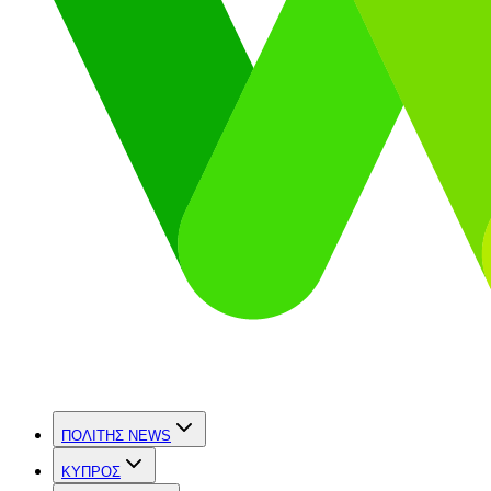
ΠΟΛΙΤΗΣ NEWS
ΚΥΠΡΟΣ