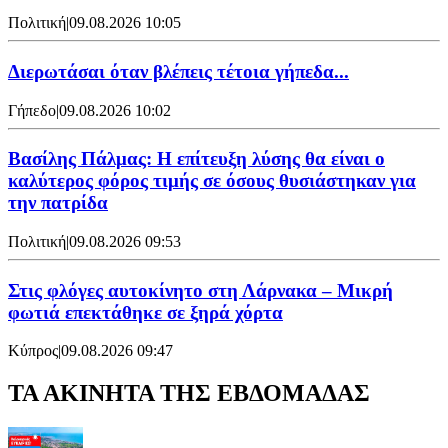
Πολιτική
|
09.08.2026 10:05
Διερωτάσαι όταν βλέπεις τέτοια γήπεδα...
Γήπεδο
|
09.08.2026 10:02
Βασίλης Πάλμας: Η επίτευξη λύσης θα είναι ο
καλύτερος φόρος τιμής σε όσους θυσιάστηκαν για
την πατρίδα
Πολιτική
|
09.08.2026 09:53
Στις φλόγες αυτοκίνητο στη Λάρνακα – Μικρή
φωτιά επεκτάθηκε σε ξηρά χόρτα
Κύπρος
|
09.08.2026 09:47
ΤΑ ΑΚΙΝΗΤΑ ΤΗΣ ΕΒΔΟΜΑΔΑΣ