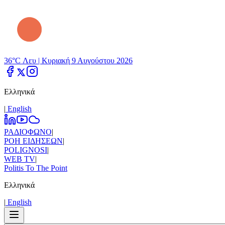
36°C Λευ |
Κυριακή 9 Αυγούστου 2026
Ελληνικά
|
Εnglish
ΡΑΔΙΟΦΩΝΟ
|
ΡΟΗ ΕΙΔΗΣΕΩΝ
|
POLIGNOSI
|
WEB TV
|
Politis To The Point
Ελληνικά
|
Εnglish