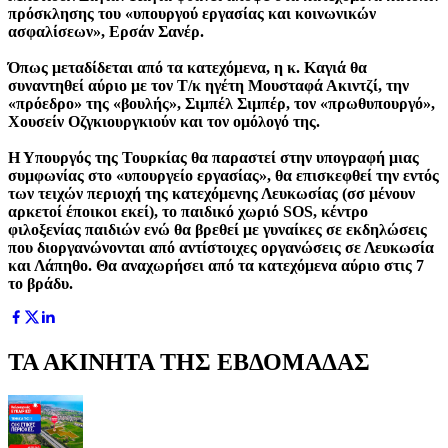
πρόσκλησης του «υπουργού εργασίας και κοινωνικών
ασφαλίσεων», Ερσάν Σανέρ.
Όπως μεταδίδεται από τα κατεχόμενα, η κ. Καγιά θα
συναντηθεί αύριο με τον Τ/κ ηγέτη Μουσταφά Ακιντζί, την
«πρόεδρο» της «βουλής», Σιμπέλ Σιμπέρ, τον «πρωθυπουργό»,
Χουσείν Οζγκιουργκιούν και τον ομόλογό της.
Η Υπουργός της Τουρκίας θα παραστεί στην υπογραφή μιας
συμφωνίας στο «υπουργείο εργασίας», θα επισκεφθεί την εντός
των τειχών περιοχή της κατεχόμενης Λευκωσίας (σσ μένουν
αρκετοί έποικοι εκεί), το παιδικό χωριό SOS, κέντρο
φιλοξενίας παιδιών ενώ θα βρεθεί με γυναίκες σε εκδηλώσεις
που διοργανώνονται από αντίστοιχες οργανώσεις σε Λευκωσία
και Λάπηθο. Θα αναχωρήσει από τα κατεχόμενα αύριο στις 7
το βράδυ.
ΤΑ ΑΚΙΝΗΤΑ ΤΗΣ ΕΒΔΟΜΑΔΑΣ