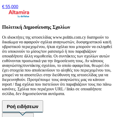
€ 55,000
Πολιτική Δημοσίευσης Σχολίων
Οι ιδιοκτήτες της ιστοσελίδας www.politis.com.cy διατηρούν το
δικαίωμα να αφαιρούν σχόλια αναγνωστών, δυσφημιστικού και/ή
υβριστικού περιεχομένου, ή/και σχόλια που μπορούν να εκληφθεί
ότι υποκινούν το μίσος/τον ρατσισμό ή που παραβιάζουν
οποιαδήποτε άλλη νομοθεσία. Οι συντάκτες των σχολίων αυτών
ευθύνονται προσωπικά για την δημοσίευση τους. Αν κάποιος
αναγνώστης/συντάκτης σχολίου, το οποίο αφαιρείται, θεωρεί ότι
έχει στοιχεία που αποδεικνύουν το αληθές του περιεχομένου του,
μπορεί να τα αποστείλει στην διεύθυνση της ιστοσελίδας για να
διερευνηθούν. Προτρέπουμε τους αναγνώστες μας να κάνουν
report / flag σχόλια που πιστεύουν ότι παραβιάζουν τους πιο πάνω
κανόνες. Σχόλια που περιέχουν URL / links σε οποιαδήποτε
σελίδα, δεν δημοσιεύονται αυτόματα.
Ροή ειδήσεων