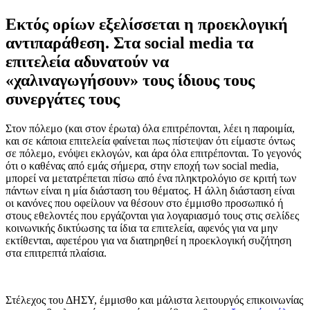
Εκτός ορίων εξελίσσεται η προεκλογική
αντιπαράθεση. Στα social media τα
επιτελεία αδυνατούν να
«χαλιναγωγήσουν» τους ίδιους τους
συνεργάτες τους
Στον πόλεμο (και στον έρωτα) όλα επιτρέπονται, λέει η παροιμία,
και σε κάποια επιτελεία φαίνεται πως πίστεψαν ότι είμαστε όντως
σε πόλεμο, ενόψει εκλογών, και άρα όλα επιτρέπονται. Το γεγονός
ότι ο καθένας από εμάς σήμερα, στην εποχή των social media,
μπορεί να μετατρέπεται πίσω από ένα πληκτρολόγιο σε κριτή των
πάντων είναι η μία διάσταση του θέματος. Η άλλη διάσταση είναι
οι κανόνες που οφείλουν να θέσουν στο έμμισθο προσωπικό ή
στους εθελοντές που εργάζονται για λογαριασμό τους στις σελίδες
κοινωνικής δικτύωσης τα ίδια τα επιτελεία, αφενός για να μην
εκτίθενται, αφετέρου για να διατηρηθεί η προεκλογική συζήτηση
στα επιτρεπτά πλαίσια.
Στέλεχος του ΔΗΣΥ, έμμισθο και μάλιστα λειτουργός επικοινωνίας