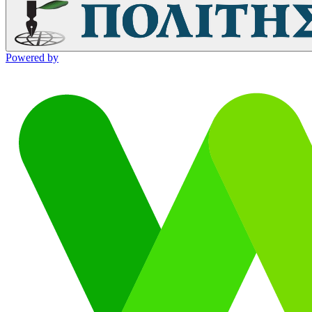
Powered by