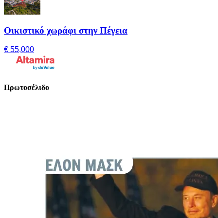
Οικιστικό χωράφι στην Πέγεια
€ 55,000
Πρωτοσέλιδο