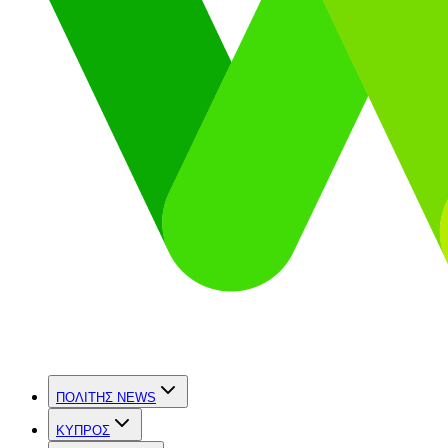
ΠΟΛΙΤΗΣ NEWS
ΚΥΠΡΟΣ