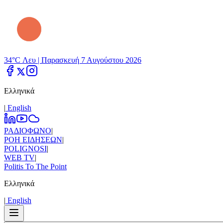
34°C Λευ |
Παρασκευή 7 Αυγούστου 2026
Ελληνικά
|
Εnglish
ΡΑΔΙΟΦΩΝΟ
|
ΡΟΗ ΕΙΔΗΣΕΩΝ
|
POLIGNOSI
|
WEB TV
|
Politis To The Point
Ελληνικά
|
Εnglish