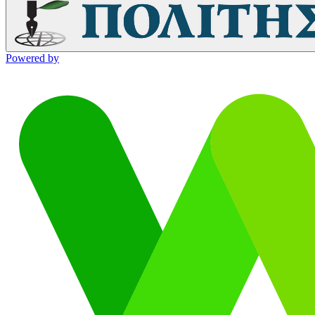
Powered by