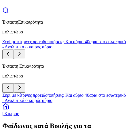
Έκτακτη
Επικαιρότητα
μόλις τώρα
Σερί με κίτρινες προειδοποιήσεις: Και αύριο 40αρια στο εσωτερικό
- Αναλυτικά ο καιρός αύριο
Έκτακτη Επικαιρότητα
μόλις τώρα
Σερί με κίτρινες προειδοποιήσεις: Και αύριο 40αρια στο εσωτερικό
- Αναλυτικά ο καιρός αύριο
| Κύπρος
Φαίδωνας κατά Βουλής για τα