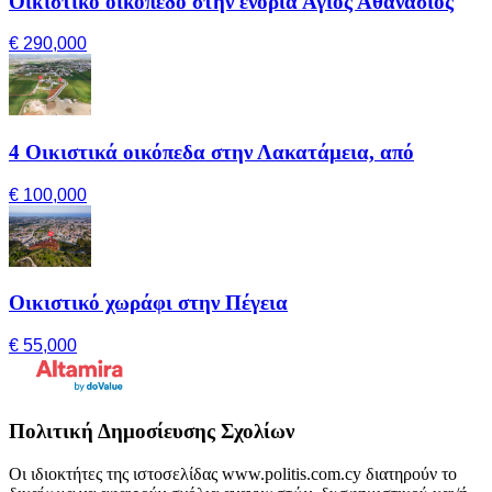
Οικιστικό οικόπεδο στην ενορία Άγιος Αθανάσιος
€ 290,000
4 Οικιστικά οικόπεδα στην Λακατάμεια, από
€ 100,000
Οικιστικό χωράφι στην Πέγεια
€ 55,000
Πολιτική Δημοσίευσης Σχολίων
Οι ιδιοκτήτες της ιστοσελίδας www.politis.com.cy διατηρούν το