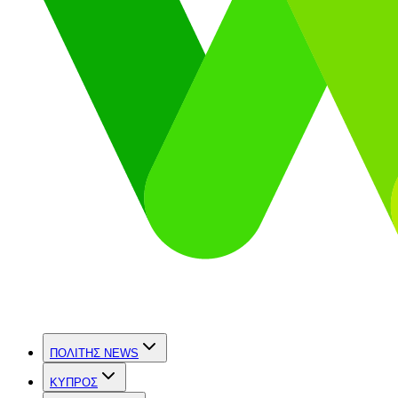
ΠΟΛΙΤΗΣ NEWS
ΚΥΠΡΟΣ