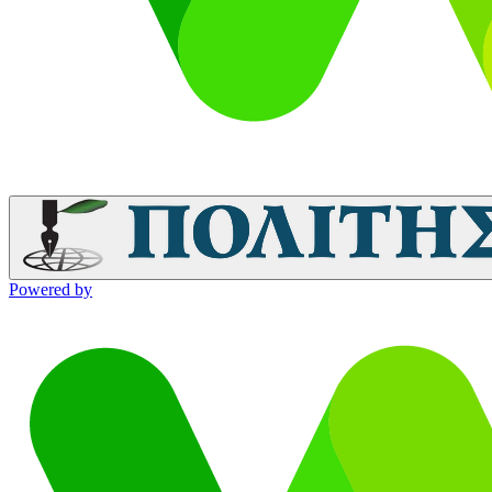
Powered by