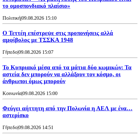
το ομοσπονδιακό πλαίσιο»
Πολιτική
|
09.08.2026 15:10
Ο Τεττέη επέστρεψε στις προπονήσεις αλλά
αμφίβολος με ΤΣΣΚΑ 1948
Γήπεδο
|
09.08.2026 15:07
Το Κυπριακό μέσα από τα μάτια δύο κωμικών: Τα
αστεία δεν μπορούν να αλλάξουν τον κόσμο, οι
άνθρωποι όμως μπορούν
Κοινωνία
|
09.08.2026 15:00
Φεύγει αήττητη από την Πολωνία η ΑΕΛ με ένα…
αστερίσκο
Γήπεδο
|
09.08.2026 14:51