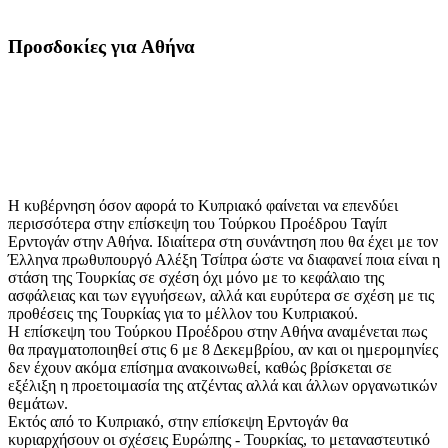
Προσδοκίες για Αθήνα
Η κυβέρνηση όσον αφορά το Κυπριακό φαίνεται να επενδύει
περισσότερα στην επίσκεψη του Τούρκου Προέδρου Ταγίπ
Ερντογάν στην Αθήνα. Ιδιαίτερα στη συνάντηση που θα έχει με τον
Έλληνα πρωθυπουργό Αλέξη Τσίπρα ώστε να διαφανεί ποια είναι η
στάση της Τουρκίας σε σχέση όχι μόνο με το κεφάλαιο της
ασφάλειας και των εγγυήσεων, αλλά και ευρύτερα σε σχέση με τις
προθέσεις της Τουρκίας για το μέλλον του Κυπριακού.
Η επίσκεψη του Τούρκου Προέδρου στην Αθήνα αναμένεται πως
θα πραγματοποιηθεί στις 6 με 8 Δεκεμβρίου, αν και οι ημερομηνίες
δεν έχουν ακόμα επίσημα ανακοινωθεί, καθώς βρίσκεται σε
εξέλιξη η προετοιμασία της ατζέντας αλλά και άλλων οργανωτικών
θεμάτων.
Εκτός από το Κυπριακό, στην επίσκεψη Ερντογάν θα
κυριαρχήσουν οι σχέσεις Ευρώπης - Τουρκίας, το μεταναστευτικό