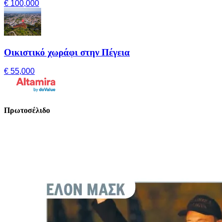
€ 100,000
Οικιστικό χωράφι στην Πέγεια
€ 55,000
Πρωτοσέλιδο