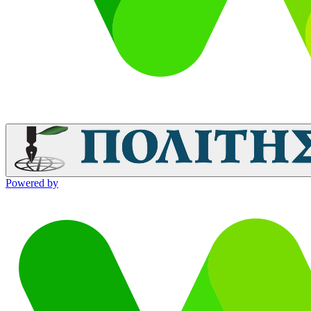
Powered by