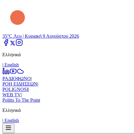
35°C Λευ |
Κυριακή 9 Αυγούστου 2026
Ελληνικά
|
Εnglish
ΡΑΔΙΟΦΩΝΟ
|
ΡΟΗ ΕΙΔΗΣΕΩΝ
|
POLIGNOSI
|
WEB TV
|
Politis To The Point
Ελληνικά
|
Εnglish