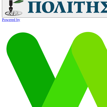
Powered by