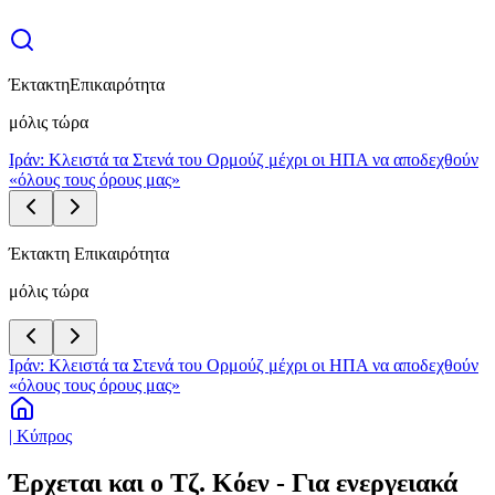
Έκτακτη
Επικαιρότητα
μόλις τώρα
Ιράν: Κλειστά τα Στενά του Ορμούζ μέχρι οι ΗΠΑ να αποδεχθούν
«όλους τους όρους μας»
Έκτακτη Επικαιρότητα
μόλις τώρα
Ιράν: Κλειστά τα Στενά του Ορμούζ μέχρι οι ΗΠΑ να αποδεχθούν
«όλους τους όρους μας»
| Κύπρος
Έρχεται και ο Τζ. Κόεν - Για ενεργειακά