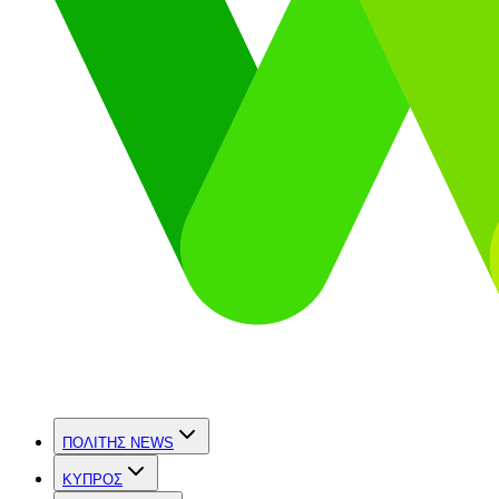
ΠΟΛΙΤΗΣ NEWS
ΚΥΠΡΟΣ