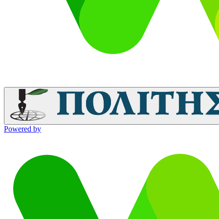
Powered by