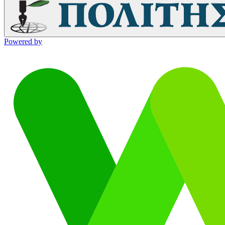
Powered by