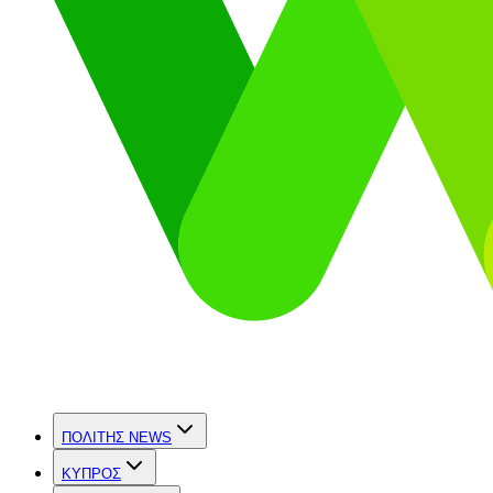
ΠΟΛΙΤΗΣ NEWS
ΚΥΠΡΟΣ