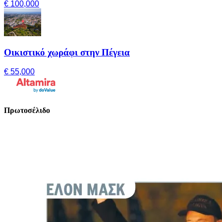
€ 100,000
Οικιστικό χωράφι στην Πέγεια
€ 55,000
Πρωτοσέλιδο