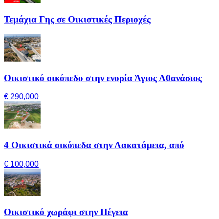
Τεμάχια Γης σε Οικιστικές Περιοχές
Οικιστικό οικόπεδο στην ενορία Άγιος Αθανάσιος
€ 290,000
4 Οικιστικά οικόπεδα στην Λακατάμεια, από
€ 100,000
Οικιστικό χωράφι στην Πέγεια