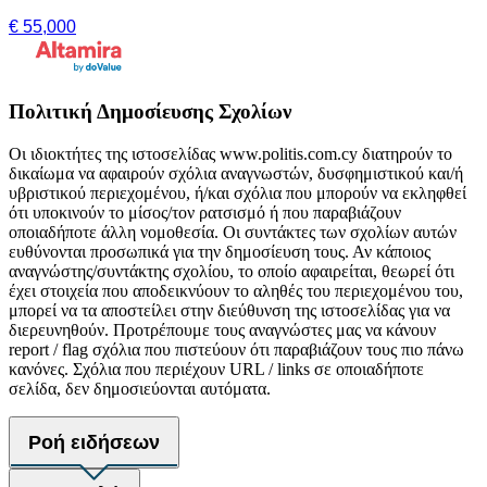
€ 55,000
Πολιτική Δημοσίευσης Σχολίων
Οι ιδιοκτήτες της ιστοσελίδας www.politis.com.cy διατηρούν το
δικαίωμα να αφαιρούν σχόλια αναγνωστών, δυσφημιστικού και/ή
υβριστικού περιεχομένου, ή/και σχόλια που μπορούν να εκληφθεί
ότι υποκινούν το μίσος/τον ρατσισμό ή που παραβιάζουν
οποιαδήποτε άλλη νομοθεσία. Οι συντάκτες των σχολίων αυτών
ευθύνονται προσωπικά για την δημοσίευση τους. Αν κάποιος
αναγνώστης/συντάκτης σχολίου, το οποίο αφαιρείται, θεωρεί ότι
έχει στοιχεία που αποδεικνύουν το αληθές του περιεχομένου του,
μπορεί να τα αποστείλει στην διεύθυνση της ιστοσελίδας για να
διερευνηθούν. Προτρέπουμε τους αναγνώστες μας να κάνουν
report / flag σχόλια που πιστεύουν ότι παραβιάζουν τους πιο πάνω
κανόνες. Σχόλια που περιέχουν URL / links σε οποιαδήποτε
σελίδα, δεν δημοσιεύονται αυτόματα.
Ροή ειδήσεων