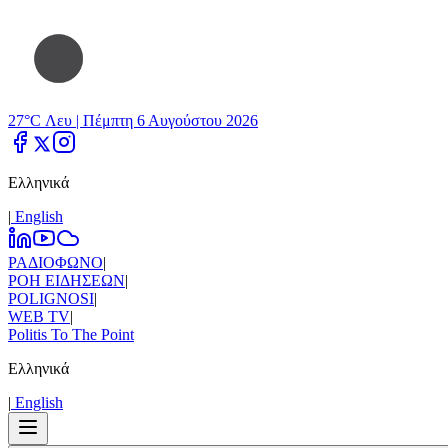
27°C Λευ |
Πέμπτη 6 Αυγούστου 2026
Ελληνικά
|
Εnglish
ΡΑΔΙΟΦΩΝΟ
|
ΡΟΗ ΕΙΔΗΣΕΩΝ
|
POLIGNOSI
|
WEB TV
|
Politis To The Point
Ελληνικά
|
Εnglish