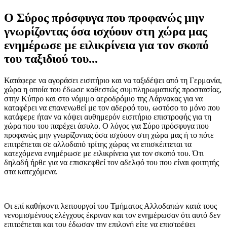
Ο Σύρος πρόσφυγα που προφανώς μην
γνωρίζοντας όσα ισχύουν στη χώρα μας
ενημέρωσε με ειλικρίνεια για τον σκοπό
του ταξιδιού του...
Κατάφερε να αγοράσει εισιτήριο και να ταξιδέψει από τη Γερμανία,
χώρα η οποία του έδωσε καθεστώς συμπληρωματικής προστασίας,
στην Κύπρο και στο νόμιμο αεροδρόμιο της Λάρνακας για να
καταφέρει να επανενωθεί με τον αδερφό του, ωστόσο το μόνο που
κατάφερε ήταν να κόψει αυθημερόν εισιτήριο επιστροφής για τη
χώρα που του παρέχει άσυλο. Ο λόγος για Σύρο πρόσφυγα που
προφανώς μην γνωρίζοντας όσα ισχύουν στη χώρα μας ή το πότε
επιτρέπεται σε αλλοδαπό τρίτης χώρας να επισκέπτεται τα
κατεχόμενα ενημέρωσε με ειλικρίνεια για τον σκοπό του. Ότι
δηλαδή ήρθε για να επισκεφθεί τον αδελφό του που είναι φοιτητής
στα κατεχόμενα.
Οι επί καθήκοντι λειτουργοί του Τμήματος Αλλοδαπών κατά τους
νενομισμένους ελέγχους έκριναν και τον ενημέρωσαν ότι αυτό δεν
επιτρέπεται και του έδωσαν την επιλογή είτε να επιστρέψει