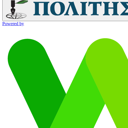
Powered by