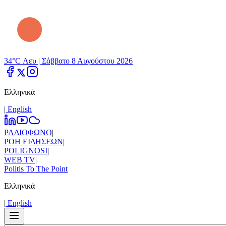
34°C Λευ |
Σάββατο 8 Αυγούστου 2026
Ελληνικά
|
Εnglish
ΡΑΔΙΟΦΩΝΟ
|
ΡΟΗ ΕΙΔΗΣΕΩΝ
|
POLIGNOSI
|
WEB TV
|
Politis To The Point
Ελληνικά
|
Εnglish