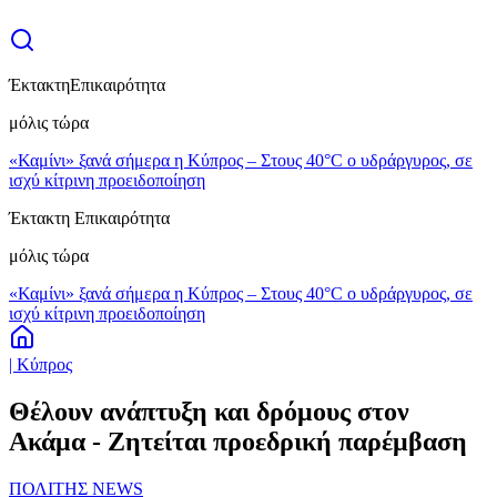
Έκτακτη
Επικαιρότητα
μόλις τώρα
«Καμίνι» ξανά σήμερα η Κύπρος – Στους 40°C ο υδράργυρος, σε
ισχύ κίτρινη προειδοποίηση
Έκτακτη Επικαιρότητα
μόλις τώρα
«Καμίνι» ξανά σήμερα η Κύπρος – Στους 40°C ο υδράργυρος, σε
ισχύ κίτρινη προειδοποίηση
| Κύπρος
Θέλουν ανάπτυξη και δρόμους στον
Ακάμα - Ζητείται προεδρική παρέμβαση
ΠΟΛΙΤΗΣ NEWS