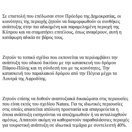
Σε επιστολή που επέδωσαν στον Πρόεδρο της Δημοκρατίας, οι
κοινότητες της περιοχής ζητούν να διαμορφωθούν οι συνθήκες
ανάπτυξης στην πιο αδικημένη και παραμελημένη περιοχή της
Κύπρου και να σταματήσει επιτέλους, όπως αναφέρουν, αυτή η
κατάφωρη αδικία σε βάρος τους.
Ζητούν το τοπικό σχέδιο που εκπονείται να περιλαμβάνει την
ανάπτυξη του οδικού δικτύου με την κατασκευή του δρόμου
Πάφου-Πόλης και τη σύνδεσή του με τις κοινότητες. Την
κατασκευή του παραλιακού δρόμου από την Πέγεια μέχρι τα
Λουτρά της Αφροδίτης.
Ζητούν επίσης να δοθούν αναπτυξιακά δικαιώματα στις περιουσίες
που είναι εκτός του σχεδίου Natura. Για τις ιδιωτικές περιουσίες
στις οποίες απαιτείται απόλυτη προστασία και απαγορεύεται η
όποια ανάπτυξη εισηγούνται να αποζημιωθούν ή να ανταλλαχθούν
αμέσως. Απαιτούν ακόμη να καθοριστούν παραθαλάσσιες περιοχές
για τουριστική ανάπτυξη σε ιδιωτικά τεμάχια με συντελεστή 40%.