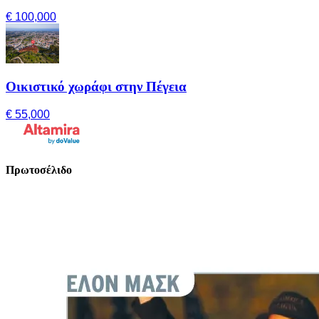
€ 100,000
Οικιστικό χωράφι στην Πέγεια
€ 55,000
Πρωτοσέλιδο