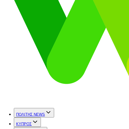
ΠΟΛΙΤΗΣ NEWS
ΚΥΠΡΟΣ