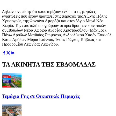
Δηλώνουν επίσης ότι υποστηρίζουν ένθερμα τις μεγάλες
αναπτύξεις που έχουν προταθεί στις περιοχές της Λίμνης Πόλης
Χρυσοχούς, της Φοντάνα Αμορόζα και στον 'Αγιο Μηνά Νέο
Χωρίο. Την επιστολή υπογράφουν οι πρόεδροι των κοινοτικών
συμβουλίων Νέου Χωριού Ανδρέας Χριστοδούλου (Μάχιμος),
Πάνω Αρόδων Ματθαίος Στεφάνου, Ανδρολύκου Χασάν Εσκιούλ,
Κάτω Αρόδων Μύρια Ιωάννου, Ίνειας Γιάγκος Τσίβικος και
Προδρομίου Λεωνίδας Λεωνίδου.
ΤΑ ΑΚΙΝΗΤΑ ΤΗΣ ΕΒΔΟΜΑΔΑΣ
Τεμάχια Γης σε Οικιστικές Περιοχές