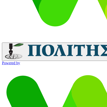
Powered by