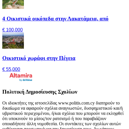
4 Οικιστικά οικόπεδα στην Λακατάμεια, από
€ 100,000
Οικιστικό χωράφι στην Πέγεια
€ 55,000
Πολιτική Δημοσίευσης Σχολίων
Οι ιδιοκτήτες της ιστοσελίδας www.politis.com.cy διατηρούν το
δικαίωμα να αφαιρούν σχόλια αναγνωστών, δυσφημιστικού και/ή
υβριστικού περιεχομένου, ή/και σχόλια που μπορούν να εκληφθεί
ότι υποκινούν το μίσος/τον ρατσισμό ή που παραβιάζουν
οποιαδήποτε άλλη νομοθεσία. Οι συντάκτες των σχολίων αυτών
ευθύνονται προσωπικά για την δημοσίευση τους. Αν κάποιος