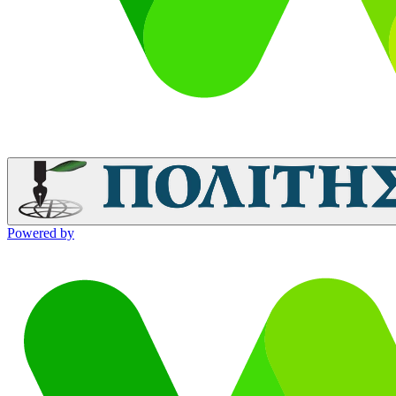
Powered by