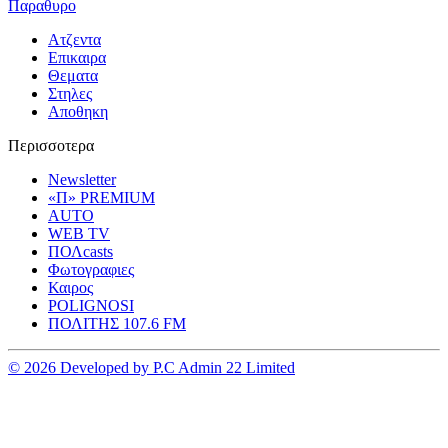
Παραθυρο
Ατζεντα
Επικαιρα
Θεματα
Στηλες
Αποθηκη
Περισσοτερα
Newsletter
«Π» PREMIUM
AUTO
WEB TV
ΠΟΛcasts
Φωτογραφιες
Καιρος
POLIGNOSI
ΠΟΛΙΤΗΣ 107.6 FM
© 2026 Developed by P.C Admin 22 Limited