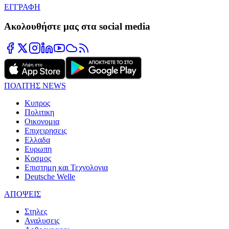
ΕΓΓΡΑΦΗ
Ακολουθήστε μας στα social media
ΠΟΛΙΤΗΣ NEWS
Κυπρος
Πολιτικη
Οικονομια
Επιχειρησεις
Ελλαδα
Ευρωπη
Κοσμος
Επιστημη και Τεχνολογια
Deutsche Welle
ΑΠΟΨΕΙΣ
Στηλες
Αναλυσεις