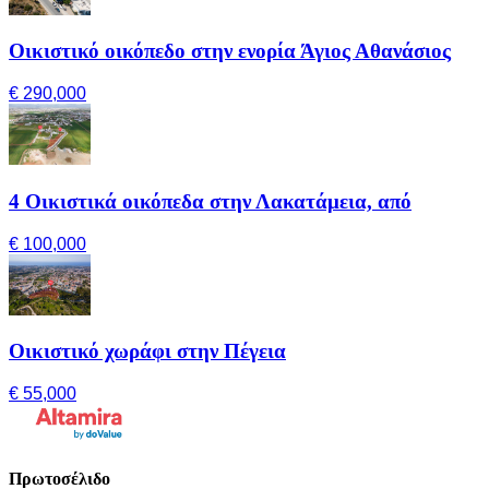
Οικιστικό οικόπεδο στην ενορία Άγιος Αθανάσιος
€ 290,000
4 Οικιστικά οικόπεδα στην Λακατάμεια, από
€ 100,000
Οικιστικό χωράφι στην Πέγεια
€ 55,000
Πρωτοσέλιδο