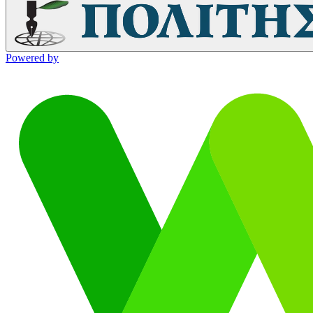
Powered by