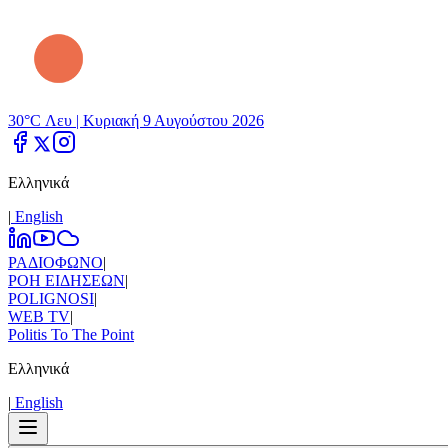
30°C Λευ |
Κυριακή 9 Αυγούστου 2026
Ελληνικά
|
Εnglish
ΡΑΔΙΟΦΩΝΟ
|
ΡΟΗ ΕΙΔΗΣΕΩΝ
|
POLIGNOSI
|
WEB TV
|
Politis To The Point
Ελληνικά
|
Εnglish