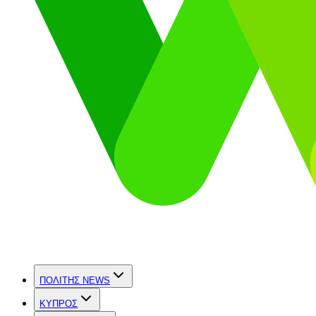
ΠΟΛΙΤΗΣ NEWS
ΚΥΠΡΟΣ