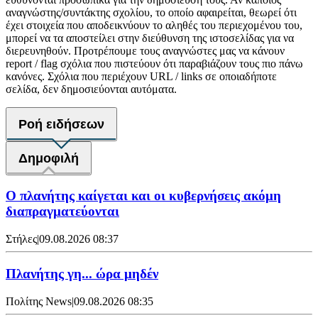
αναγνώστης/συντάκτης σχολίου, το οποίο αφαιρείται, θεωρεί ότι
έχει στοιχεία που αποδεικνύουν το αληθές του περιεχομένου του,
μπορεί να τα αποστείλει στην διεύθυνση της ιστοσελίδας για να
διερευνηθούν. Προτρέπουμε τους αναγνώστες μας να κάνουν
report / flag σχόλια που πιστεύουν ότι παραβιάζουν τους πιο πάνω
κανόνες. Σχόλια που περιέχουν URL / links σε οποιαδήποτε
σελίδα, δεν δημοσιεύονται αυτόματα.
Ροή ειδήσεων
Δημοφιλή
Ο πλανήτης καίγεται και οι κυβερνήσεις ακόμη
διαπραγματεύονται
Στήλες
|
09.08.2026 08:37
Πλανήτης γη... ώρα μηδέν
Πολίτης News
|
09.08.2026 08:35