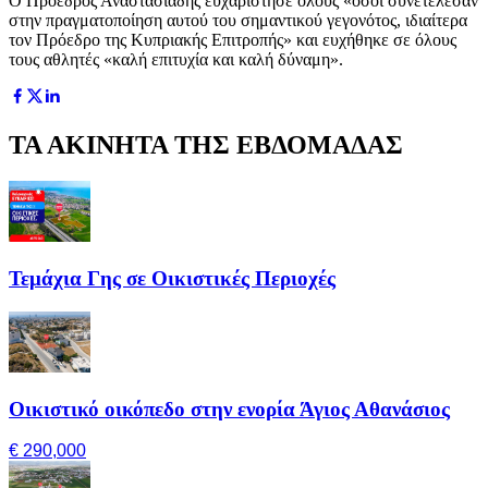
Ο Πρόεδρος Αναστασιάδης ευχαρίστησε όλους «όσοι συνετέλεσαν
στην πραγματοποίηση αυτού του σημαντικού γεγονότος, ιδιαίτερα
τον Πρόεδρο της Κυπριακής Επιτροπής» και ευχήθηκε σε όλους
τους αθλητές «καλή επιτυχία και καλή δύναμη».
ΤΑ ΑΚΙΝΗΤΑ ΤΗΣ ΕΒΔΟΜΑΔΑΣ
Τεμάχια Γης σε Οικιστικές Περιοχές
Οικιστικό οικόπεδο στην ενορία Άγιος Αθανάσιος
€ 290,000