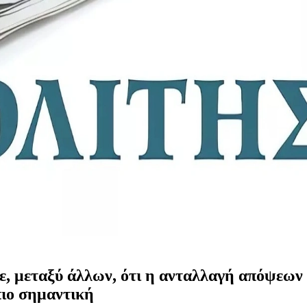
πε, μεταξύ άλλων, ότι η ανταλλαγή απόψεω
πιο σημαντική