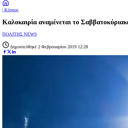
| Κύπρος
Καλοκαιρία αναμένεται το Σαββατοκύριακ
ΠΟΛΙΤΗΣ NEWS
Δημοσιεύθηκε 2 Φεβρουαρίου 2019 12:28