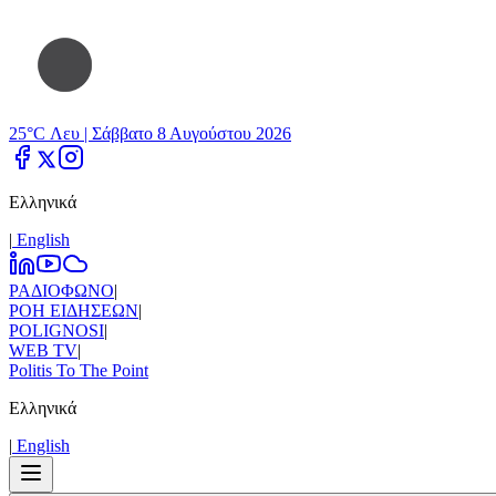
25°C Λευ |
Σάββατο 8 Αυγούστου 2026
Ελληνικά
|
Εnglish
ΡΑΔΙΟΦΩΝΟ
|
ΡΟΗ ΕΙΔΗΣΕΩΝ
|
POLIGNOSI
|
WEB TV
|
Politis To The Point
Ελληνικά
|
Εnglish