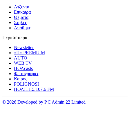
Ατζεντα
Επικαιρα
Θεματα
Στηλες
Αποθηκη
Περισσοτερα
Newsletter
«Π» PREMIUM
AUTO
WEB TV
ΠΟΛcasts
Φωτογραφιες
Καιρος
POLIGNOSI
ΠΟΛΙΤΗΣ 107.6 FM
© 2026 Developed by P.C Admin 22 Limited