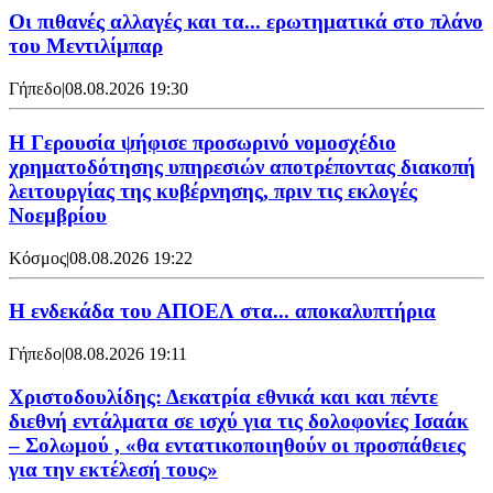
Οι πιθανές αλλαγές και τα... ερωτηματικά στο πλάνο
του Μεντιλίμπαρ
Γήπεδο
|
08.08.2026 19:30
Η Γερουσία ψήφισε προσωρινό νομοσχέδιο
χρηματοδότησης υπηρεσιών αποτρέποντας διακοπή
λειτουργίας της κυβέρνησης, πριν τις εκλογές
Νοεμβρίου
Κόσμος
|
08.08.2026 19:22
Η ενδεκάδα του ΑΠΟΕΛ στα... αποκαλυπτήρια
Γήπεδο
|
08.08.2026 19:11
Χριστοδουλίδης: Δεκατρία εθνικά και και πέντε
διεθνή εντάλματα σε ισχύ για τις δολοφονίες Ισαάκ
– Σολωμού , «θα εντατικοποιηθούν οι προσπάθειες
για την εκτέλεσή τους»