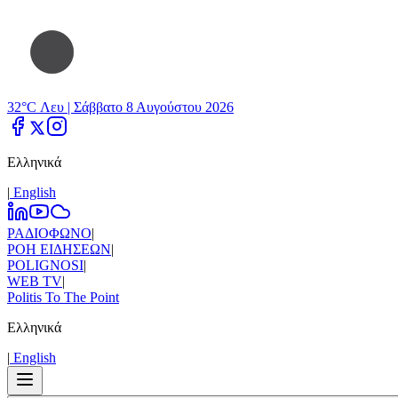
32°C Λευ |
Σάββατο 8 Αυγούστου 2026
Ελληνικά
|
Εnglish
ΡΑΔΙΟΦΩΝΟ
|
ΡΟΗ ΕΙΔΗΣΕΩΝ
|
POLIGNOSI
|
WEB TV
|
Politis To The Point
Ελληνικά
|
Εnglish