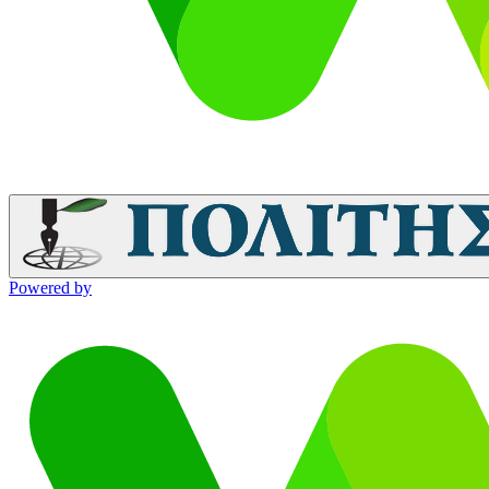
Powered by