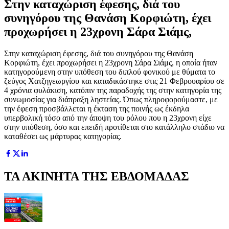
Στην καταχώριση έφεσης, διά του
συνηγόρου της Θανάση Κορφιώτη, έχει
προχωρήσει η 23χρονη Σάρα Σιάμς,
Στην καταχώριση έφεσης, διά του συνηγόρου της Θανάση
Κορφιώτη, έχει προχωρήσει η 23χρονη Σάρα Σιάμς, η οποία ήταν
κατηγορούμενη στην υπόθεση του διπλού φονικού με θύματα το
ζεύγος Χατζηγεωργίου και καταδικάστηκε στις 21 Φεβρουαρίου σε
4 χρόνια φυλάκιση, κατόπιν της παραδοχής της στην κατηγορία της
συνωμοσίας για διάπραξη ληστείας. Όπως πληροφορούμαστε, με
την έφεση προσβάλλεται η έκταση της ποινής ως έκδηλα
υπερβολική τόσο από την άποψη του ρόλου που η 23χρονη είχε
στην υπόθεση, όσο και επειδή προτίθεται στο κατάλληλο στάδιο να
καταθέσει ως μάρτυρας κατηγορίας.
ΤΑ ΑΚΙΝΗΤΑ ΤΗΣ ΕΒΔΟΜΑΔΑΣ