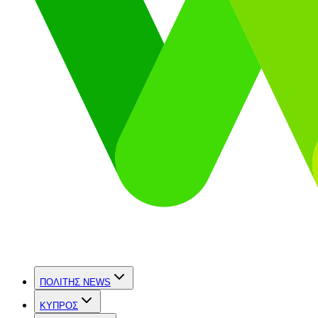
ΠΟΛΙΤΗΣ NEWS
ΚΥΠΡΟΣ