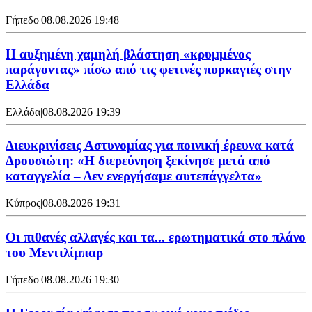
Γήπεδο
|
08.08.2026 19:48
Η αυξημένη χαμηλή βλάστηση «κρυμμένος
παράγοντας» πίσω από τις φετινές πυρκαγιές στην
Ελλάδα
Ελλάδα
|
08.08.2026 19:39
Διευκρινίσεις Αστυνομίας για ποινική έρευνα κατά
Δρουσιώτη: «Η διερεύνηση ξεκίνησε μετά από
καταγγελία – Δεν ενεργήσαμε αυτεπάγγελτα»
Κύπρος
|
08.08.2026 19:31
Οι πιθανές αλλαγές και τα... ερωτηματικά στο πλάνο
του Μεντιλίμπαρ
Γήπεδο
|
08.08.2026 19:30