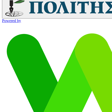
Powered by