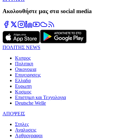
Ακολουθήστε μας στα social media
ΠΟΛΙΤΗΣ NEWS
Κυπρος
Πολιτικη
Οικονομια
Επιχειρησεις
Ελλαδα
Ευρωπη
Κοσμος
Επιστημη και Τεχνολογια
Deutsche Welle
ΑΠΟΨΕΙΣ
Στηλες
Αναλυσεις
Αρθρογραφοι