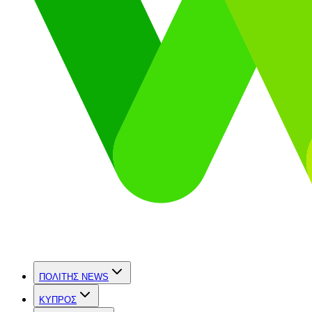
ΠΟΛΙΤΗΣ NEWS
ΚΥΠΡΟΣ