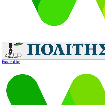
Powered by