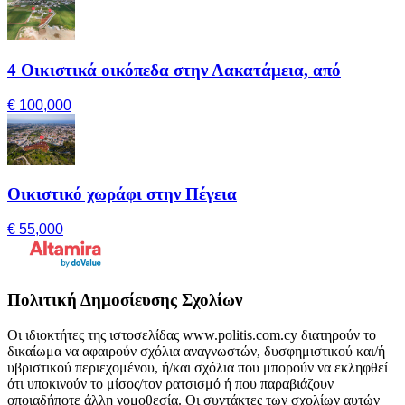
4 Οικιστικά οικόπεδα στην Λακατάμεια, από
€ 100,000
Οικιστικό χωράφι στην Πέγεια
€ 55,000
Πολιτική Δημοσίευσης Σχολίων
Οι ιδιοκτήτες της ιστοσελίδας www.politis.com.cy διατηρούν το
δικαίωμα να αφαιρούν σχόλια αναγνωστών, δυσφημιστικού και/ή
υβριστικού περιεχομένου, ή/και σχόλια που μπορούν να εκληφθεί
ότι υποκινούν το μίσος/τον ρατσισμό ή που παραβιάζουν
οποιαδήποτε άλλη νομοθεσία. Οι συντάκτες των σχολίων αυτών