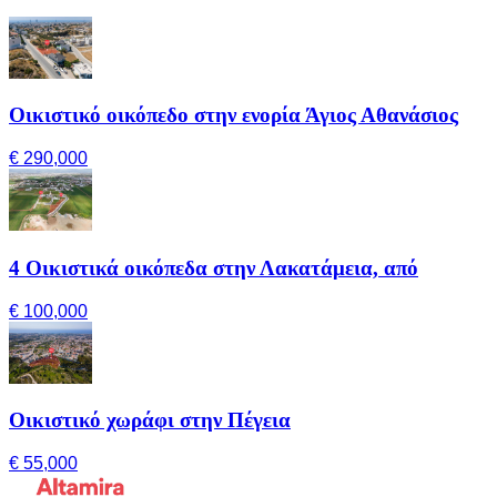
Οικιστικό οικόπεδο στην ενορία Άγιος Αθανάσιος
€ 290,000
4 Οικιστικά οικόπεδα στην Λακατάμεια, από
€ 100,000
Οικιστικό χωράφι στην Πέγεια
€ 55,000