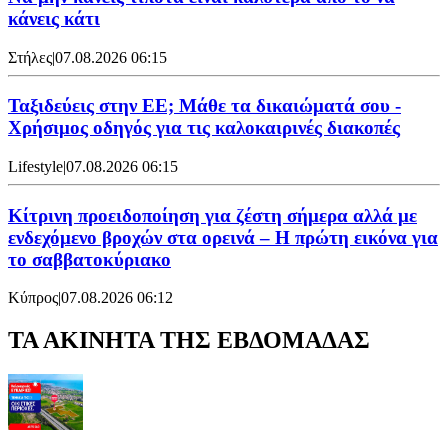
κάνεις κάτι
Στήλες
|
07.08.2026 06:15
Ταξιδεύεις στην ΕΕ; Μάθε τα δικαιώματά σου -
Χρήσιμος οδηγός για τις καλοκαιρινές διακοπές
Lifestyle
|
07.08.2026 06:15
Κίτρινη προειδοποίηση για ζέστη σήμερα αλλά με
ενδεχόμενο βροχών στα ορεινά – Η πρώτη εικόνα για
το σαββατοκύριακο
Κύπρος
|
07.08.2026 06:12
ΤΑ ΑΚΙΝΗΤΑ ΤΗΣ ΕΒΔΟΜΑΔΑΣ