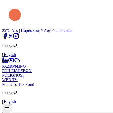
25°C Λευ |
Παρασκευή 7 Αυγούστου 2026
Ελληνικά
|
Εnglish
ΡΑΔΙΟΦΩΝΟ
|
ΡΟΗ ΕΙΔΗΣΕΩΝ
|
POLIGNOSI
|
WEB TV
|
Politis To The Point
Ελληνικά
|
Εnglish