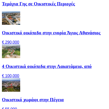
Τεμάχια Γης σε Οικιστικές Περιοχές
Οικιστικό οικόπεδο στην ενορία Άγιος Αθανάσιος
€ 290,000
4 Οικιστικά οικόπεδα στην Λακατάμεια, από
€ 100,000
Οικιστικό χωράφι στην Πέγεια