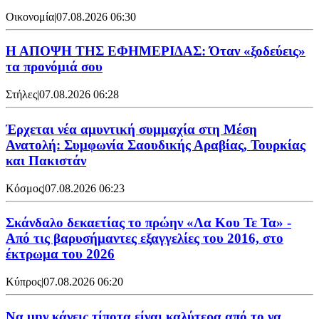
Οικονομία
|
07.08.2026 06:30
Η ΑΠΟΨΗ ΤΗΣ ΕΦΗΜΕΡΙΔΑΣ: Όταν «ξοδεύεις»
τα προνόμιά σου
Στήλες
|
07.08.2026 06:28
Έρχεται νέα αμυντική συμμαχία στη Μέση
Ανατολή: Συμφωνία Σαουδικής Αραβίας, Τουρκίας
και Πακιστάν
Κόσμος
|
07.08.2026 06:23
Σκάνδαλο δεκαετίας το πρώην «Λα Κου Τε Τα» -
Από τις βαρυσήμαντες εξαγγελίες του 2016, στο
έκτρωμα του 2026
Κύπρος
|
07.08.2026 06:20
Να μην κάνεις τίποτα είναι καλύτερα από το να