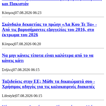
και Πακιστάν
Κόσμος
|
07.08.2026 06:23
Σκάνδαλο δεκαετίας το πρώην «Λα Κου Τε Τα» -
Από τις βαρυσήμαντες εξαγγελίες του 2016, στο
έκτρωμα του 2026
Κύπρος
|
07.08.2026 06:20
Να μην κάνεις τίποτα είναι καλύτερα από το να
κάνεις κάτι
Στήλες
|
07.08.2026 06:15
Ταξιδεύεις στην ΕΕ; Μάθε τα δικαιώματά σου -
Χρήσιμος οδηγός για τις καλοκαιρινές διακοπές
Lifestyle
|
07.08.2026 06:15