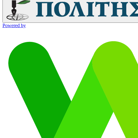
Powered by