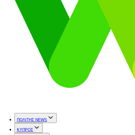
ΠΟΛΙΤΗΣ NEWS
ΚΥΠΡΟΣ