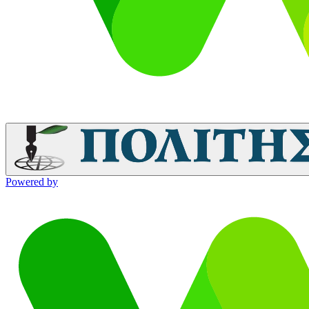
Powered by