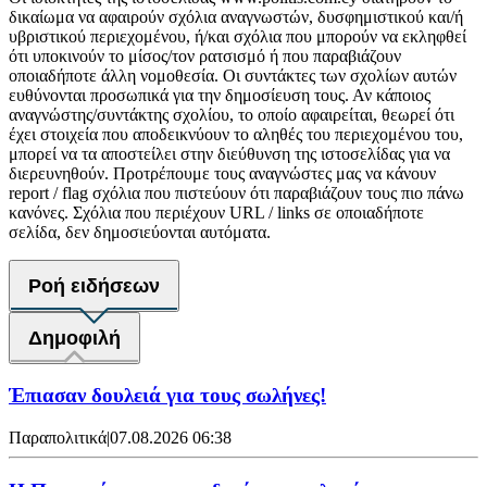
δικαίωμα να αφαιρούν σχόλια αναγνωστών, δυσφημιστικού και/ή
υβριστικού περιεχομένου, ή/και σχόλια που μπορούν να εκληφθεί
ότι υποκινούν το μίσος/τον ρατσισμό ή που παραβιάζουν
οποιαδήποτε άλλη νομοθεσία. Οι συντάκτες των σχολίων αυτών
ευθύνονται προσωπικά για την δημοσίευση τους. Αν κάποιος
αναγνώστης/συντάκτης σχολίου, το οποίο αφαιρείται, θεωρεί ότι
έχει στοιχεία που αποδεικνύουν το αληθές του περιεχομένου του,
μπορεί να τα αποστείλει στην διεύθυνση της ιστοσελίδας για να
διερευνηθούν. Προτρέπουμε τους αναγνώστες μας να κάνουν
report / flag σχόλια που πιστεύουν ότι παραβιάζουν τους πιο πάνω
κανόνες. Σχόλια που περιέχουν URL / links σε οποιαδήποτε
σελίδα, δεν δημοσιεύονται αυτόματα.
Ροή ειδήσεων
Δημοφιλή
Έπιασαν δουλειά για τους σωλήνες!
Παραπολιτικά
|
07.08.2026 06:38