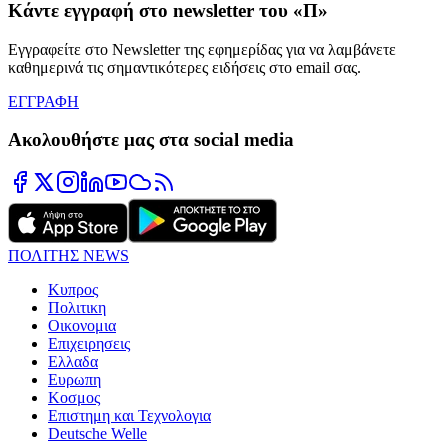
Κάντε εγγραφή στο newsletter του «Π»
Εγγραφείτε στο Newsletter της εφημερίδας για να λαμβάνετε
καθημερινά τις σημαντικότερες ειδήσεις στο email σας.
ΕΓΓΡΑΦΗ
Ακολουθήστε μας στα social media
ΠΟΛΙΤΗΣ NEWS
Κυπρος
Πολιτικη
Οικονομια
Επιχειρησεις
Ελλαδα
Ευρωπη
Κοσμος
Επιστημη και Τεχνολογια
Deutsche Welle