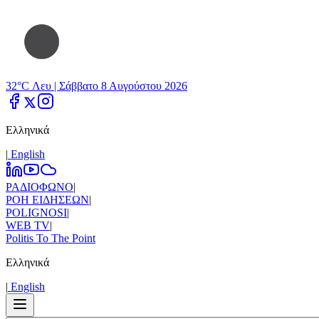
32°C Λευ |
Σάββατο 8 Αυγούστου 2026
Ελληνικά
|
Εnglish
ΡΑΔΙΟΦΩΝΟ
|
ΡΟΗ ΕΙΔΗΣΕΩΝ
|
POLIGNOSI
|
WEB TV
|
Politis To The Point
Ελληνικά
|
Εnglish