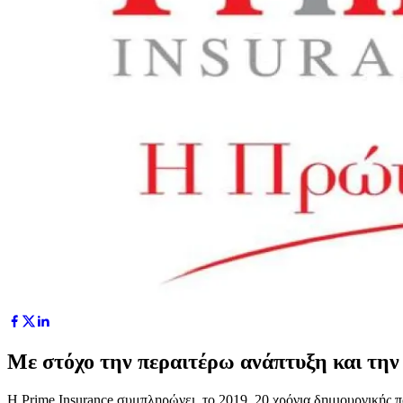
Με στόχο την περαιτέρω ανάπτυξη και τη
Η Prime Insurance συμπληρώνει, το 2019, 20 χρόνια δημιουργικής 