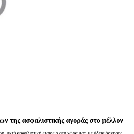
ων της ασφαλιστικής αγοράς στο μέλλον
ρη μικτή ασφαλιστική εταιρεία στη χώρα μας, με άδεια άσκησης