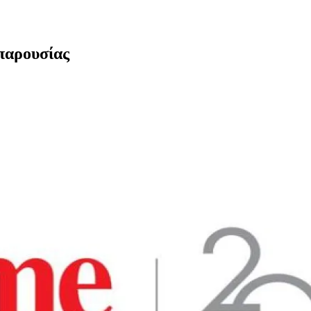
 παρουσίας