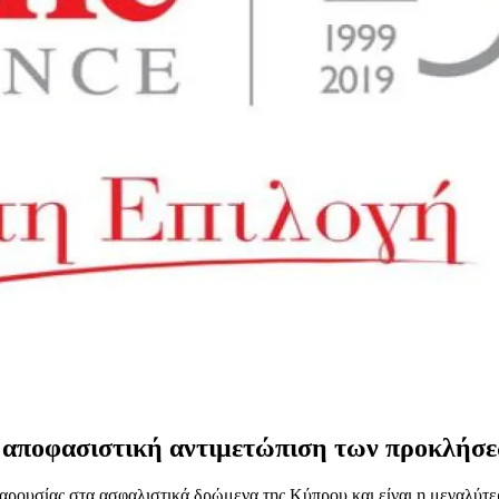
ν αποφασιστική αντιμετώπιση των προκλήσε
παρουσίας στα ασφαλιστικά δρώμενα της Κύπρου και είναι η μεγαλύτε