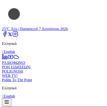
25°C Λευ |
Παρασκευή 7 Αυγούστου 2026
Ελληνικά
|
Εnglish
ΡΑΔΙΟΦΩΝΟ
|
ΡΟΗ ΕΙΔΗΣΕΩΝ
|
POLIGNOSI
|
WEB TV
|
Politis To The Point
Ελληνικά
|
Εnglish