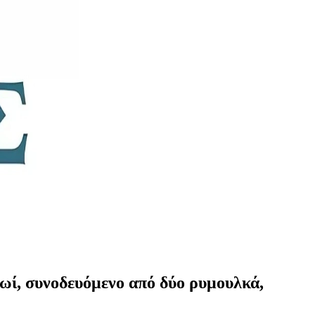
ρωί, συνοδευόμενο από δύο ρυμουλκά,