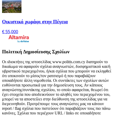
Οικιστικό χωράφι στην Πέγεια
€ 55,000
Πολιτική Δημοσίευσης Σχολίων
Οι ιδιοκτήτες της ιστοσελίδας www.politis.com.cy διατηρούν το
δικαίωμα να αφαιρούν σχόλια αναγνωστών, δυσφημιστικού και/ή
υβριστικού περιεχομένου, ή/και σχόλια που μπορούν να εκληφθεί
ότι υποκινούν το μίσος/τον ρατσισμό ή που παραβιάζουν
οποιαδήποτε άλλη νομοθεσία. Οι συντάκτες των σχολίων αυτών
ευθύνονται προσωπικά για την δημοσίευση τους. Αν κάποιος
αναγνώστης/συντάκτης σχολίου, το οποίο αφαιρείται, θεωρεί ότι
έχει στοιχεία που αποδεικνύουν το αληθές του περιεχομένου του,
μπορεί να τα αποστείλει στην διεύθυνση της ιστοσελίδας για να
διερευνηθούν. Προτρέπουμε τους αναγνώστες μας να κάνουν
report / flag σχόλια που πιστεύουν ότι παραβιάζουν τους πιο πάνω
κανόνες. Σχόλια που περιέχουν URL / links σε οποιαδήποτε