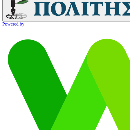
Powered by