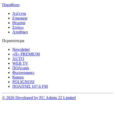
Παραθυρο
Ατζεντα
Επικαιρα
Θεματα
Στηλες
Αποθηκη
Περισσοτερα
Newsletter
«Π» PREMIUM
AUTO
WEB TV
ΠΟΛcasts
Φωτογραφιες
Καιρος
POLIGNOSI
ΠΟΛΙΤΗΣ 107.6 FM
© 2026 Developed by P.C Admin 22 Limited