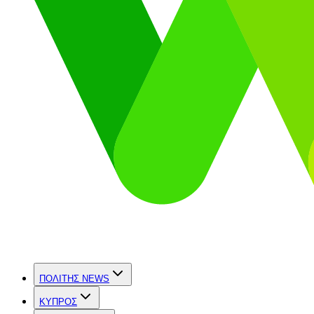
ΠΟΛΙΤΗΣ NEWS
ΚΥΠΡΟΣ