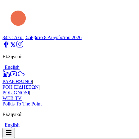
34°C Λευ |
Σάββατο 8 Αυγούστου 2026
Ελληνικά
|
Εnglish
ΡΑΔΙΟΦΩΝΟ
|
ΡΟΗ ΕΙΔΗΣΕΩΝ
|
POLIGNOSI
|
WEB TV
|
Politis To The Point
Ελληνικά
|
Εnglish