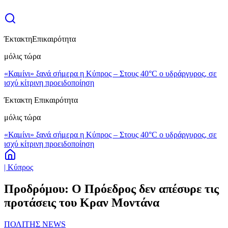
Έκτακτη
Επικαιρότητα
μόλις τώρα
«Καμίνι» ξανά σήμερα η Κύπρος – Στους 40°C ο υδράργυρος, σε
ισχύ κίτρινη προειδοποίηση
Έκτακτη Επικαιρότητα
μόλις τώρα
«Καμίνι» ξανά σήμερα η Κύπρος – Στους 40°C ο υδράργυρος, σε
ισχύ κίτρινη προειδοποίηση
| Κύπρος
Προδρόμου: Ο Πρόεδρος δεν απέσυρε τις
προτάσεις του Κραν Μοντάνα
ΠΟΛΙΤΗΣ NEWS