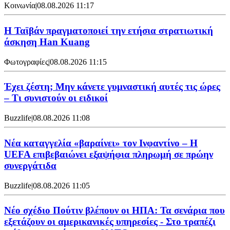
Κοινωνία
|
08.08.2026 11:17
Η Ταϊβάν πραγματοποιεί την ετήσια στρατιωτική
άσκηση Han Kuang
Φωτογραφίες
|
08.08.2026 11:15
Έχει ζέστη; Μην κάνετε γυμναστική αυτές τις ώρες
– Τι συνιστούν οι ειδικοί
Buzzlife
|
08.08.2026 11:08
Νέα καταγγελία «βαραίνει» τον Ινφαντίνο – Η
UEFA επιβεβαιώνει εξαψήφια πληρωμή σε πρώην
συνεργάτιδα
Buzzlife
|
08.08.2026 11:05
Νέο σχέδιο Πούτιν βλέπουν οι ΗΠΑ: Τα σενάρια που
εξετάζουν οι αμερικανικές υπηρεσίες - Στο τραπέζι