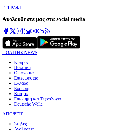
ΕΓΓΡΑΦΗ
Ακολουθήστε μας στα social media
ΠΟΛΙΤΗΣ NEWS
Κυπρος
Πολιτικη
Οικονομια
Επιχειρησεις
Ελλαδα
Ευρωπη
Κοσμος
Επιστημη και Τεχνολογια
Deutsche Welle
ΑΠΟΨΕΙΣ
Στηλες
Αναλυσεις