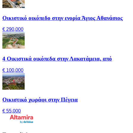
Οικιστικό οικόπεδο στην ενορία Άγιος Αθανάσιος
€ 290,000
4 Οικιστικά οικόπεδα στην Λακατάμεια, από
€ 100,000
Οικιστικό χωράφι στην Πέγεια
€ 55,000