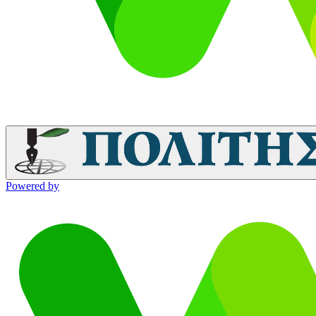
Powered by