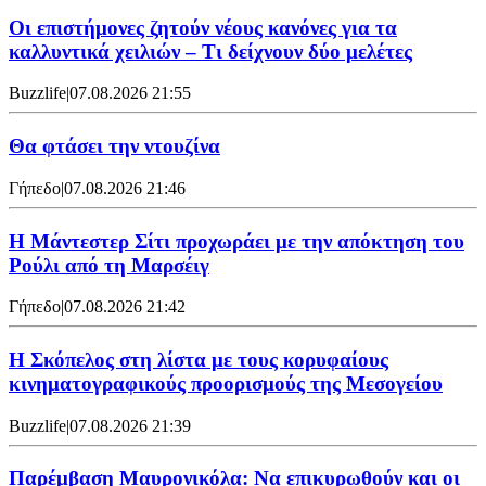
Οι επιστήμονες ζητούν νέους κανόνες για τα
καλλυντικά χειλιών – Τι δείχνουν δύο μελέτες
Buzzlife
|
07.08.2026 21:55
Θα φτάσει την ντουζίνα
Γήπεδο
|
07.08.2026 21:46
Η Μάντεστερ Σίτι προχωράει με την απόκτηση του
Ρούλι από τη Μαρσέιγ
Γήπεδο
|
07.08.2026 21:42
Η Σκόπελος στη λίστα με τους κορυφαίους
κινηματογραφικούς προορισμούς της Μεσογείου
Buzzlife
|
07.08.2026 21:39
Παρέμβαση Μαυρονικόλα: Να επικυρωθούν και οι