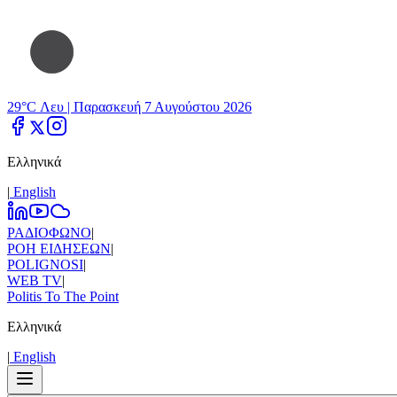
29°C Λευ |
Παρασκευή 7 Αυγούστου 2026
Ελληνικά
|
Εnglish
ΡΑΔΙΟΦΩΝΟ
|
ΡΟΗ ΕΙΔΗΣΕΩΝ
|
POLIGNOSI
|
WEB TV
|
Politis To The Point
Ελληνικά
|
Εnglish