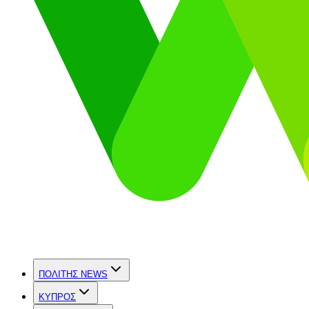
ΠΟΛΙΤΗΣ NEWS
ΚΥΠΡΟΣ