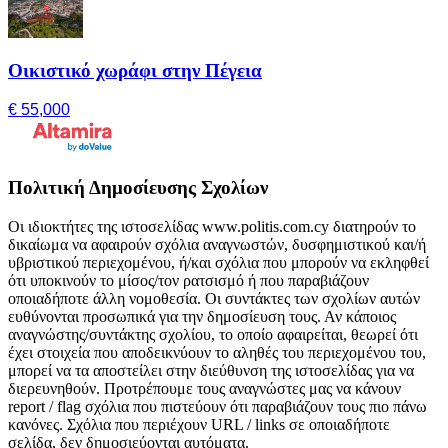
Οικιστικό χωράφι στην Πέγεια
€ 55,000
Πολιτική Δημοσίευσης Σχολίων
Οι ιδιοκτήτες της ιστοσελίδας www.politis.com.cy διατηρούν το
δικαίωμα να αφαιρούν σχόλια αναγνωστών, δυσφημιστικού και/ή
υβριστικού περιεχομένου, ή/και σχόλια που μπορούν να εκληφθεί
ότι υποκινούν το μίσος/τον ρατσισμό ή που παραβιάζουν
οποιαδήποτε άλλη νομοθεσία. Οι συντάκτες των σχολίων αυτών
ευθύνονται προσωπικά για την δημοσίευση τους. Αν κάποιος
αναγνώστης/συντάκτης σχολίου, το οποίο αφαιρείται, θεωρεί ότι
έχει στοιχεία που αποδεικνύουν το αληθές του περιεχομένου του,
μπορεί να τα αποστείλει στην διεύθυνση της ιστοσελίδας για να
διερευνηθούν. Προτρέπουμε τους αναγνώστες μας να κάνουν
report / flag σχόλια που πιστεύουν ότι παραβιάζουν τους πιο πάνω
κανόνες. Σχόλια που περιέχουν URL / links σε οποιαδήποτε
σελίδα, δεν δημοσιεύονται αυτόματα.