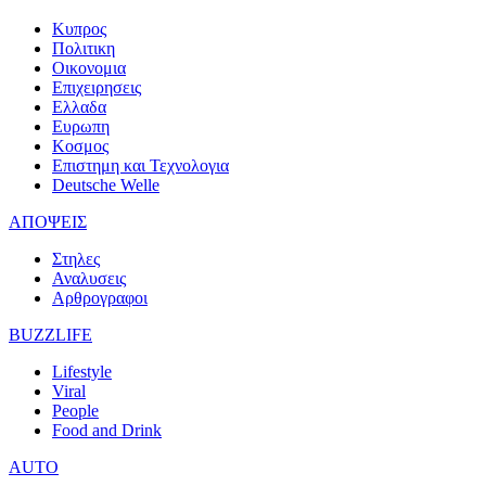
Κυπρος
Πολιτικη
Οικονομια
Επιχειρησεις
Ελλαδα
Ευρωπη
Κοσμος
Επιστημη και Τεχνολογια
Deutsche Welle
ΑΠΟΨΕΙΣ
Στηλες
Αναλυσεις
Αρθρογραφοι
BUZZLIFE
Lifestyle
Viral
People
Food and Drink
AUTO