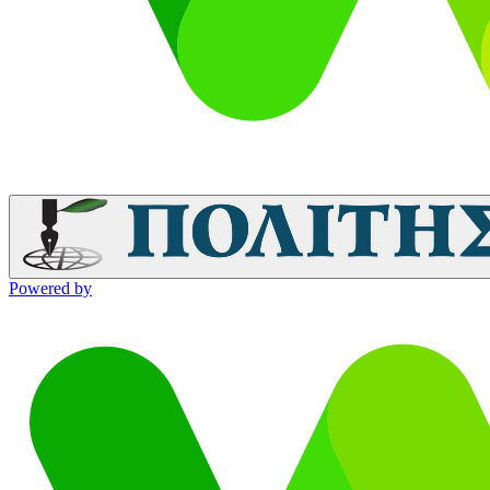
Powered by