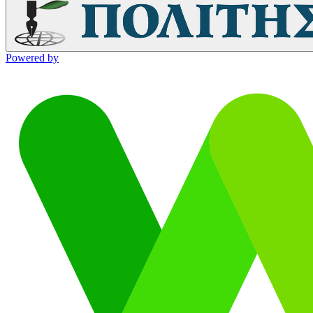
Powered by