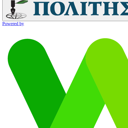
Powered by