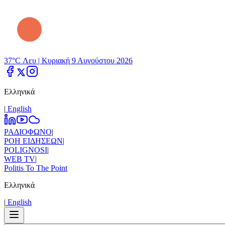
37°C Λευ |
Κυριακή 9 Αυγούστου 2026
Ελληνικά
|
Εnglish
ΡΑΔΙΟΦΩΝΟ
|
ΡΟΗ ΕΙΔΗΣΕΩΝ
|
POLIGNOSI
|
WEB TV
|
Politis To The Point
Ελληνικά
|
Εnglish