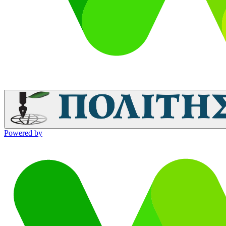
Powered by