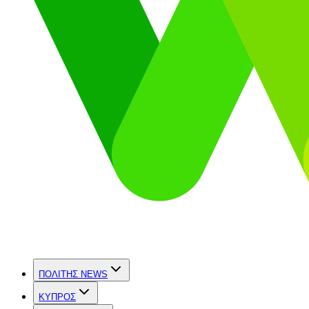
ΠΟΛΙΤΗΣ NEWS
ΚΥΠΡΟΣ