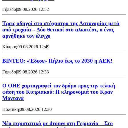
Γήπεδο
|
09.08.2026 12:52
Τρεις οδηγοί στο στόχαστρο της Αστυνομίας μετά
από τροχαία – Δύο θετικοί στο αλκοτέστ, ο ένας
αρνήθηκε τον έλεγχο
Κύπρος
|
09.08.2026 12:49
ΒΙΝΤΕΟ: «Έδεσε» Πήλιο έως το 2030 η ΑΕΚ!
Γήπεδο
|
09.08.2026 12:33
Ο ΟΗΕ χαρτογραφεί τον δρόμο προς την τελική
φάση του Κυπριακού: Η κληρονομιά του Κραν
Μοντανά
Πολιτική
|
09.08.2026 12:30
Νέο περιστατικό με drones στη Γερμανία – Στο