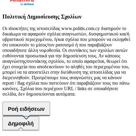
Πολιτική Δημοσίευσης Σχολίων
Οι ιδιοκτήτες της ιστοσελίδας www.politis.com.cy διατηρούν το
δικαίωμα να αφαιρούν σχόλια αναγνωστών, δυσφημιστικού και/ή
υβριστικού περιεχομένου, ή/και σχόλια που μπορούν να εκληφθεί
ότι υποκινούν το μίσος/τον ρατσισμό ή που παραβιάζουν
οποιαδήποτε άλλη νομοθεσία. Οι συντάκτες των σχολίων αυτών
ευθύνονται προσωπικά για την δημοσίευση τους. Αν κάποιος
αναγνώστης/συντάκτης σχολίου, το οποίο αφαιρείται, θεωρεί ότι
έχει στοιχεία που αποδεικνύουν το αληθές του περιεχομένου του,
μπορεί να τα αποστείλει στην διεύθυνση της ιστοσελίδας για να
διερευνηθούν. Προτρέπουμε τους αναγνώστες μας να κάνουν
report / flag σχόλια που πιστεύουν ότι παραβιάζουν τους πιο πάνω
κανόνες. Σχόλια που περιέχουν URL / links σε οποιαδήποτε
σελίδα, δεν δημοσιεύονται αυτόματα.
Ροή ειδήσεων
Δημοφιλή