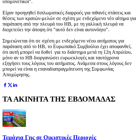
υπομονετικοί".
Eίχαν προηγηθεί διπλωματικές διαρροές για πιθανές στάσεις και
θέσεις των κρατών-μελών σε σχέση με ενδεχόμενο νέο αίτημα για
παράταση από την πλευρά του ΗΒ, με τη γαλλική πλευρά να
διοχετεύει την άποψη ότι "αυτό δεν είναι αυτονόητο".
Σημειώνεται ότι σε σχέση με ενδεχόμενο νέου αιτήματος για
παράταση από το ΗΒ, το Ευρωπαϊκό Συμβούλιο έχει αποφανθεί,
ότι αυτή μπορεί να δοθεί για το διάστημα μετά τη 12η Απριλίου,
μόνο αν το ΗΒ διοργανώσει ευρωεκλογές και ταυτόχρονα
εξηγήσει τους λόγους του αιτήματος. Ανάμεσα στους λόγους δεν
μπορεί να είναι η επαναδιαπραγμάτευση της Συμφωνίας
Αποχώρησης.
ΤΑ ΑΚΙΝΗΤΑ ΤΗΣ ΕΒΔΟΜΑΔΑΣ
Τεμάχια Γης σε Οικιστικές Περιοχές