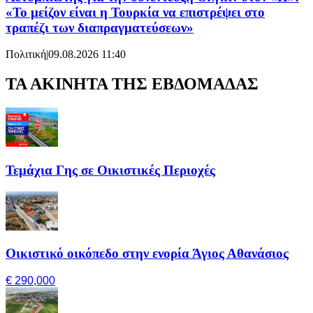
«Το μείζον είναι η Τουρκία να επιστρέψει στο
τραπέζι των διαπραγματεύσεων»
Πολιτική
|
09.08.2026 11:40
ΤΑ ΑΚΙΝΗΤΑ ΤΗΣ ΕΒΔΟΜΑΔΑΣ
Τεμάχια Γης σε Οικιστικές Περιοχές
Οικιστικό οικόπεδο στην ενορία Άγιος Αθανάσιος
€ 290,000