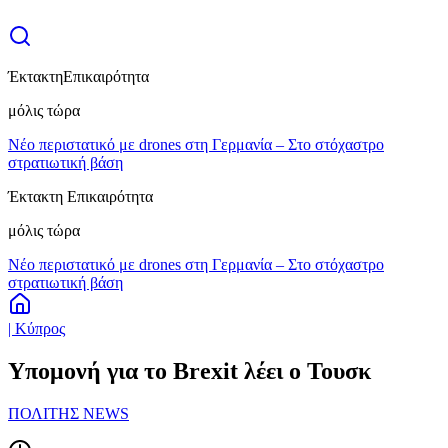
Έκτακτη
Επικαιρότητα
μόλις τώρα
Νέο περιστατικό με drones στη Γερμανία – Στο στόχαστρο
στρατιωτική βάση
Έκτακτη Επικαιρότητα
μόλις τώρα
Νέο περιστατικό με drones στη Γερμανία – Στο στόχαστρο
στρατιωτική βάση
| Κύπρος
Υπομονή για το Brexit λέει ο Τουσκ
ΠΟΛΙΤΗΣ NEWS