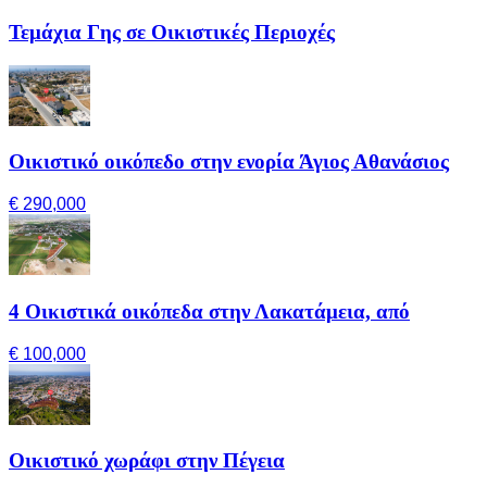
Τεμάχια Γης σε Οικιστικές Περιοχές
Οικιστικό οικόπεδο στην ενορία Άγιος Αθανάσιος
€ 290,000
4 Οικιστικά οικόπεδα στην Λακατάμεια, από
€ 100,000
Οικιστικό χωράφι στην Πέγεια