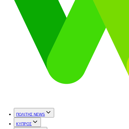
ΠΟΛΙΤΗΣ NEWS
ΚΥΠΡΟΣ