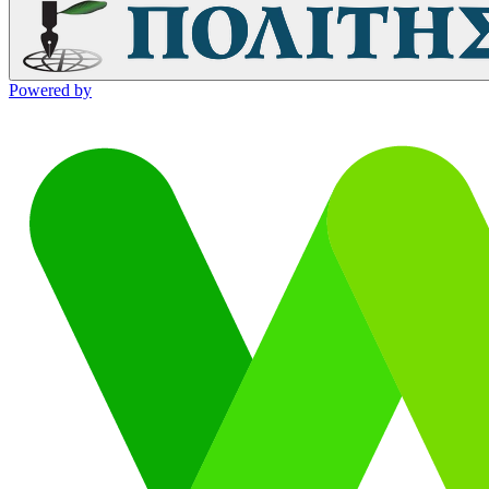
Powered by