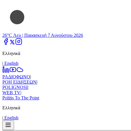
26°C Λευ |
Παρασκευή 7 Αυγούστου 2026
Ελληνικά
|
Εnglish
ΡΑΔΙΟΦΩΝΟ
|
ΡΟΗ ΕΙΔΗΣΕΩΝ
|
POLIGNOSI
|
WEB TV
|
Politis To The Point
Ελληνικά
|
Εnglish