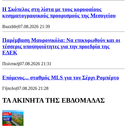
Η Σκόπελος στη λίστα με τους κορυφαίους
κινηματογραφικούς προορισμούς της Μεσογείου
Buzzlife
|
07.08.2026 21:39
Παρέμβαση Μαυρονικόλα: Να επικυρωθούν και οι
τέσσερις υποψηφιότητες για την προεδρία της
ΕΔΕΚ
Πολιτική
|
07.08.2026 21:31
Επόμενος... σταθμός MLS για τον Σέρχι Ρομπέρτο
Γήπεδο
|
07.08.2026 21:28
ΤΑ ΑΚΙΝΗΤΑ ΤΗΣ ΕΒΔΟΜΑΔΑΣ