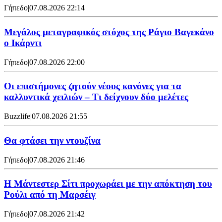
Γήπεδο
|
07.08.2026 22:14
Μεγάλος μεταγραφικός στόχος της Ράγιο Βαγεκάνο
ο Ικάρντι
Γήπεδο
|
07.08.2026 22:00
Οι επιστήμονες ζητούν νέους κανόνες για τα
καλλυντικά χειλιών – Τι δείχνουν δύο μελέτες
Buzzlife
|
07.08.2026 21:55
Θα φτάσει την ντουζίνα
Γήπεδο
|
07.08.2026 21:46
Η Μάντεστερ Σίτι προχωράει με την απόκτηση του
Ρούλι από τη Μαρσέιγ
Γήπεδο
|
07.08.2026 21:42