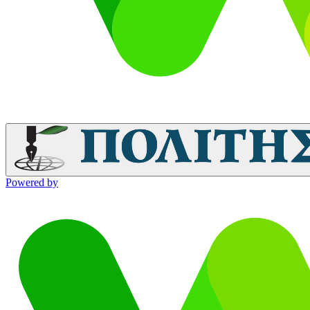
Powered by