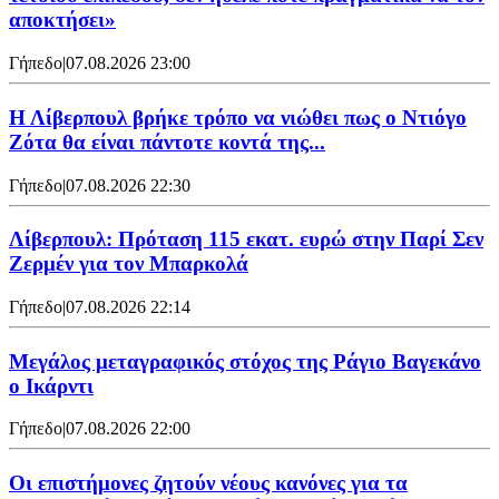
αποκτήσει»
Γήπεδο
|
07.08.2026 23:00
Η Λίβερπουλ βρήκε τρόπο να νιώθει πως ο Ντιόγο
Ζότα θα είναι πάντοτε κοντά της...
Γήπεδο
|
07.08.2026 22:30
Λίβερπουλ: Πρόταση 115 εκατ. ευρώ στην Παρί Σεν
Ζερμέν για τον Μπαρκολά
Γήπεδο
|
07.08.2026 22:14
Μεγάλος μεταγραφικός στόχος της Ράγιο Βαγεκάνο
ο Ικάρντι
Γήπεδο
|
07.08.2026 22:00
Οι επιστήμονες ζητούν νέους κανόνες για τα