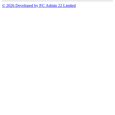
© 2026 Developed by P.C Admin 22 Limited