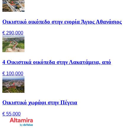
Οικιστικό οικόπεδο στην ενορία Άγιος Αθανάσιος
€ 290,000
4 Οικιστικά οικόπεδα στην Λακατάμεια, από
€ 100,000
Οικιστικό χωράφι στην Πέγεια
€ 55,000