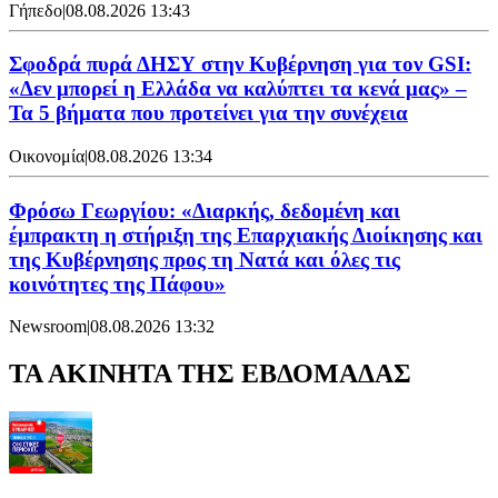
Γήπεδο
|
08.08.2026 13:43
Σφοδρά πυρά ΔΗΣΥ στην Κυβέρνηση για τον GSI:
«Δεν μπορεί η Ελλάδα να καλύπτει τα κενά μας» –
Τα 5 βήματα που προτείνει για την συνέχεια
Οικονομία
|
08.08.2026 13:34
Φρόσω Γεωργίου: «Διαρκής, δεδομένη και
έμπρακτη η στήριξη της Επαρχιακής Διοίκησης και
της Κυβέρνησης προς τη Νατά και όλες τις
κοινότητες της Πάφου»
Newsroom
|
08.08.2026 13:32
ΤΑ ΑΚΙΝΗΤΑ ΤΗΣ ΕΒΔΟΜΑΔΑΣ