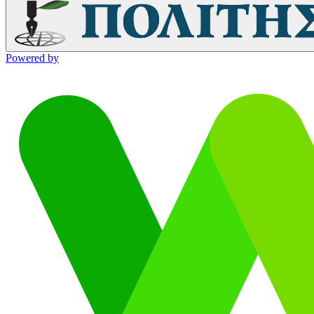
Powered by