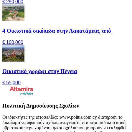
€ 290,000
4 Οικιστικά οικόπεδα στην Λακατάμεια, από
€ 100,000
Οικιστικό χωράφι στην Πέγεια
€ 55,000
Πολιτική Δημοσίευσης Σχολίων
Οι ιδιοκτήτες της ιστοσελίδας www.politis.com.cy διατηρούν το
δικαίωμα να αφαιρούν σχόλια αναγνωστών, δυσφημιστικού και/ή
υβριστικού περιεχομένου, ή/και σχόλια που μπορούν να εκληφθεί