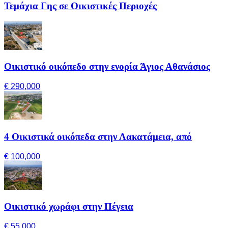
Τεμάχια Γης σε Οικιστικές Περιοχές
Οικιστικό οικόπεδο στην ενορία Άγιος Αθανάσιος
€ 290,000
4 Οικιστικά οικόπεδα στην Λακατάμεια, από
€ 100,000
Οικιστικό χωράφι στην Πέγεια
€ 55,000