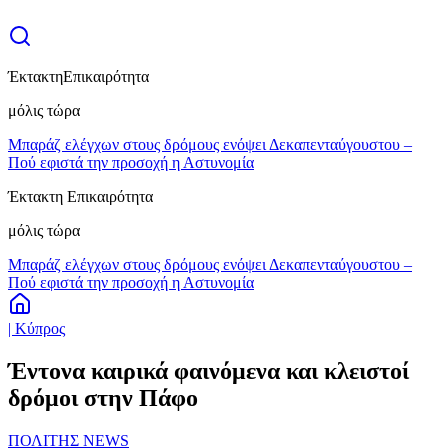
Έκτακτη
Επικαιρότητα
μόλις τώρα
Μπαράζ ελέγχων στους δρόμους ενόψει Δεκαπενταύγουστου –
Πού εφιστά την προσοχή η Αστυνομία
Έκτακτη Επικαιρότητα
μόλις τώρα
Μπαράζ ελέγχων στους δρόμους ενόψει Δεκαπενταύγουστου –
Πού εφιστά την προσοχή η Αστυνομία
| Κύπρος
Έντονα καιρικά φαινόμενα και κλειστοί
δρόμοι στην Πάφο
ΠΟΛΙΤΗΣ NEWS