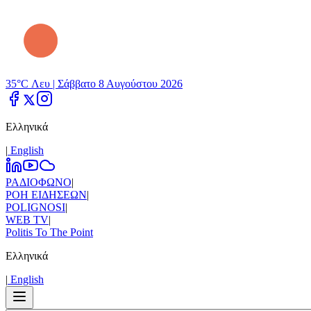
35°C Λευ |
Σάββατο 8 Αυγούστου 2026
Ελληνικά
|
Εnglish
ΡΑΔΙΟΦΩΝΟ
|
ΡΟΗ ΕΙΔΗΣΕΩΝ
|
POLIGNOSI
|
WEB TV
|
Politis To The Point
Ελληνικά
|
Εnglish