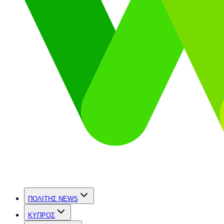
ΠΟΛΙΤΗΣ NEWS
ΚΥΠΡΟΣ