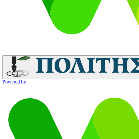
Powered by