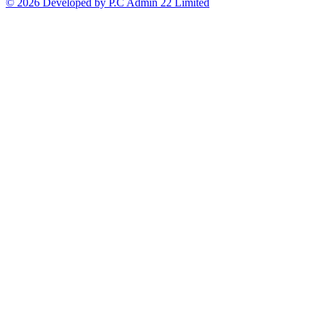
© 2026 Developed by P.C Admin 22 Limited