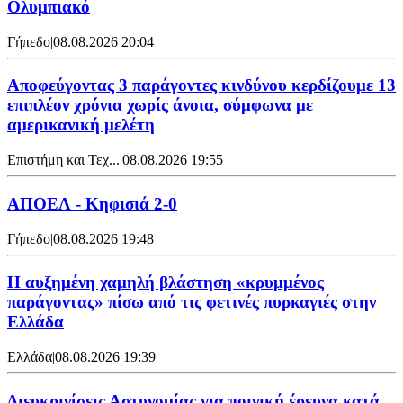
Ολυμπιακό
Γήπεδο
|
08.08.2026 20:04
Αποφεύγοντας 3 παράγοντες κινδύνου κερδίζουμε 13
επιπλέον χρόνια χωρίς άνοια, σύμφωνα με
αμερικανική μελέτη
Επιστήμη και Τεχ...
|
08.08.2026 19:55
ΑΠΟΕΛ - Κηφισιά 2-0
Γήπεδο
|
08.08.2026 19:48
Η αυξημένη χαμηλή βλάστηση «κρυμμένος
παράγοντας» πίσω από τις φετινές πυρκαγιές στην
Ελλάδα
Ελλάδα
|
08.08.2026 19:39
Διευκρινίσεις Αστυνομίας για ποινική έρευνα κατά