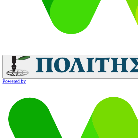
Powered by