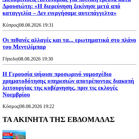
Δρουσιώτη: «Η διερεύνηση ξεκίνησε μετά από
καταγγελία – Δεν ενεργήσαμε αυτεπάγγελτα»
Κύπρος
|
08.08.2026 19:31
Οι πιθανές αλλαγές και τα... ερωτηματικά στο πλάνο
του Μεντιλίμπαρ
Γήπεδο
|
08.08.2026 19:30
Η Γερουσία ψήφισε προσωρινό νομοσχέδιο
χρηματοδότησης υπηρεσιών αποτρέποντας διακοπή
λειτουργίας της κυβέρνησης, πριν τις εκλογές
Νοεμβρίου
Κόσμος
|
08.08.2026 19:22
ΤΑ ΑΚΙΝΗΤΑ ΤΗΣ ΕΒΔΟΜΑΔΑΣ