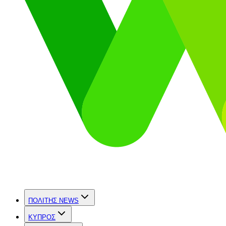
ΠΟΛΙΤΗΣ NEWS
ΚΥΠΡΟΣ