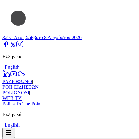
32°C Λευ |
Σάββατο 8 Αυγούστου 2026
Ελληνικά
|
Εnglish
ΡΑΔΙΟΦΩΝΟ
|
ΡΟΗ ΕΙΔΗΣΕΩΝ
|
POLIGNOSI
|
WEB TV
|
Politis To The Point
Ελληνικά
|
Εnglish