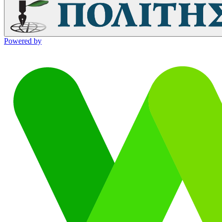
Powered by