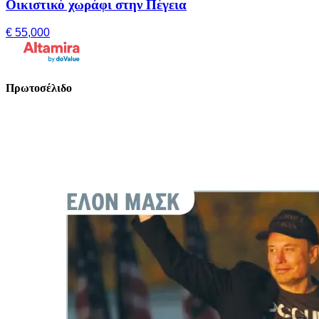
Οικιστικό χωράφι στην Πέγεια
€ 55,000
Πρωτοσέλιδο