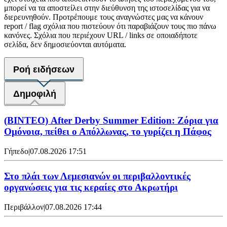
μπορεί να τα αποστείλει στην διεύθυνση της ιστοσελίδας για να
διερευνηθούν. Προτρέπουμε τους αναγνώστες μας να κάνουν
report / flag σχόλια που πιστεύουν ότι παραβιάζουν τους πιο πάνω
κανόνες. Σχόλια που περιέχουν URL / links σε οποιαδήποτε
σελίδα, δεν δημοσιεύονται αυτόματα.
Ροή ειδήσεων
Δημοφιλή
(ΒΙΝΤΕΟ) After Derby Summer Edition: Ζόρια για
Ομόνοια, πείθει ο Απόλλωνας, το γυρίζει η Πάφος
Γήπεδο
|
07.08.2026 17:51
Στο πλάι των Λεμεσιανών οι περιβαλλοντικές
οργανώσεις για τις κεραίες στο Ακρωτήρι
Περιβάλλον
|
07.08.2026 17:44