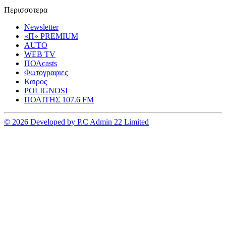
Περισσοτερα
Newsletter
«Π» PREMIUM
AUTO
WEB TV
ΠΟΛcasts
Φωτογραφιες
Καιρος
POLIGNOSI
ΠΟΛΙΤΗΣ 107.6 FM
© 2026 Developed by P.C Admin 22 Limited