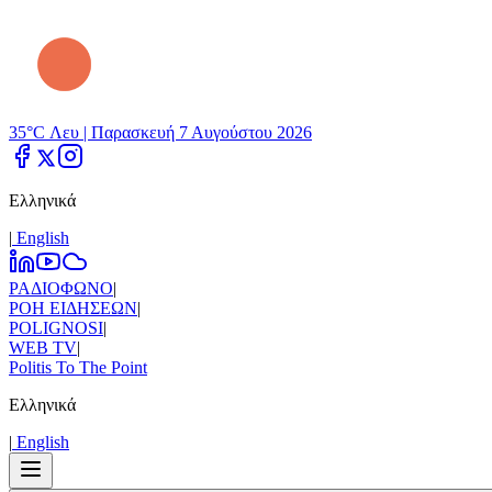
35°C Λευ |
Παρασκευή 7 Αυγούστου 2026
Ελληνικά
|
Εnglish
ΡΑΔΙΟΦΩΝΟ
|
ΡΟΗ ΕΙΔΗΣΕΩΝ
|
POLIGNOSI
|
WEB TV
|
Politis To The Point
Ελληνικά
|
Εnglish