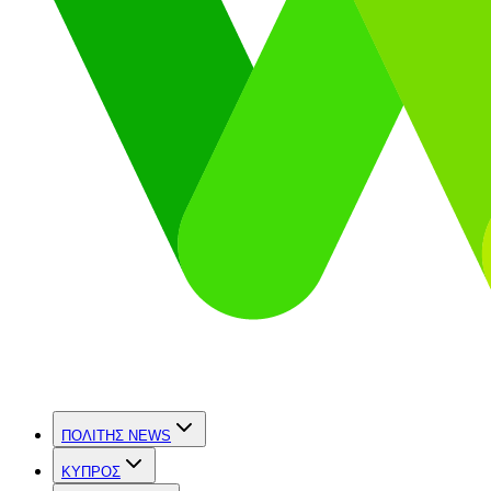
ΠΟΛΙΤΗΣ NEWS
ΚΥΠΡΟΣ