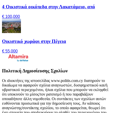
4 Οικιστικά οικόπεδα στην Λακατάμεια, από
€ 100,000
Οικιστικό χωράφι στην Πέγεια
€ 55,000
Πολιτική Δημοσίευσης Σχολίων
Οι ιδιοκτήτες της ιστοσελίδας www.politis.com.cy διατηρούν το
δικαίωμα να αφαιρούν σχόλια αναγνωστών, δυσφημιστικού και/ή
υβριστικού περιεχομένου, ή/και σχόλια που μπορούν να εκληφθεί
ότι υποκινούν το μίσος/τον ρατσισμό ή που παραβιάζουν
οποιαδήποτε άλλη νομοθεσία. Οι συντάκτες των σχολίων αυτών
ευθύνονται προσωπικά για την δημοσίευση τους. Αν κάποιος
αναγνώστης/συντάκτης σχολίου, το οποίο αφαιρείται, θεωρεί ότι
έχει στοιχεία που αποδεικνύουν το αληθές του περιεχομένου του,