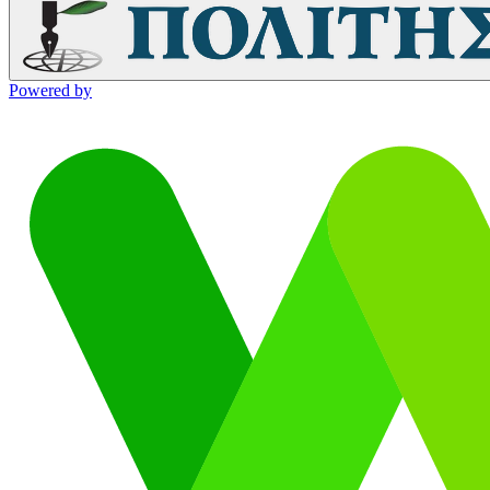
Powered by