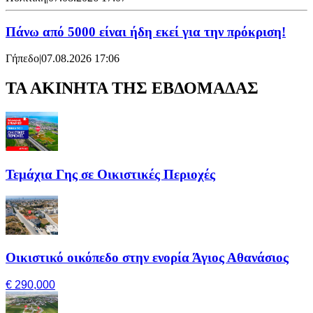
Πάνω από 5000 είναι ήδη εκεί για την πρόκριση!
Γήπεδο
|
07.08.2026 17:06
ΤΑ ΑΚΙΝΗΤΑ ΤΗΣ ΕΒΔΟΜΑΔΑΣ
Τεμάχια Γης σε Οικιστικές Περιοχές
Οικιστικό οικόπεδο στην ενορία Άγιος Αθανάσιος
€ 290,000