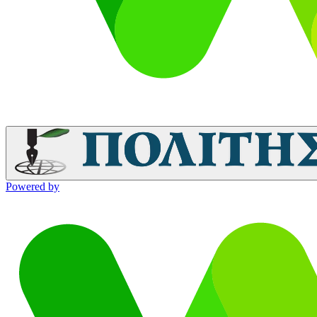
Powered by