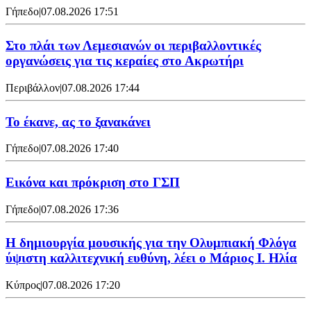
Γήπεδο
|
07.08.2026 17:51
Στο πλάι των Λεμεσιανών οι περιβαλλοντικές
οργανώσεις για τις κεραίες στο Ακρωτήρι
Περιβάλλον
|
07.08.2026 17:44
Το έκανε, ας το ξανακάνει
Γήπεδο
|
07.08.2026 17:40
Εικόνα και πρόκριση στο ΓΣΠ
Γήπεδο
|
07.08.2026 17:36
Η δημιουργία μουσικής για την Ολυμπιακή Φλόγα
ύψιστη καλλιτεχνική ευθύνη, λέει ο Μάριος Ι. Ηλία
Κύπρος
|
07.08.2026 17:20