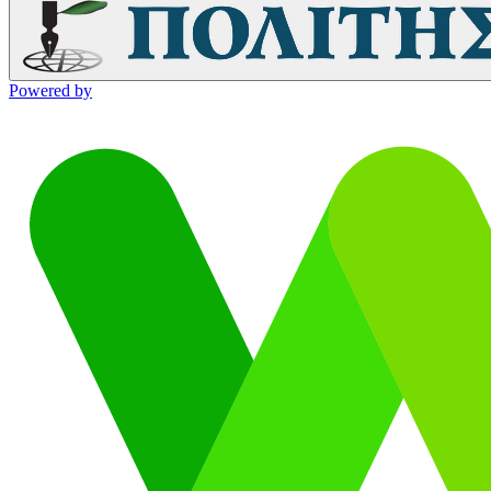
Powered by