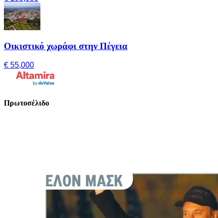
Οικιστικό χωράφι στην Πέγεια
€ 55,000
Πρωτοσέλιδο