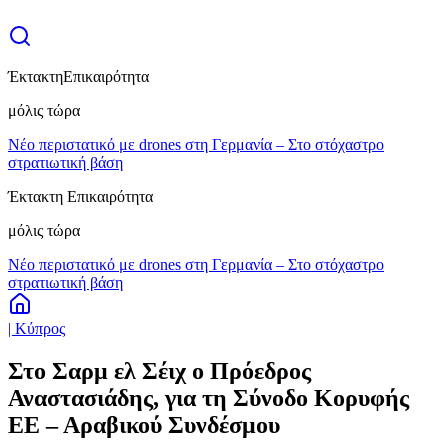
Έκτακτη
Επικαιρότητα
μόλις τώρα
Νέο περιστατικό με drones στη Γερμανία – Στο στόχαστρο
στρατιωτική βάση
Έκτακτη Επικαιρότητα
μόλις τώρα
Νέο περιστατικό με drones στη Γερμανία – Στο στόχαστρο
στρατιωτική βάση
| Κύπρος
Στο Σαρμ ελ Σέιχ ο Πρόεδρος
Αναστασιάδης, για τη Σύνοδο Κορυφής
ΕΕ – Αραβικού Συνδέσμου