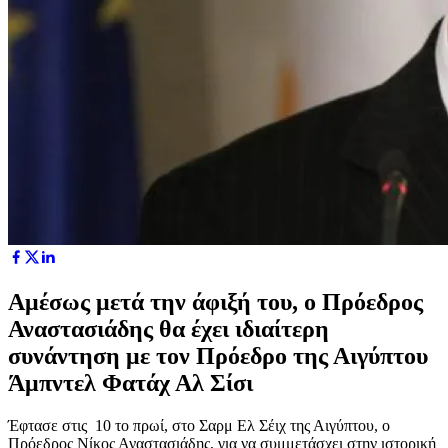
Αμέσως μετά την άφιξή του, ο Πρόεδρος
Αναστασιάδης θα έχει ιδιαίτερη
συνάντηση με τον Πρόεδρο της Αιγύπτου
Άμπντελ Φατάχ Αλ Σίσι
Έφτασε στις 10 το πρωί, στο Σαρμ Ελ Σέιχ της Αιγύπτου, ο
Πρόεδρος Νίκος Αναστασιάδης, για να συμμετάσχει στην ιστορική