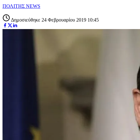
ΠΟΛΙΤΗΣ NEWS
Δημοσιεύθηκε 24 Φεβρουαρίου 2019 10:45