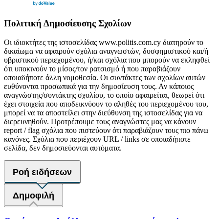
Πολιτική Δημοσίευσης Σχολίων
Οι ιδιοκτήτες της ιστοσελίδας www.politis.com.cy διατηρούν το
δικαίωμα να αφαιρούν σχόλια αναγνωστών, δυσφημιστικού και/ή
υβριστικού περιεχομένου, ή/και σχόλια που μπορούν να εκληφθεί
ότι υποκινούν το μίσος/τον ρατσισμό ή που παραβιάζουν
οποιαδήποτε άλλη νομοθεσία. Οι συντάκτες των σχολίων αυτών
ευθύνονται προσωπικά για την δημοσίευση τους. Αν κάποιος
αναγνώστης/συντάκτης σχολίου, το οποίο αφαιρείται, θεωρεί ότι
έχει στοιχεία που αποδεικνύουν το αληθές του περιεχομένου του,
μπορεί να τα αποστείλει στην διεύθυνση της ιστοσελίδας για να
διερευνηθούν. Προτρέπουμε τους αναγνώστες μας να κάνουν
report / flag σχόλια που πιστεύουν ότι παραβιάζουν τους πιο πάνω
κανόνες. Σχόλια που περιέχουν URL / links σε οποιαδήποτε
σελίδα, δεν δημοσιεύονται αυτόματα.
Ροή ειδήσεων
Δημοφιλή