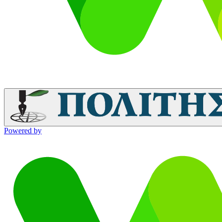
Powered by