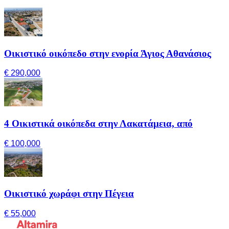
Οικιστικό οικόπεδο στην ενορία Άγιος Αθανάσιος
€ 290,000
4 Οικιστικά οικόπεδα στην Λακατάμεια, από
€ 100,000
Οικιστικό χωράφι στην Πέγεια
€ 55,000