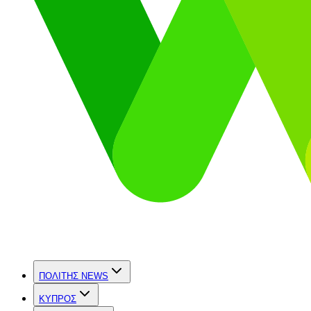
ΠΟΛΙΤΗΣ NEWS
ΚΥΠΡΟΣ