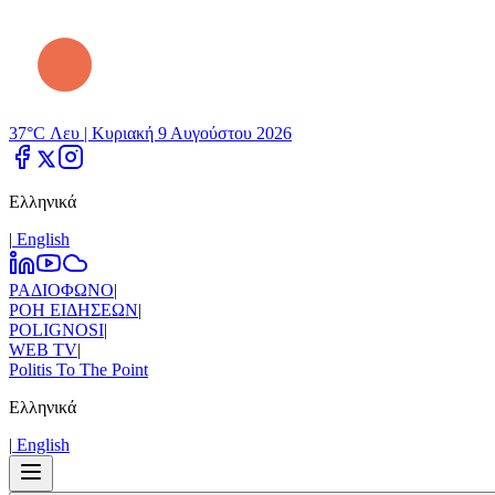
37°C Λευ |
Κυριακή 9 Αυγούστου 2026
Ελληνικά
|
Εnglish
ΡΑΔΙΟΦΩΝΟ
|
ΡΟΗ ΕΙΔΗΣΕΩΝ
|
POLIGNOSI
|
WEB TV
|
Politis To The Point
Ελληνικά
|
Εnglish