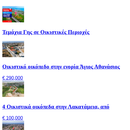
Τεμάχια Γης σε Οικιστικές Περιοχές
Οικιστικό οικόπεδο στην ενορία Άγιος Αθανάσιος
€ 290,000
4 Οικιστικά οικόπεδα στην Λακατάμεια, από
€ 100,000