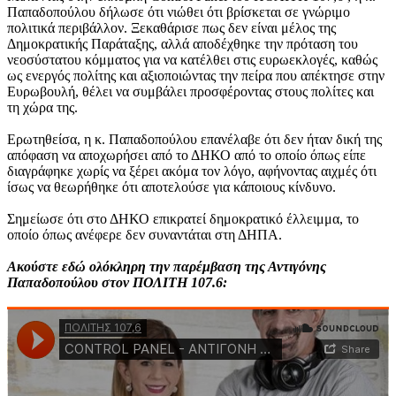
Παπαδοπούλου δήλωσε ότι νιώθει ότι βρίσκεται σε γνώριμο
πολιτικά περιβάλλον. Ξεκαθάρισε πως δεν είναι μέλος της
Δημοκρατικής Παράταξης, αλλά αποδέχθηκε την πρόταση του
νεοσύστατου κόμματος για να κατέλθει στις ευρωεκλογές, καθώς
ως ενεργός πολίτης και αξιοποιώντας την πείρα που απέκτησε στην
Ευρωβουλή, θέλει να συμβάλει προσφέροντας στους πολίτες και
τη χώρα της.
Ερωτηθείσα, η κ. Παπαδοπούλου επανέλαβε ότι δεν ήταν δική της
απόφαση να αποχωρήσει από το ΔΗΚΟ από το οποίο όπως είπε
διαγράφηκε χωρίς να ξέρει ακόμα τον λόγο, αφήνοντας αιχμές ότι
ίσως να θεωρήθηκε ότι αποτελούσε για κάποιους κίνδυνο.
Σημείωσε ότι στο ΔΗΚΟ επικρατεί δημοκρατικό έλλειμμα, το
οποίο όπως ανέφερε δεν συναντάται στη ΔΗΠΑ.
Ακούστε εδώ ολόκληρη την παρέμβαση της Αντιγόνης
Παπαδοπούλου στον ΠΟΛΙΤΗ 107.6: