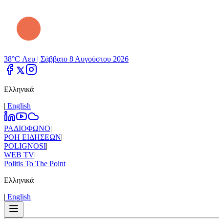
38°C Λευ |
Σάββατο 8 Αυγούστου 2026
Ελληνικά
|
Εnglish
ΡΑΔΙΟΦΩΝΟ
|
ΡΟΗ ΕΙΔΗΣΕΩΝ
|
POLIGNOSI
|
WEB TV
|
Politis To The Point
Ελληνικά
|
Εnglish