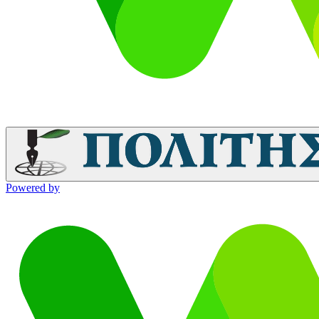
Powered by