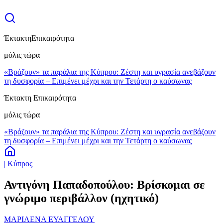
Έκτακτη
Επικαιρότητα
μόλις τώρα
«Βράζουν» τα παράλια της Κύπρου: Ζέστη και υγρασία ανεβάζουν
τη δυσφορία – Επιμένει μέχρι και την Τετάρτη ο καύσωνας
Έκτακτη Επικαιρότητα
μόλις τώρα
«Βράζουν» τα παράλια της Κύπρου: Ζέστη και υγρασία ανεβάζουν
τη δυσφορία – Επιμένει μέχρι και την Τετάρτη ο καύσωνας
| Κύπρος
Αντιγόνη Παπαδοπούλου: Βρίσκομαι σε
γνώριμο περιβάλλον (ηχητικό)
ΜΑΡΙΛΕΝΑ ΕΥΑΓΓΕΛΟΥ