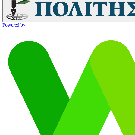
Powered by