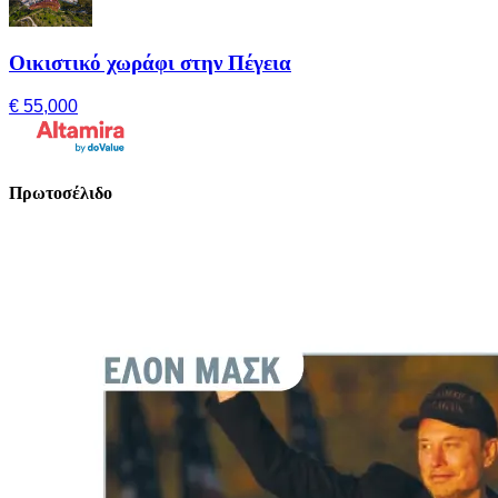
Οικιστικό χωράφι στην Πέγεια
€ 55,000
Πρωτοσέλιδο