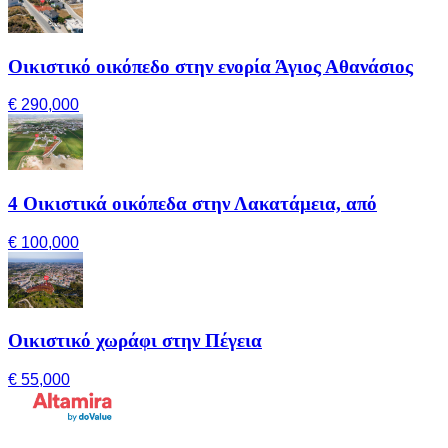
Οικιστικό οικόπεδο στην ενορία Άγιος Αθανάσιος
€ 290,000
4 Οικιστικά οικόπεδα στην Λακατάμεια, από
€ 100,000
Οικιστικό χωράφι στην Πέγεια
€ 55,000