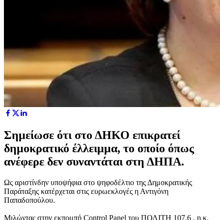
Σημείωσε ότι στο ΔΗΚΟ επικρατεί
δημοκρατικό έλλειμμα, το οποίο όπως
ανέφερε δεν συναντάται στη ΔΗΠΑ.
Ως αριστίνδην υποψήφια στο ψηφοδέλτιο της Δημοκρατικής
Παράταξης κατέρχεται στις ευρωεκλογές η Αντιγόνη
Παπαδοπούλου.
Μιλώντας στην εκπομπή Control Panel του ΠΟΛΙΤΗ 107,6 , η κ.