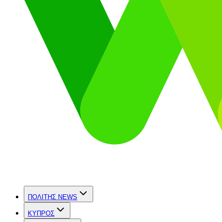
ΠΟΛΙΤΗΣ NEWS
ΚΥΠΡΟΣ