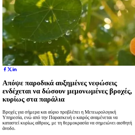
Απόψε παροδικά αυξημένες νεφώσεις
ενδέχεται να δώσουν μεμονωμένες βροχές,
κυρίως στα παράλια
Βροχές για σήμερα και αύριο προβλέπει η Μετεωρολογική
Υπηρεσία, ενώ από την Παρασκευή ο καιρός αναμένεται να
καταστεί κυρίως αίθριος, με τη θερμοκρασία να σημειώνει αισθητή
άνοδο.