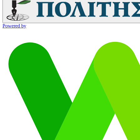
Powered by