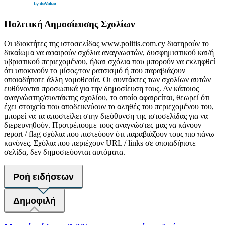
Πολιτική Δημοσίευσης Σχολίων
Οι ιδιοκτήτες της ιστοσελίδας www.politis.com.cy διατηρούν το
δικαίωμα να αφαιρούν σχόλια αναγνωστών, δυσφημιστικού και/ή
υβριστικού περιεχομένου, ή/και σχόλια που μπορούν να εκληφθεί
ότι υποκινούν το μίσος/τον ρατσισμό ή που παραβιάζουν
οποιαδήποτε άλλη νομοθεσία. Οι συντάκτες των σχολίων αυτών
ευθύνονται προσωπικά για την δημοσίευση τους. Αν κάποιος
αναγνώστης/συντάκτης σχολίου, το οποίο αφαιρείται, θεωρεί ότι
έχει στοιχεία που αποδεικνύουν το αληθές του περιεχομένου του,
μπορεί να τα αποστείλει στην διεύθυνση της ιστοσελίδας για να
διερευνηθούν. Προτρέπουμε τους αναγνώστες μας να κάνουν
report / flag σχόλια που πιστεύουν ότι παραβιάζουν τους πιο πάνω
κανόνες. Σχόλια που περιέχουν URL / links σε οποιαδήποτε
σελίδα, δεν δημοσιεύονται αυτόματα.
Ροή ειδήσεων
Δημοφιλή