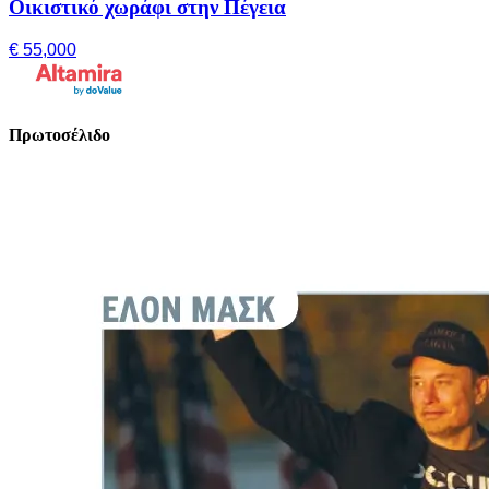
Οικιστικό χωράφι στην Πέγεια
€ 55,000
Πρωτοσέλιδο