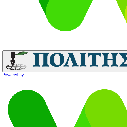
Powered by