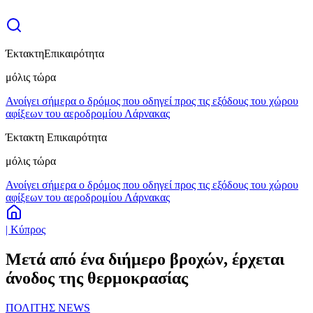
Έκτακτη
Επικαιρότητα
μόλις τώρα
Ανοίγει σήμερα ο δρόμος που οδηγεί προς τις εξόδους του χώρου
αφίξεων του αεροδρομίου Λάρνακας
Έκτακτη Επικαιρότητα
μόλις τώρα
Ανοίγει σήμερα ο δρόμος που οδηγεί προς τις εξόδους του χώρου
αφίξεων του αεροδρομίου Λάρνακας
| Κύπρος
Μετά από ένα διήμερο βροχών, έρχεται
άνοδος της θερμοκρασίας
ΠΟΛΙΤΗΣ NEWS