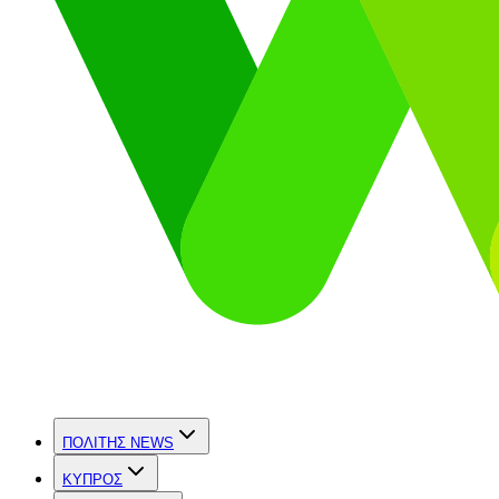
ΠΟΛΙΤΗΣ NEWS
ΚΥΠΡΟΣ