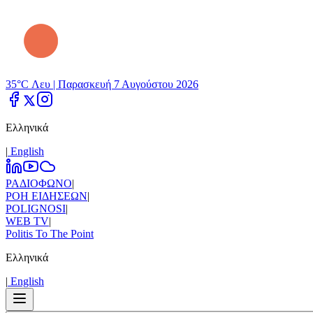
35°C Λευ |
Παρασκευή 7 Αυγούστου 2026
Ελληνικά
|
Εnglish
ΡΑΔΙΟΦΩΝΟ
|
ΡΟΗ ΕΙΔΗΣΕΩΝ
|
POLIGNOSI
|
WEB TV
|
Politis To The Point
Ελληνικά
|
Εnglish