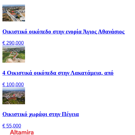
Οικιστικό οικόπεδο στην ενορία Άγιος Αθανάσιος
€ 290,000
4 Οικιστικά οικόπεδα στην Λακατάμεια, από
€ 100,000
Οικιστικό χωράφι στην Πέγεια
€ 55,000