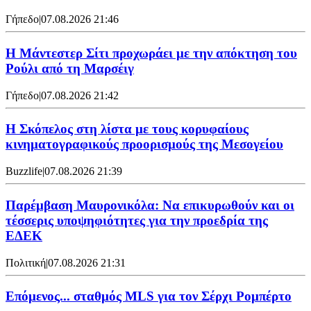
Γήπεδο
|
07.08.2026 21:46
Η Μάντεστερ Σίτι προχωράει με την απόκτηση του
Ρούλι από τη Μαρσέιγ
Γήπεδο
|
07.08.2026 21:42
Η Σκόπελος στη λίστα με τους κορυφαίους
κινηματογραφικούς προορισμούς της Μεσογείου
Buzzlife
|
07.08.2026 21:39
Παρέμβαση Μαυρονικόλα: Να επικυρωθούν και οι
τέσσερις υποψηφιότητες για την προεδρία της
ΕΔΕΚ
Πολιτική
|
07.08.2026 21:31
Επόμενος... σταθμός MLS για τον Σέρχι Ρομπέρτο