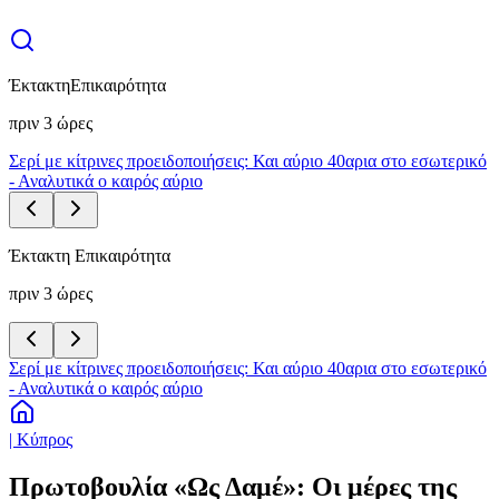
Έκτακτη
Επικαιρότητα
πριν 3 ώρες
Σερί με κίτρινες προειδοποιήσεις: Και αύριο 40αρια στο εσωτερικό
- Αναλυτικά ο καιρός αύριο
Έκτακτη Επικαιρότητα
πριν 3 ώρες
Σερί με κίτρινες προειδοποιήσεις: Και αύριο 40αρια στο εσωτερικό
- Αναλυτικά ο καιρός αύριο
| Κύπρος
Πρωτοβουλία «Ως Δαμέ»: Οι μέρες της