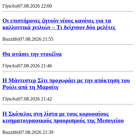
Γήπεδο
|
07.08.2026 22:00
Οι επιστήμονες ζητούν νέους κανόνες για τα
καλλυντικά χειλιών – Τι δείχνουν δύο μελέτες
Buzzlife
|
07.08.2026 21:55
Θα φτάσει την ντουζίνα
Γήπεδο
|
07.08.2026 21:46
Η Μάντεστερ Σίτι προχωράει με την απόκτηση του
Ρούλι από τη Μαρσέιγ
Γήπεδο
|
07.08.2026 21:42
Η Σκόπελος στη λίστα με τους κορυφαίους
κινηματογραφικούς προορισμούς της Μεσογείου
Buzzlife
|
07.08.2026 21:39