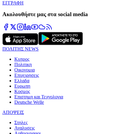
ΕΓΓΡΑΦΗ
Ακολουθήστε μας στα social media
ΠΟΛΙΤΗΣ NEWS
Κυπρος
Πολιτικη
Οικονομια
Επιχειρησεις
Ελλαδα
Ευρωπη
Κοσμος
Επιστημη και Τεχνολογια
Deutsche Welle
ΑΠΟΨΕΙΣ
Στηλες
Αναλυσεις
Αρθρογραφοι