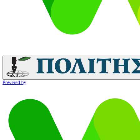
Powered by