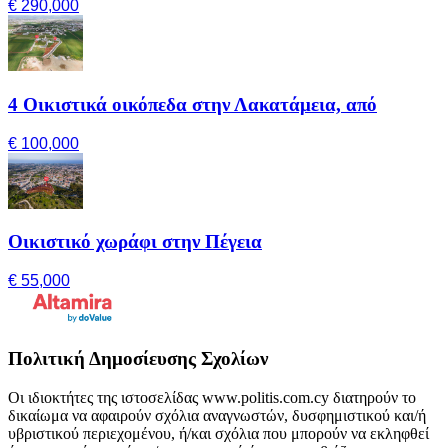
€ 290,000
4 Οικιστικά οικόπεδα στην Λακατάμεια, από
€ 100,000
Οικιστικό χωράφι στην Πέγεια
€ 55,000
Πολιτική Δημοσίευσης Σχολίων
Οι ιδιοκτήτες της ιστοσελίδας www.politis.com.cy διατηρούν το
δικαίωμα να αφαιρούν σχόλια αναγνωστών, δυσφημιστικού και/ή
υβριστικού περιεχομένου, ή/και σχόλια που μπορούν να εκληφθεί