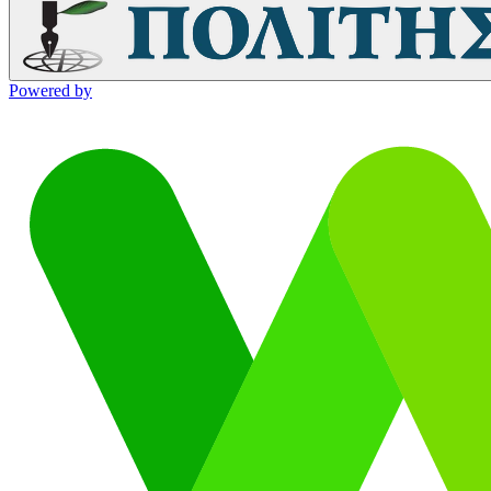
Powered by