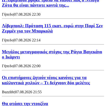
Ζότα θα είναι πάντοτε κοντά της...
Γήπεδο
|
07.08.2026 22:30
Λίβερπουλ: Πρόταση 115 εκατ. ευρώ στην Παρί Σεν
Ζερμέν για τον Μπαρκολά
Γήπεδο
|
07.08.2026 22:14
Μεγάλος μεταγραφικός στόχος της Ράγιο Βαγεκάνο
ο Ικάρντι
Γήπεδο
|
07.08.2026 22:00
Οι επιστήμονες ζητούν νέους κανόνες για τα
καλλυντικά χειλιών – Τι δείχνουν δύο μελέτες
Buzzlife
|
07.08.2026 21:55
Θα φτάσει την ντουζίνα