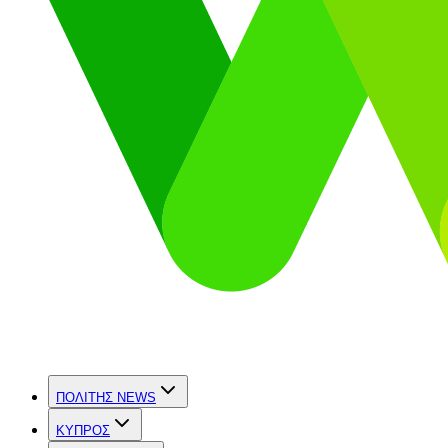
ΠΟΛΙΤΗΣ NEWS
ΚΥΠΡΟΣ