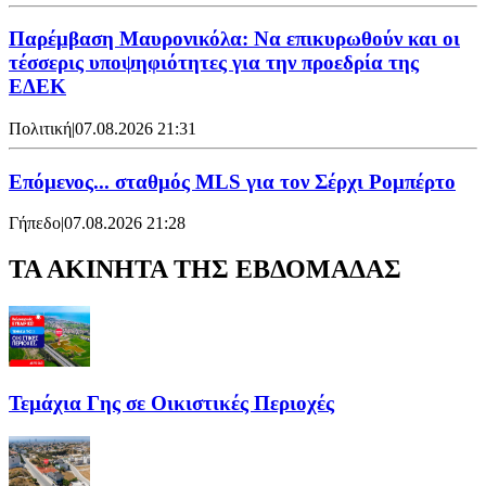
Παρέμβαση Μαυρονικόλα: Να επικυρωθούν και οι
τέσσερις υποψηφιότητες για την προεδρία της
ΕΔΕΚ
Πολιτική
|
07.08.2026 21:31
Επόμενος... σταθμός MLS για τον Σέρχι Ρομπέρτο
Γήπεδο
|
07.08.2026 21:28
ΤΑ ΑΚΙΝΗΤΑ ΤΗΣ ΕΒΔΟΜΑΔΑΣ
Τεμάχια Γης σε Οικιστικές Περιοχές