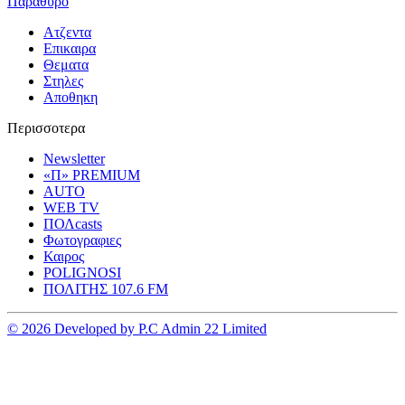
Παραθυρο
Ατζεντα
Επικαιρα
Θεματα
Στηλες
Αποθηκη
Περισσοτερα
Newsletter
«Π» PREMIUM
AUTO
WEB TV
ΠΟΛcasts
Φωτογραφιες
Καιρος
POLIGNOSI
ΠΟΛΙΤΗΣ 107.6 FM
© 2026 Developed by P.C Admin 22 Limited