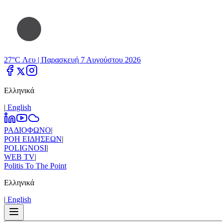
27°C Λευ |
Παρασκευή 7 Αυγούστου 2026
Ελληνικά
|
Εnglish
ΡΑΔΙΟΦΩΝΟ
|
ΡΟΗ ΕΙΔΗΣΕΩΝ
|
POLIGNOSI
|
WEB TV
|
Politis To The Point
Ελληνικά
|
Εnglish