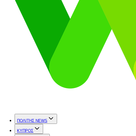
ΠΟΛΙΤΗΣ NEWS
ΚΥΠΡΟΣ