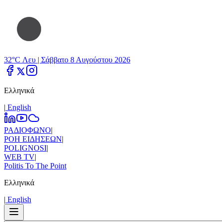
32°C Λευ |
Σάββατο 8 Αυγούστου 2026
Ελληνικά
|
Εnglish
ΡΑΔΙΟΦΩΝΟ
|
ΡΟΗ ΕΙΔΗΣΕΩΝ
|
POLIGNOSI
|
WEB TV
|
Politis To The Point
Ελληνικά
|
Εnglish