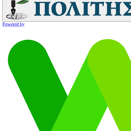
Powered by