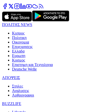
ΠΟΛΙΤΗΣ NEWS
Κυπρος
Πολιτικη
Οικονομια
Επιχειρησεις
Ελλαδα
Ευρωπη
Κοσμος
Επιστημη και Τεχνολογια
Deutsche Welle
ΑΠΟΨΕΙΣ
Στηλες
Αναλυσεις
Αρθρογραφοι
BUZZLIFE