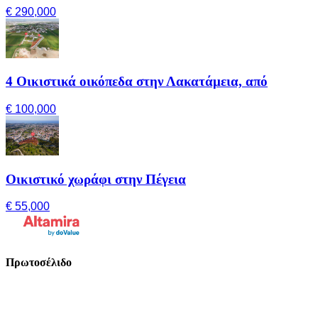
€ 290,000
4 Οικιστικά οικόπεδα στην Λακατάμεια, από
€ 100,000
Οικιστικό χωράφι στην Πέγεια
€ 55,000
Πρωτοσέλιδο