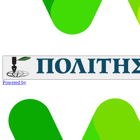
Powered by